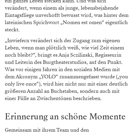
ein ganzes Leben stecken kann. Und was sich
verändert, wenn einem als junge, lebens­bejahende
Eintagsfliege unverhofft bewusst wird, was hinter dem
lateinischen Sprichwort „Nomen est omen“ eigentlich
steckt.
„Inwiefern verändert sich der Zugang zum eigenen
Leben, wenn man plötzlich weiß, wie viel Zeit einem
noch bleibt?“, bringt es Anja ­Sczilinski, Regisseurin
und Leiterin des Burgtheaterstudios, auf den Punkt.
Was vor einigen Jahren in den sozialen Medien mit
dem Akronym „YOLO“ zusammen­gefasst wurde („you
only live once“), wird hier nicht nur mit einer ­deutlich
größeren Anzahl an ­Buchstaben, sondern auch mit
einer Fülle an Zwischentönen beschrieben.
Erinnerung an schöne Momente
Gemeinsam mit ihrem Team und den