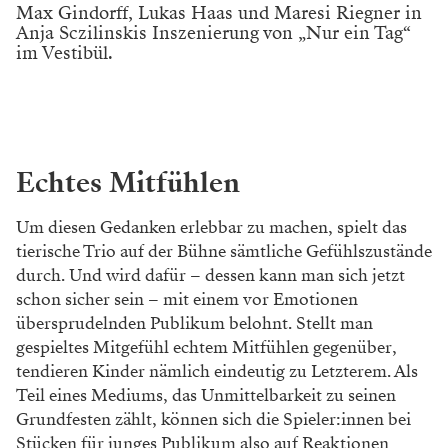
Max Gindorff, Lukas Haas und Maresi Riegner in
Anja Sczilinskis Inszenierung von „Nur ein Tag“
im Vestibül.
Echtes Mitfühlen
Um diesen Gedanken erlebbar zu machen, spielt das
tierische Trio auf der Bühne sämtliche Gefühlszustände
durch. Und wird dafür – dessen kann man sich jetzt
schon sicher sein – mit einem vor Emotionen
übersprudelnden Publikum belohnt. Stellt man
gespieltes Mitgefühl echtem Mitfühlen gegenüber,
tendieren Kinder nämlich eindeutig zu Letzterem. Als
Teil eines Mediums, das Unmittelbarkeit zu seinen
Grundfesten zählt, können sich die Spieler:innen bei
Stücken für junges Publikum also auf Reaktionen