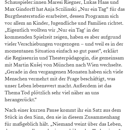
Schauspieler:innen Maresi Riegner, Lukas Haas und
Max Gindorff hat Anja Sczilinski „Nur ein Tag“ für das
Burgtheaterstudio erarbeitet, dessen Programm sich
vor allem an Kinder, Jugendliche und Familien richtet.
„Eigentlich wollten wir ‚Nur ein Tag‘ in der
kommenden Spielzeit zeigen, haben es aber aufgrund
vieler Verschiebungen vorgezogen – und weil es in der
momentanen Situation einfach so gut passt“, erklärt
die Regisseurin und Theaterpädagogin, die gemeinsam
mit Martin Kušej von München nach Wien wechselte.
„Gerade in den vergangenen Monaten haben sich viele
Menschen vermehrt mit der Frage beschäftigt, was
unser Leben lebenswert macht. Außerdem ist das
Thema Tod plötzlich sehr viel näher an uns
herangerückt.“
Nach einer kurzen Pause kommt ihr ein Satz aus dem
Stück in den Sinn, den sie in diesem Zusammenhang
für maßgeblich hält. „Niemand weint über das Leben,