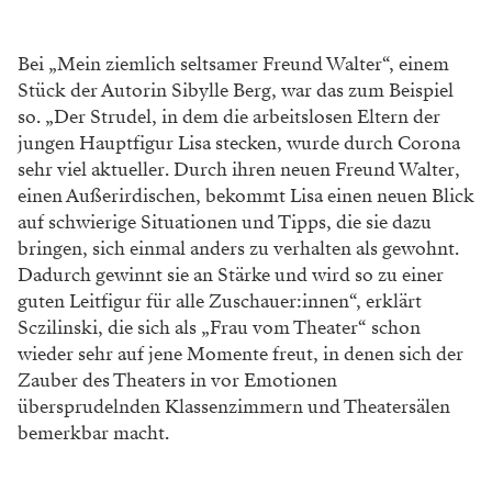
Bei „Mein ziemlich selt­samer Freund ­Walter“, einem
Stück der Autorin Sibylle Berg, war das zum Beispiel
so. „Der Strudel, in dem die arbeitslosen Eltern der
jungen Hauptfigur Lisa stecken, wurde durch ­Corona
sehr viel aktueller. Durch ihren neuen Freund Walter,
einen Außerirdischen, bekommt Lisa einen neuen Blick
auf schwierige Situationen und Tipps, die sie dazu
bringen, sich einmal anders zu verhalten als gewohnt.
Dadurch gewinnt sie an Stärke und wird so zu einer
guten Leitfigur für alle Zuschauer:innen“, erklärt
Sczilinski, die sich als „Frau vom Theater“ schon
wieder sehr auf jene Momente freut, in denen sich der
Zauber des Theaters in vor Emotionen
übersprudelnden Klassenzimmern und Theatersälen
bemerkbar macht.