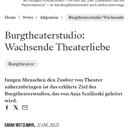
Mit einigen Produktionen – wie hier mit „Der Zinnsoldat und die
Papiertänzerin“ – ist das Burgtheaterstudio auch mobil unterwegs.
Home
News
Allgemein
Burgtheaterstudio: Wachsende Th
Burgtheaterstudio:
Wachsende Theaterliebe
Burgtheater
Jungen Menschen den Zauber von Theater
näherzubringen ist das erklärte Ziel des
Burgtheaterstudios, das von Anja Sczilinski geleitet
wird.
21.06.2021
SARAH WETZLMAYR
,