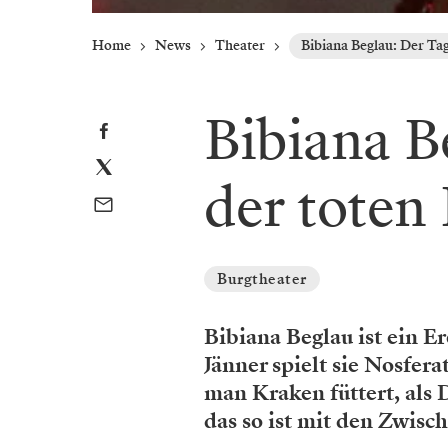
Home
News
Theater
Bibiana Beglau: Der Tag
Bibiana B
der toten
Burgtheater
Bibiana Beglau ist ein E
Jänner spielt sie Nosfera
man Kraken füttert, als 
das so ist mit den Zwisc