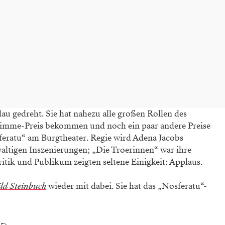
au gedreht. Sie hat nahezu alle großen Rollen des
 Grimme-Preis bekommen und noch ein paar andere Preise
sferatu“ am Burgtheater. Regie wird Adena Jacobs
waltigen Inszenierungen; „Die Troerinnen“ war ihre
Kritik und Publikum zeigten seltene Einigkeit: Applaus.
ld Steinbuch
wieder mit dabei. Sie hat das „Nosferatu“-