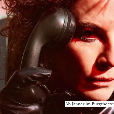
Ab Jänner im Burgtheater