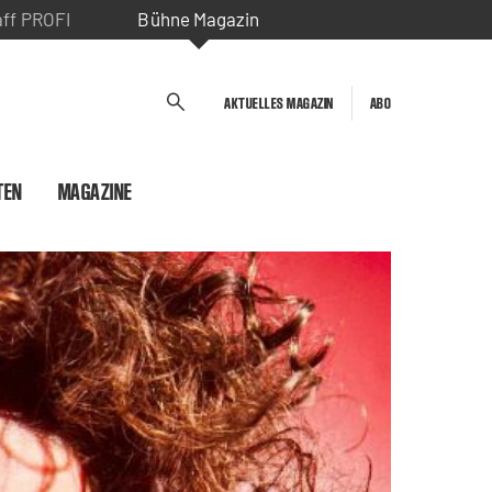
aff PROFI
Bühne Magazin
AKTUELLES MAGAZIN
ABO
TEN
MAGAZINE