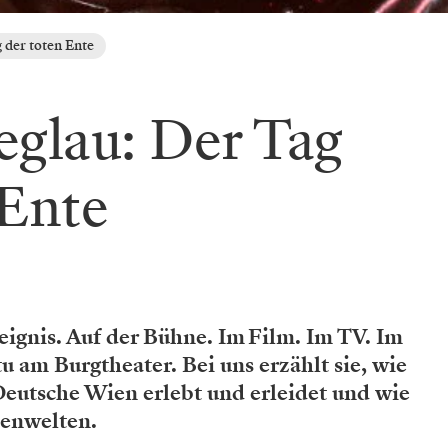
 der toten Ente
eglau: Der Tag
 Ente
reignis. Auf der Bühne. Im Film. Im TV. Im
tu am Burgtheater. Bei uns erzählt sie, wie
Deutsche Wien erlebt und erleidet und wie
henwelten.