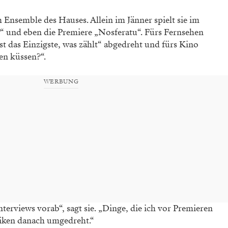
im Ensemble des Hauses. Allein im Jänner spielt sie im
“ und eben die Premiere „Nosferatu“. Fürs Fernsehen
ist das Einzigste, was zählt“ abgedreht und fürs Kino
n küssen?“.
WERBUNG
terviews vorab“, sagt sie. „Dinge, die ich vor Premieren
tiken danach umgedreht.“