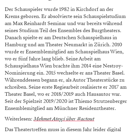
Der Schauspieler wurde 1982 in Kirchdorf an der
Krems geboren. Er absolvierte sein Schauspielstudium
am Max Reinhardt Seminar und war bereits während
seines Studium Teil des Ensembles des Burgtheaters.
Danach spielte er am Deutschen Schauspielhaus in
Hamburg und am Theater Neumarkt in Zürich. 2010
wurde er Ensemblemitglied am Schauspielhaus Wien,
wo er fünf Jahre lang blieb. Seine Arbeit am
Schauspielhaus Wien brachte ihm 2014 eine Nestroy-
Nominierung ein. 2015 wechselte er ans Theater Basel.
Währenddessen begann er, als Autor Theaterstücke zu
schreiben. Seine erste Regiearbeit realisierte er 2017 am
Theater Basel, wo er 2018/2019 auch Hausautor war.
Seit der Spielzeit 2019/2020 ist Thiemo Strutzenberger
Ensemblemitglied am Münchner Residenztheater.
Weiterlesen:
Mehmet Ateşçi über #actout
Das Theatertreffen muss in diesem Jahr leider digital