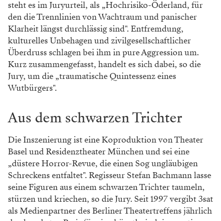
steht es im Juryurteil, als „Hochrisiko-Öderland, für
den die Trennlinien von Wachtraum und panischer
Klarheit längst durchlässig sind". Entfremdung,
kulturelles Unbehagen und zivilgesellschaftlicher
Überdruss schlagen bei ihm in pure Aggression um.
Kurz zusammengefasst, handelt es sich dabei, so die
Jury, um die „traumatische Quintessenz eines
Wutbürgers".
Aus dem schwarzen Trichter
Die Inszenierung ist eine Koproduktion von Theater
Basel und Residenztheater München und sei eine
„düstere Horror-Revue, die einen Sog ungläubigen
Schreckens entfaltet". Regisseur Stefan Bachmann lasse
seine Figuren aus einem schwarzen Trichter taumeln,
stürzen und kriechen, so die Jury. Seit 1997 vergibt 3sat
als Medienpartner des Berliner Theatertreffens jährlich