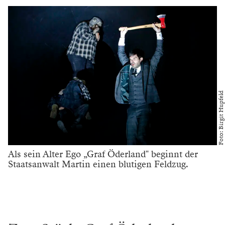
Foto: Birgit Hupfeld
Als sein Alter Ego „Graf Öderland" beginnt der
Staatsanwalt Martin einen blutigen Feldzug.