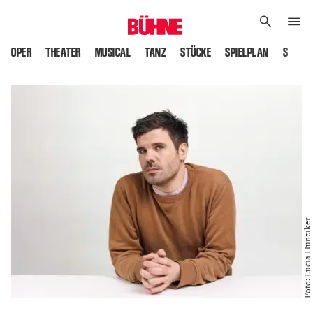
OPER
THEATER
MUSICAL
TANZ
STÜCKE
SPIELPLAN
SPIELS
Foto: Lucia Hunziker