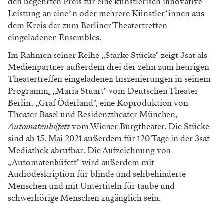
den begehrten Preis für eine künstlerisch innovative
Leistung an eine*n oder mehrere Künstler*innen aus
dem Kreis der zum Berliner Theatertreffen
eingeladenen Ensembles.
Im Rahmen seiner Reihe „Starke Stücke" zeigt 3sat als
Medienpartner außerdem drei der zehn zum heurigen
Theatertreffen eingeladenen Inszenierungen in seinem
Programm
.
„Maria Stuart" vom Deutschen Theater
Berlin, „Graf Öderland", eine Koproduktion von
Theater Basel und Residenztheater München,
Automatenbüfett
vom Wiener Burgtheater. Die Stücke
sind ab 15. Mai 2021 außerdem für 120 Tage in der 3sat-
Mediathek abrufbar. Die Aufzeichnung von
„Automatenbüfett" wird außerdem mit
Audiodeskription für blinde und sehbehinderte
Menschen und mit Untertiteln für taube und
schwerhörige Menschen zugänglich sein.