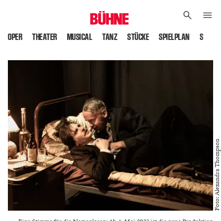
OPER
THEATER
MUSICAL
TANZ
STÜCKE
SPIELPLAN
SPIELS
Foto: Alexandra Thompson