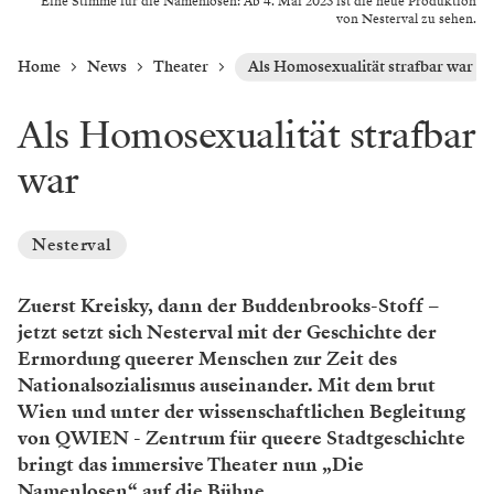
Eine Stimme für die Namenlosen: Ab 4. Mai 2023 ist die neue Produktion
von Nesterval zu sehen.
Home
News
Theater
Als Homosexualität strafbar war
Als Homosexualität strafbar
war
Nesterval
Zuerst Kreisky, dann der Buddenbrooks-Stoff –
jetzt setzt sich Nesterval mit der Geschichte der
Ermordung queerer Menschen zur Zeit des
Nationalsozialismus auseinander. Mit dem brut
Wien und unter der wissenschaftlichen Begleitung
von QWIEN - Zentrum für queere Stadtgeschichte
bringt das immersive Theater nun „Die
Namenlosen“ auf die Bühne.