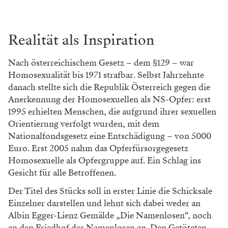
Realität als Inspiration
Nach österreichischem Gesetz – dem §129 – war
Homosexualität bis 1971 strafbar. Selbst Jahrzehnte
danach stellte sich die Republik Österreich gegen die
Anerkennung der Homosexuellen als NS-Opfer: erst
1995 erhielten Menschen, die aufgrund ihrer sexuellen
Orientierung verfolgt wurden, mit dem
Nationalfondsgesetz eine Entschädigung – von 5000
Euro. Erst 2005 nahm das Opferfürsorgegesetz
Homosexuelle als Opfergruppe auf. Ein Schlag ins
Gesicht für alle Betroffenen.
Der Titel des Stücks soll in erster Linie die Schicksale
Einzelner darstellen und lehnt sich dabei weder an
Albin Egger-Lienz Gemälde „Die Namenlosen“, noch
an den Friedhof der Namenlosen an. Den Getöteten