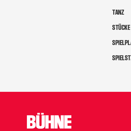
TANZ
STÜCKE
SPIELP
SPIELS