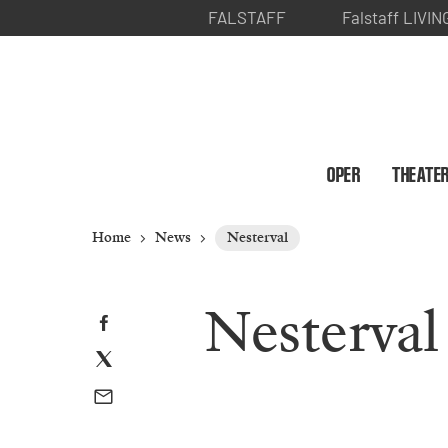
FALSTAFF
Falstaff LIVIN
OPER
THEATE
Home
News
Nesterval
Nesterval