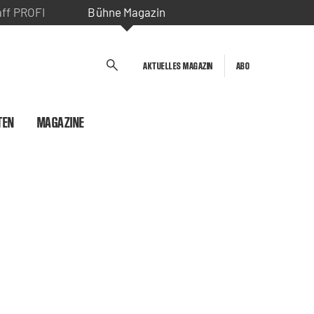
aff PROFI
Bühne Magazin
AKTUELLES MAGAZIN
ABO
TEN
MAGAZINE