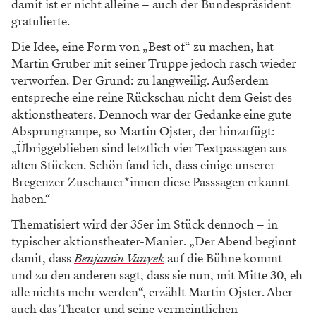
damit ist er nicht alleine – auch der Bundespräsident
gratulierte.
Die Idee, eine Form von „Best of“ zu machen, hat
Martin Gruber mit seiner Truppe jedoch rasch wieder
verworfen. Der Grund: zu langweilig. Außerdem
entspreche eine reine Rückschau nicht dem Geist des
aktionstheaters. Dennoch war der Gedanke eine gute
Absprungrampe, so Martin Ojster, der hinzufügt:
„Übriggeblieben sind letztlich vier Textpassagen aus
alten Stücken. Schön fand ich, dass einige unserer
Bregenzer Zuschauer*innen diese Passsagen erkannt
haben.“
Thematisiert wird der 35er im Stück dennoch – in
typischer aktionstheater-Manier. „Der Abend beginnt
damit, dass
Benjamin Vanyek
auf die Bühne kommt
und zu den anderen sagt, dass sie nun, mit Mitte 30, eh
alle nichts mehr werden“, erzählt Martin Ojster. Aber
auch das Theater und seine vermeintlichen