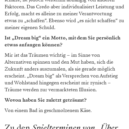
Faktoren. Das Credo aber individualisiert Leistung und
Erfolg, macht es alleine zu meiner Verantwortung
etwas zu „schaffen“. Ebenso wird „es nicht schaffen“ zu
meiner eigenen Schuld.
Ist „Dream big“ ein Motto, mit dem Sie persönlich
etwas anfangen können?
Mir ist das Träumen wichtig – im Sinne von
Alternativen spinnen und den Mut haben, sich die
Zukunft anders auszumalen, als sie gerade möglich
erscheint. „Dream big“ als Versprechen von Aufstieg
und Wohlstand hingegen erscheint mir zynisch –
Träume werden zur vermarkteten Illusion.
Wovon haben Sie zuletzt geträumt?
Von einem Bad in geschmolzenem Käse.
Zu den
Spielterminen von „Über