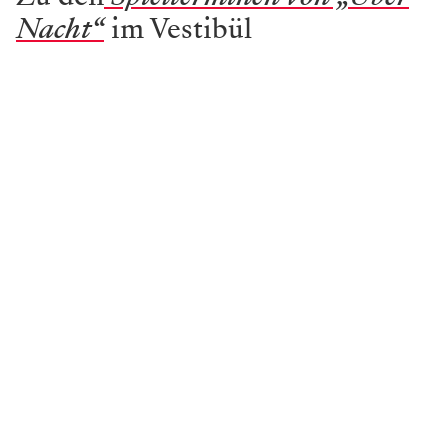
Nacht“
im Vestibül