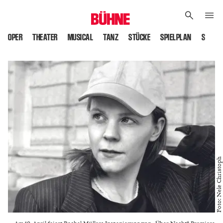
OPER
THEATER
MUSICAL
TANZ
STÜCKE
SPIELPLAN
SPIELS
Foto: Nele Christoph