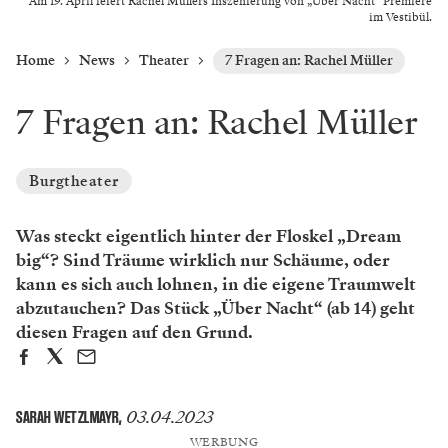
Am 19. April feiert Rachel Müllers Inszenierung von „Über Nacht“ Premiere
im Vestibül.
Home
News
Theater
7 Fragen an: Rachel Müller
7 Fragen an: Rachel Müller
Burgtheater
Was steckt eigentlich hinter der Floskel „Dream
big“? Sind Träume wirklich nur Schäume, oder
kann es sich auch lohnen, in die eigene Traumwelt
abzutauchen? Das Stück „Über Nacht“ (ab 14) geht
diesen Fragen auf den Grund.
03.04.2023
SARAH WETZLMAYR
,
WERBUNG