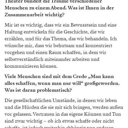
Theater bündelt die Träume verschiedener
Menschen zu einem Abend. Was ist Ihnen in der
Zusammenarbeit wichtig?
Mir ist es wichtig, dass wir ein Bewusstsein und eine
Haltung entwickeln für die Geschichte, die wir
erzählen, und für das Thema, das wir behandeln. Ich
wünsche mir, dass wir behutsam und konzentriert
vorgehen und einen Raum schaffen, in dem wir
selbstverständlich miteinander arbeiten und
kommunizieren können.
Viele Menschen sind mit dem Credo „Man kann
alles schaffen, wenn man nur will“ großgeworden.
Was ist daran problematisch?
Die gesellschaftlichen Umstände, in denen wir leben
und die Hürden die sie mit sich bringen, werden außen
vor gelassen. Vertrauen in das eigene Können und Tun
sind zwar wichtig – ob ich etwas schaffe oder nicht
schaffe, ist jedoch weiterhin abhängig von anderen