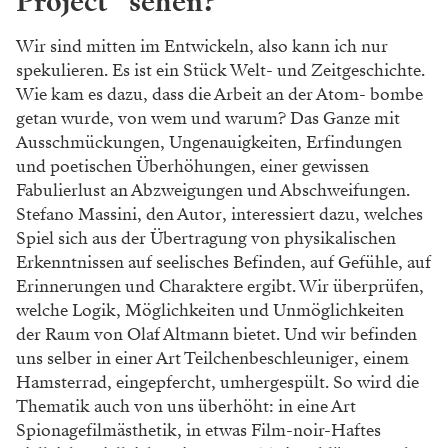
Project“ sehen?
Wir sind mitten im Entwickeln, also kann ich nur
spekulieren. Es ist ein Stück Welt- und Zeitgeschichte.
Wie kam es dazu, dass die Arbeit an der Atom- bombe
getan wurde, von wem und warum? Das Ganze mit
Ausschmückungen, Ungenauigkeiten, Erfindungen
und poetischen Überhöhungen, einer gewissen
Fabulierlust an Abzweigungen und Abschweifungen.
Stefano Massini, den Autor, interessiert dazu, welches
Spiel sich aus der Übertragung von physikalischen
Erkenntnissen auf seelisches Befinden, auf Gefühle, auf
Erinnerungen und Charaktere ergibt. Wir überprüfen,
welche Logik, Möglichkeiten und Unmöglichkeiten
der Raum von Olaf Altmann bietet. Und wir befinden
uns selber in einer Art Teilchenbeschleuniger, einem
Hamsterrad, eingepfercht, umhergespült. So wird die
Thematik auch von uns überhöht: in eine Art
Spionagefilmästhetik, in etwas Film-noir-Haftes