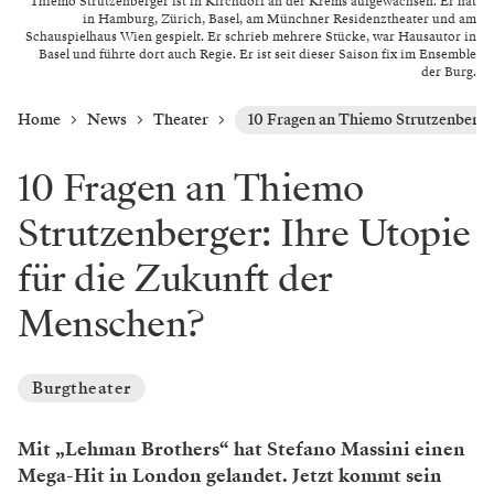
Thiemo Strutzenberger ist in Kirchdorf an der Krems aufgewachsen. Er hat
in Hamburg, Zürich, Basel, am Münchner Residenztheater und am
Schauspielhaus Wien gespielt. Er schrieb mehrere Stücke, war Hausautor in
Basel und führte dort auch Regie. Er ist seit dieser Saison fix im Ensemble
der Burg.
Home
News
Theater
10 Fragen an Thiemo Strutzenberge
10 Fragen an Thiemo
Strutzenberger: Ihre Utopie
für die Zukunft der
Menschen?
Burgtheater
Mit „Lehman Brothers“ hat Stefano Massini einen
Mega-Hit in London gelandet. Jetzt kommt sein