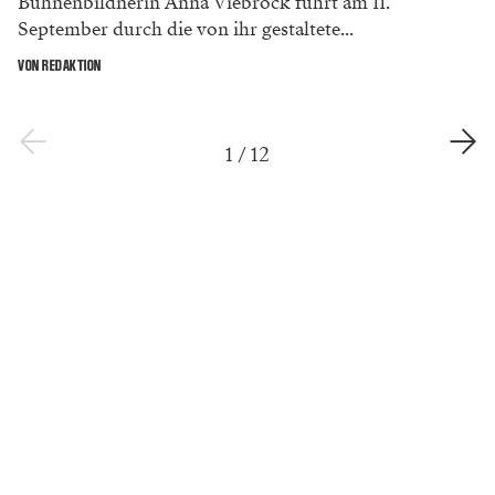
Bühnenbildnerin Anna Viebrock führt am 11.
September durch die von ihr gestaltete...
VON REDAKTION
1
/
12