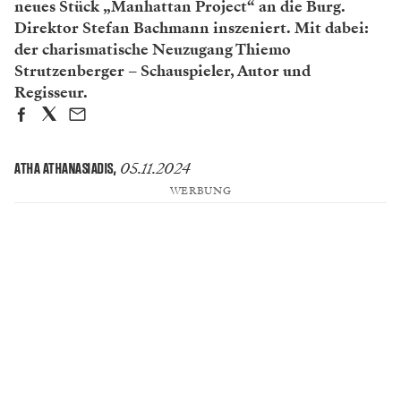
neues Stück „Manhattan Project“ an die Burg.
Direktor Stefan Bachmann inszeniert. Mit dabei:
der charismatische Neuzugang Thiemo
Strutzenberger – Schauspieler, Autor und
Regisseur.
05.11.2024
ATHA ATHANASIADIS
,
WERBUNG