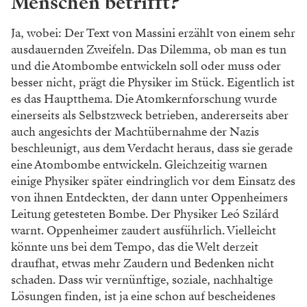
Menschen betrifft?
Ja, wobei: Der Text von Massini erzählt von einem sehr
ausdauernden Zweifeln. Das Dilemma, ob man es tun
und die Atombombe entwickeln soll oder muss oder
besser nicht, prägt die Physiker im Stück. Eigentlich ist
es das Hauptthema. Die Atomkernforschung wurde
einerseits als Selbstzweck betrieben, andererseits aber
auch angesichts der Machtübernahme der Nazis
beschleunigt, aus dem Verdacht heraus, dass sie gerade
eine Atombombe entwickeln. Gleichzeitig warnen
einige Physiker später eindringlich vor dem Einsatz des
von ihnen Entdeckten, der dann unter Oppenheimers
Leitung getesteten Bombe. Der Physiker Leó Szilárd
warnt. Oppenheimer zaudert ausführlich. Vielleicht
könnte uns bei dem Tempo, das die Welt derzeit
draufhat, etwas mehr Zaudern und Bedenken nicht
schaden. Dass wir vernünftige, soziale, nachhaltige
Lösungen finden, ist ja eine schon auf bescheidenes