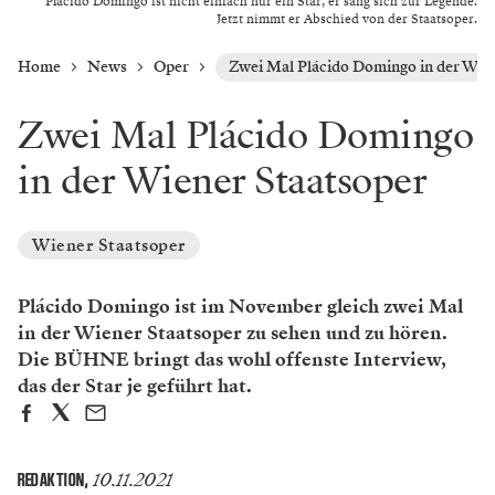
Plácido Domingo ist nicht einfach nur ein Star, er sang sich zur Legende.
Jetzt nimmt er ­Abschied von der Staatsoper.
Home
News
Oper
Zwei Mal Plácido Domingo in der Wien
Zwei Mal Plácido Domingo
in der Wiener Staatsoper
Wiener Staatsoper
Plácido Domingo ist im November gleich zwei Mal
in der Wiener Staatsoper zu sehen und zu hören.
Die BÜHNE bringt das wohl offenste Interview,
das der Star je geführt hat.
10.11.2021
REDAKTION
,