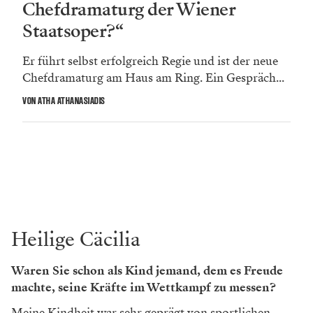
Chefdramaturg der Wiener
Staatsoper?“
Er führt selbst erfolgreich Regie und ist der neue
Chefdramaturg am Haus am Ring. Ein Gespräch...
VON ATHA ATHANASIADIS
Heilige Cäcilia
Waren Sie schon als Kind jemand, dem es Freude
machte, seine Kräfte im Wettkampf zu messen?
Meine Kindheit war sehr geprägt von sportlichen