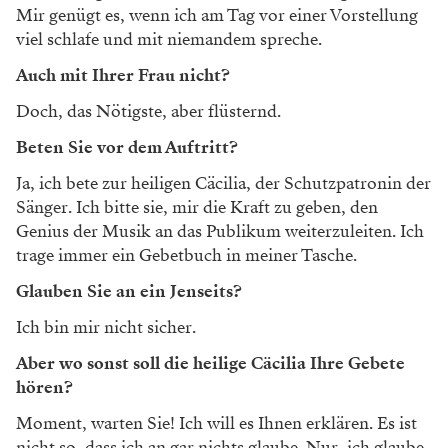
Mir genügt es, wenn ich am Tag vor einer Vorstellung
viel schlafe und mit niemandem spreche.
Auch mit Ihrer Frau nicht?
Doch, das Nötigste, aber flüsternd.
Beten Sie vor dem Auftritt?
Ja, ich bete zur heiligen Cäcilia, der Schutzpatronin der
Sänger. Ich bitte sie, mir die Kraft zu geben, den
Genius der Musik an das Publikum weiterzuleiten. Ich
trage immer ein Gebetbuch in meiner Tasche.
Glauben Sie an ein Jenseits?
Ich bin mir nicht sicher.
Aber wo sonst soll die heilige ­Cäcilia Ihre Gebete
hören?
Moment, warten Sie! Ich will es Ihnen erklären. Es ist
nicht so, dass ich an gar nichts glaube. Nur, ich glaube