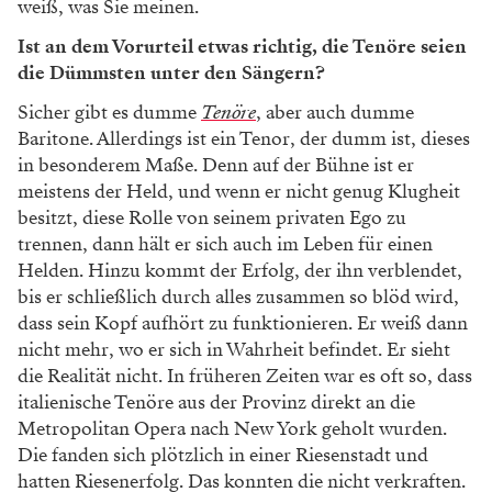
weiß, was Sie meinen.
Ist an dem Vorurteil etwas richtig, die Tenöre seien
die Dümmsten unter den Sängern?
Sicher gibt es dumme
Tenöre
, aber auch dumme
Baritone. Allerdings ist ein Tenor, der dumm ist, dieses
in besonderem Maße. Denn auf der Bühne ist er
meistens der Held, und wenn er nicht genug Klugheit
besitzt, diese Rolle von seinem privaten Ego zu
trennen, dann hält er sich auch im Leben für einen
Helden. Hinzu kommt der Erfolg, der ihn verblendet,
bis er schließlich durch alles zusammen so blöd wird,
dass sein Kopf aufhört zu funktionieren. Er weiß dann
nicht mehr, wo er sich in Wahrheit befindet. Er sieht
die Realität nicht. In früheren Zeiten war es oft so, dass
italienische Tenöre aus der Provinz direkt an die
Metropolitan Opera nach New York geholt wurden.
Die fanden sich plötzlich in einer Riesenstadt und
hatten Riesenerfolg. Das konnten die nicht verkraften.