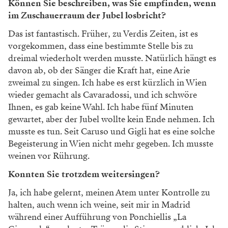
Können Sie beschreiben, was Sie empfinden, wenn
im Zuschauerraum der Jubel losbricht?
Das ist fantastisch. Früher, zu Verdis Zeiten, ist es
vorgekommen, dass eine bestimmte Stelle bis zu
dreimal wiederholt werden musste. Natürlich hängt es
davon ab, ob der Sänger die Kraft hat, eine Arie
zweimal zu singen. Ich habe es erst kürzlich in Wien
wieder gemacht als Cavaradossi, und ich schwöre
Ihnen, es gab keine Wahl. Ich habe fünf Minuten
gewartet, aber der Jubel wollte kein Ende nehmen. Ich
musste es tun. Seit Caruso und Gigli hat es eine solche
Begeisterung in Wien nicht mehr gegeben. Ich musste
weinen vor Rührung.
Konnten Sie trotzdem weitersingen?
Ja, ich habe gelernt, meinen Atem unter Kontrolle zu
halten, auch wenn ich weine, seit mir in Madrid
während einer Aufführung von Ponchiellis „La