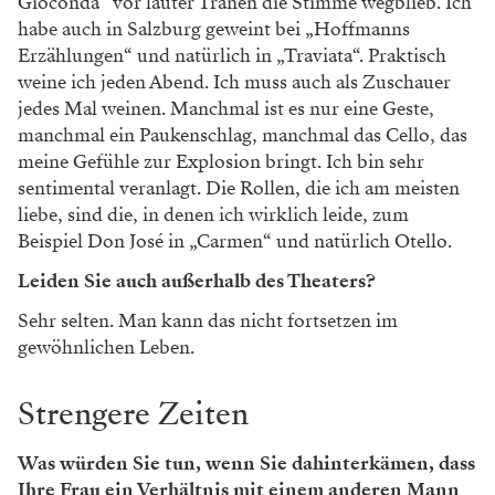
Gioconda“ vor lauter Tränen die Stimme wegblieb. Ich
habe auch in Salzburg geweint bei „Hoffmanns
Erzählungen“ und natürlich in „Traviata“. Praktisch
weine ich jeden Abend. Ich muss auch als Zuschauer
jedes Mal weinen. Manchmal ist es nur eine Geste,
manchmal ein Paukenschlag, manchmal das Cello, das
meine Gefühle zur Explosion bringt. Ich bin sehr
sentimental veranlagt. Die Rollen, die ich am meisten
liebe, sind die, in denen ich wirklich leide, zum
Beispiel Don José in „Carmen“ und natürlich Otello.
Leiden Sie auch außerhalb des Theaters?
Sehr selten. Man kann das nicht fortsetzen im
gewöhnlichen Leben.
Strengere Zeiten
Was würden Sie tun, wenn Sie ­dahinterkämen, dass
Ihre Frau ein Verhältnis mit einem anderen Mann