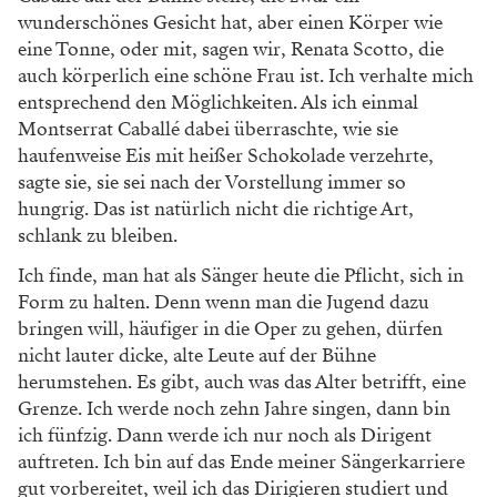
wunderschönes Gesicht hat, aber einen Körper wie
eine Tonne, oder mit, sagen wir, Renata Scotto, die
auch körperlich eine schöne Frau ist. Ich verhalte mich
entsprechend den Möglichkeiten. Als ich einmal
Montserrat Caballé dabei überraschte, wie sie
haufenweise Eis mit heißer Schokolade verzehrte,
sagte sie, sie sei nach der Vorstellung immer so
hungrig. Das ist natürlich nicht die richtige Art,
schlank zu bleiben.
Ich finde, man hat als Sänger heute die Pflicht, sich in
Form zu halten. Denn wenn man die Jugend dazu
bringen will, häufiger in die Oper zu gehen, dürfen
nicht lauter dicke, alte Leute auf der Bühne
herumstehen. Es gibt, auch was das Alter betrifft, eine
Grenze. Ich werde noch zehn Jahre singen, dann bin
ich fünfzig. Dann werde ich nur noch als Dirigent
auftreten. Ich bin auf das Ende meiner Sängerkarriere
gut vorbereitet, weil ich das Dirigieren studiert und