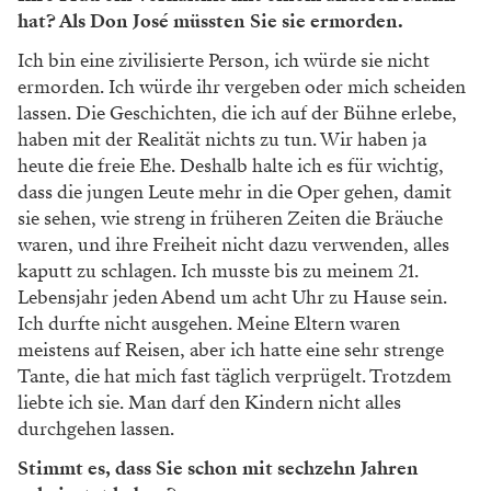
hat? Als Don José müssten Sie sie ermorden.
Ich bin eine zivilisierte Person, ich würde sie nicht
ermorden. Ich würde ihr vergeben oder mich scheiden
lassen. Die Geschichten, die ich auf der Bühne erlebe,
haben mit der Realität nichts zu tun. Wir haben ja
heute die freie Ehe. Deshalb halte ich es für wichtig,
dass die jungen Leute mehr in die Oper gehen, damit
sie sehen, wie streng in früheren Zeiten die Bräuche
waren, und ihre Freiheit nicht dazu verwenden, alles
kaputt zu schlagen. Ich musste bis zu meinem 21.
Lebensjahr jeden Abend um acht Uhr zu Hause sein.
Ich durfte nicht ausgehen. Meine Eltern waren
meistens auf Reisen, aber ich hatte eine sehr strenge
Tante, die hat mich fast täglich verprügelt. Trotzdem
liebte ich sie. Man darf den Kindern nicht alles
durchgehen lassen.
Stimmt es, dass Sie schon mit sechzehn Jahren