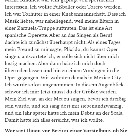
Interessen. Ich wollte Fußballer oder Torero werden.
Ich war Torhüter in einer Knabenmannschaft. Dass ich
Musik liebte, war naheliegend, weil meine Eltern in
einer Zarzuela-Truppe auftraten. Das ist eine Art
spanische Operette. Aber an das Singen als Beruf
dachte ich zunächst überhaupt nicht. Als eines Tages
mein Freund zu mir sagte, Plácido, du kannst Oper
singen, antwortete ich, er solle sich nicht über mich
lustig machen. Aber dann habe ich mich doch
überreden lassen und bin zu einem Vorsingen in die
Oper gegangen. Wir wohnten damals in Mexico City.
Ich wurde sofort angenommen. In diesem Augenblick
schwor ich mir: Jetzt musst du der Größte werden.
Mein Ziel war, an der Met zu singen, bevor ich dreißig
sein würde, und ich sang dort mit siebenundzwanzig,
und ein Jahr später hatte ich mein Debüt an der Scala.
Damit hatte ich alles erreicht, was ich wollte.
Wer sagt Ihnen vor Beginn einer Vorstellung, ob Sie