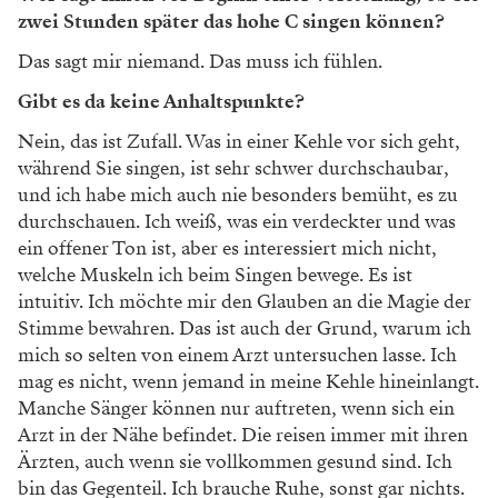
zwei Stunden später das hohe C singen können?
Das sagt mir niemand. Das muss ich fühlen.
Gibt es da keine Anhaltspunkte?
Nein, das ist Zufall. Was in einer Kehle vor sich geht,
während Sie singen, ist sehr schwer durchschaubar,
und ich habe mich auch nie besonders bemüht, es zu
durchschauen. Ich weiß, was ein verdeckter und was
ein offener Ton ist, aber es interessiert mich nicht,
welche Muskeln ich beim Singen bewege. Es ist
intuitiv. Ich möchte mir den Glauben an die Magie der
Stimme bewahren. Das ist auch der Grund, warum ich
mich so selten von einem Arzt untersuchen lasse. Ich
mag es nicht, wenn jemand in meine Kehle hineinlangt.
Manche Sänger können nur auftreten, wenn sich ein
Arzt in der Nähe befindet. Die reisen immer mit ihren
Ärzten, auch wenn sie vollkommen gesund sind. Ich
bin das Gegenteil. Ich brauche Ruhe, sonst gar nichts.