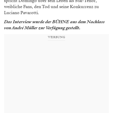
spricht Domingo über sein Leben als Star-Tenor,
weibliche Fans, den Tod und seine Konkurrenz zu
Luciano Pavarotti.
Das Interview wurde der BÜHNE aus dem Nachlass
von André ­Müller zur Verfügung gestellt.
WERBUNG