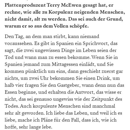
Plattenproduzent Terry McEwen gesagt hat, er
rechne, wie alle zu Korpulenz neigenden Menschen,
nicht damit, alt zu werden. Das sei auch der Grund,
warum er so aus dem ­Vollen schöpfe.
Den Tag, an dem man stirbt, kann niemand
voraussehen. Es gibt in Spanien ein Sprichwort, das
sagt, die zwei ungewissen Dinge im Leben seien der
Tod und wann man zu essen bekomme. Wenn Sie in
Spanien jemand zum Mittagessen einlädt, und Sie
kommen pünktlich um eins, dann geschieht zuerst gar
nichts, um zwei Uhr bekommen Sie einen Drink, um
halb vier fragen Sie den Gastgeber, wann denn nun das
Essen beginne, und erhalten die Antwort, das wisse er
nicht, das sei genauso ungewiss wie der Zeitpunkt des
Todes. Auch korpulente Menschen sind manchmal
sehr alt geworden. Ich liebe das Leben, und weil ich es
liebe, mache ich Pläne für den Fall, dass ich, wie ich
hoffe, sehr lange lebe.