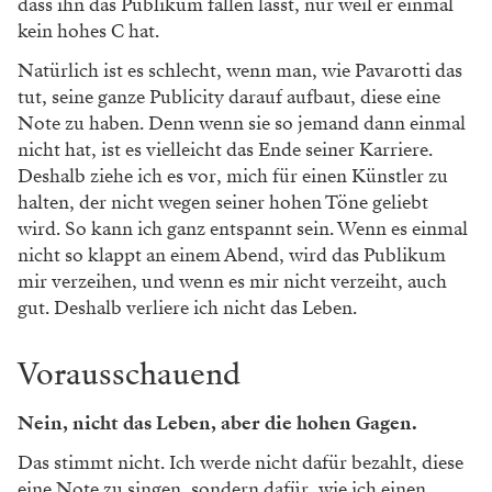
dass ihn das Publikum fallen lässt, nur weil er einmal
kein hohes C hat.
Natürlich ist es schlecht, wenn man, wie Pavarotti das
tut, seine ganze Publicity darauf aufbaut, diese eine
Note zu haben. Denn wenn sie so jemand dann einmal
nicht hat, ist es vielleicht das Ende seiner Karriere.
Deshalb ziehe ich es vor, mich für einen Künstler zu
halten, der nicht wegen seiner hohen Töne geliebt
wird. So kann ich ganz entspannt sein. Wenn es einmal
nicht so klappt an einem Abend, wird das Publikum
mir verzeihen, und wenn es mir nicht verzeiht, auch
gut. Deshalb verliere ich nicht das Leben.
Vorausschauend
Nein, nicht das Leben, aber die hohen Gagen.
Das stimmt nicht. Ich werde nicht dafür bezahlt, diese
eine Note zu singen, sondern dafür, wie ich einen