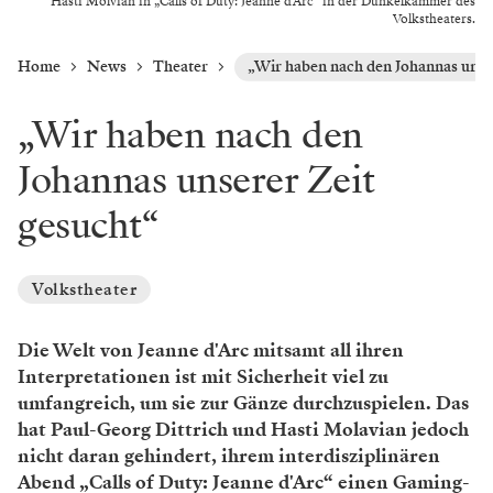
Hasti Molvian in „Calls of Duty: Jeanne d'Arc“ in der Dunkelkammer des
Volkstheaters.
Home
News
Theater
„Wir haben nach den Johannas unse
„Wir haben nach den
Johannas unserer Zeit
gesucht“
Volkstheater
Die Welt von Jeanne d'Arc mitsamt all ihren
Interpretationen ist mit Sicherheit viel zu
umfangreich, um sie zur Gänze durchzuspielen. Das
hat Paul-Georg Dittrich und Hasti Molavian jedoch
nicht daran gehindert, ihrem interdisziplinären
Abend „Calls of Duty: Jeanne d'Arc“ einen Gaming-