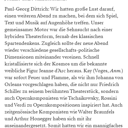
Paul-Georg Dittrich: Wir hatten große Lust darauf,
einen weiteren Abend zu machen, bei dem sich Spiel,
Text und Musik auf Augenhöhe treffen. Unser
gemeinsamer Motor war die Sehnsucht nach einer
hybriden Theaterform, fernab des klassischen
Spartendenkens. Zugleich sollte der neue Abend
wieder verschiedene gesellschafts-politische
Dimensionen miteinander vereinen. Schnell
kristallisierte sich der Kosmos um die bekannte
weibliche Figur Jeanne d’Arc heraus. Kay (Voges,
Anm.
)
war sofort Feuer und Flamme, als wir ihm Johanna von
Orleans vorgeschlagen haben, die nicht nur Friedrich
Schiller zu seinem berühmten Theaterstück, sondern
auch Opernkomponisten wie Tschaikowsky, Rossini
und Verdi zu Opernkompositionen inspiriert hat. Auch
zeitgenössische Komponisten wie Walter Braunfels
und Arthur Honegger haben sich mit ihr
auseinandergesetzt. Somit hatten wir ein mannigfaches