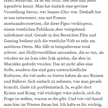
Hasti Molavian: Es ist ein Stoff, den jede und jeder
irgendwie kennt. Man hat einfach eine gewisse
Vorstellung davon, wer Jeanne d’Arc war. Deshalb hat
es uns interessiert, uns mit Frauen
auseinanderzusetzen, die diese Figur verkörpern,
einem westlichen Publikum aber weitgehend
unbekannt sind. Gerade in den Bereichen Film und
Gaming bedient sich die westliche Welt so sehr am
mittleren Osten. Mir fällt es beispielsweise total
schwer, mir Hollywoodfilme anzusehen, die so tun, als
würden sie im Iran oder Irak spielen, die aber in
Marokko gedreht wurden. Das ist nicht alles eine
Soße, sondern das sind ganz unterschiedliche
Kulturen, die viel mehr zu bieten haben als nur Ruinen
und Ballerei. Sich einfach zu nehmen, was man gerade
braucht, finde ich problematisch. Ja, es gibt dort
Krisen und Krieg, viel wichtiger wäre jedoch, sich die
Frage zu stellen, warum es die gibt. Und wie viel Anteil
man hier im Westen daran hat. Ich halte es für wichtig,