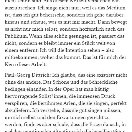
nicht schön sind. Aus diesem Korsett versuchen wir
auszubrechen. Ich singe nicht nur, weil es das Medium
ist, dass ich gut beherrsche, sondern ich gehe darüber
hinaus und schaue, was es mit mir macht. Dann bewegt
es nicht nur mich selbst, sondern hoffentlich auch das
Publikum. Wenn alles schön gesungen ist, passiert das
nicht, sondern es bleibt immer ein Stück weit von
einem entfernt. Ich will die Intention sehen – also
mitbekommen, woher das kommt. Das ist für mich der
Kern dieser Arbeit.
Paul-Georg Dittrich: Ich glaube, das eine existiert nicht
ohne das andere. Das Schöne und das Schreckliche
bedingen einander. In der Oper hat man häufig
hervorragende Solist*innen, die immensen Druck
verspüren, die berühmten Arien, die sie singen, perfekt
abzuliefern. Ich verstehe, dass sie gut singen müssen,
um sich selbst und den Erwartungen gerecht zu
werden, finde es aber schade, dass die Frage danach, in
welcher emotionalen Situation sich die jeweilige Figur