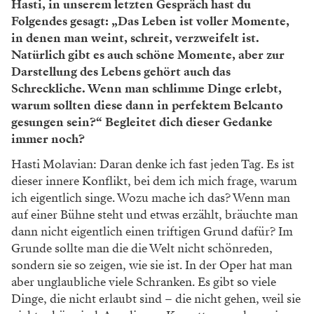
Hasti, in unserem letzten Gespräch hast du
Folgendes gesagt: „Das Leben ist voller Momente,
in denen man weint, schreit, verzweifelt ist.
Natürlich gibt es auch schöne Momente, aber zur
Darstellung des Lebens gehört auch das
Schreckliche. Wenn man schlimme Dinge erlebt,
warum sollten diese dann in perfektem Belcanto
gesungen sein?“ Begleitet dich dieser Gedanke
immer noch?
Hasti Molavian: Daran denke ich fast jeden Tag. Es ist
dieser innere Konflikt, bei dem ich mich frage, warum
ich eigentlich singe. Wozu mache ich das? Wenn man
auf einer Bühne steht und etwas erzählt, bräuchte man
dann nicht eigentlich einen triftigen Grund dafür? Im
Grunde sollte man die die Welt nicht schönreden,
sondern sie so zeigen, wie sie ist. In der Oper hat man
aber unglaubliche viele Schranken. Es gibt so viele
Dinge, die nicht erlaubt sind – die nicht gehen, weil sie