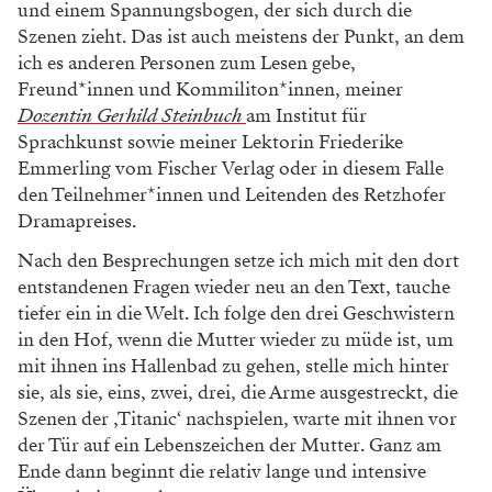
und einem Spannungsbogen, der sich durch die
Szenen zieht. Das ist auch meistens der Punkt, an dem
ich es anderen Personen zum Lesen gebe,
Freund*innen und Kommiliton*innen, meiner
Dozentin Gerhild Steinbuch
am Institut für
Sprachkunst sowie meiner Lektorin Friederike
Emmerling vom Fischer Verlag oder in diesem Falle
den Teilnehmer*innen und Leitenden des Retzhofer
Dramapreises.
Nach den Besprechungen setze ich mich mit den dort
entstandenen Fragen wieder neu an den Text, tauche
tiefer ein in die Welt. Ich folge den drei Geschwistern
in den Hof, wenn die Mutter wieder zu müde ist, um
mit ihnen ins Hallenbad zu gehen, stelle mich hinter
sie, als sie, eins, zwei, drei, die Arme ausgestreckt, die
Szenen der ‚Titanic‘ nachspielen, warte mit ihnen vor
der Tür auf ein Lebenszeichen der Mutter. Ganz am
Ende dann beginnt die relativ lange und intensive