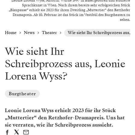
Leonie Lorena Wyss, Autorin. Wurde 1997 in Basel geboren und studierte
Sprachkunst in Wien. Nach ihrem bereits sehr erfolgreichen Stück
„Blaupause“ erhielt sie 2023 für ihren Zweitling „Muttertier“ den Retzhofer
Dramapreis. Ab 10. Februar ist das Stück im Vestibül des Burgtheaters zu
sehen.
Home
News
Theater
Wie sieht Ihr Schreibprozess aus, 
Wie sieht Ihr
Schreibprozess aus, Leonie
Lorena Wyss?
Burgtheater
Leonie Lorena Wyss erhielt 2023 für ihr Stück
„Muttertier“ den Retzhofer-Dramapreis. Uns hat
sie verraten, wie ihr Schreibprozess aussieht.