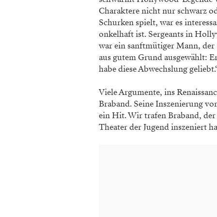
Charaktere nicht nur schwarz od
Schurken spielt, war es interessa
onkelhaft ist. Sergeants in Hol
war ein sanftmütiger Mann, der 
aus gutem Grund ausgewählt: Er 
habe diese Abwechslung geliebt.
Viele Argumente, ins Renaissance
Braband. Seine Inszenierung vo
ein Hit. Wir trafen Braband, der
Theater der Jugend inszeniert h