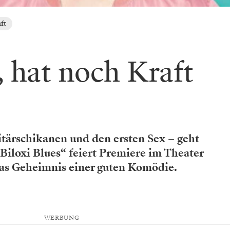
ft
, hat noch Kraft
itärschikanen und den ersten Sex – geht
Biloxi Blues“ feiert Premiere im Theater
as Geheimnis einer guten Komödie.
WERBUNG