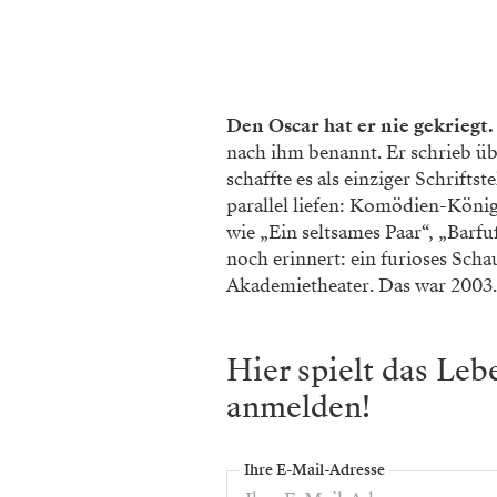
Den Oscar hat er nie gekriegt
nach ihm benannt. Er schrieb ü
schaffte es als einziger Schrifts
parallel liefen: Komödien-Köni
wie „Ein seltsames Paar“, „Barf
noch erinnert: ein furioses Scha
Akademietheater. Das war 2003.
Hier spielt das Le
anmelden!
Ihre E-Mail-Adresse