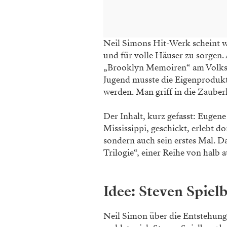
Neil Simons Hit-Werk scheint wie
und für volle Häuser zu sorgen
„Brooklyn Memoiren“ am Volksth
Jugend musste die Eigenprodukt
werden. Man griff in die Zauber
Der Inhalt, kurz gefasst: Eugen
Mississippi, geschickt, erlebt d
sondern auch sein erstes Mal. Da
Trilogie“, einer Reihe von halb
Idee: Steven Spiel
Neil Simon über die Entstehung