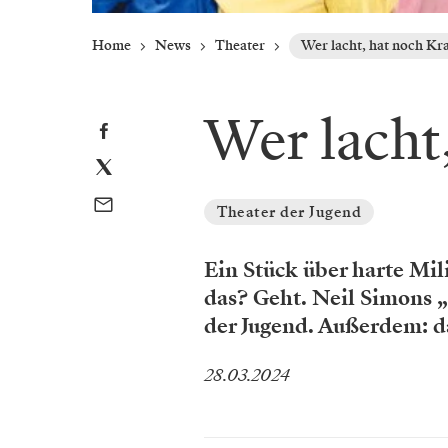
Home
News
Theater
Wer lacht, hat noch Kra
Wer lacht
Theater der Jugend
Ein Stück über harte Mil
das? Geht. Neil Simons „
der Jugend. Außerdem: d
28.03.2024