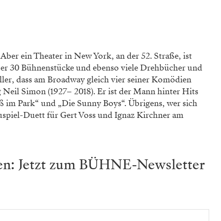
.
Aber ein Theater in New York, an der 52. Straße, ist
ber 30 Bühnenstücke und ebenso viele Drehbücher und
teller, dass am Broadway gleich vier seiner Komödien
g Neil Simon (1927– 2018). Er ist der Mann hinter Hits
uß im Park“ und „Die Sunny Boys“. Übrigens, wer sich
uspiel-Duett für Gert Voss und Ignaz Kirchner am
ben: Jetzt zum BÜHNE-Newsletter