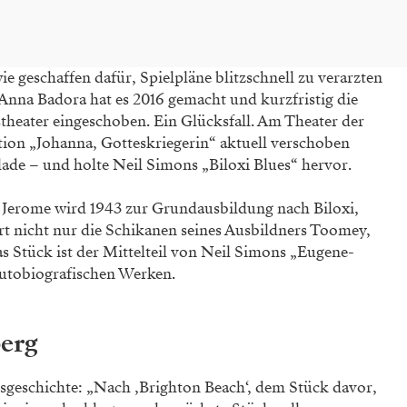
 geschaffen dafür, Spielpläne blitzschnell zu verarzten
. Anna Badora hat es 2016 gemacht und kurzfristig die
eater eingeschoben. Ein Glücksfall. Am Theater der
ion „Johanna, Gotteskriegerin“ aktuell verschoben
lade – und holte Neil Simons „Biloxi Blues“ hervor.
e Jerome wird 1943 zur Grundausbildung nach Biloxi,
ort nicht nur die Schikanen seines Ausbildners Toomey,
s Stück ist der Mittelteil von Neil Simons „Eugene-
 autobiografischen Werken.
berg
sgeschichte: „Nach ‚Brighton Beach‘, dem Stück davor,