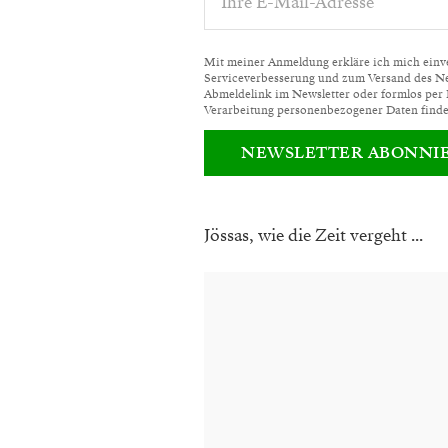
Mit meiner Anmeldung erkläre ich mich einver
Serviceverbesserung und zum Versand des News
Abmeldelink im Newsletter oder formlos per
Verarbeitung personenbezogener Daten finde
NEWSLETTER ABONNI
Jössas, wie die Zeit vergeht ...