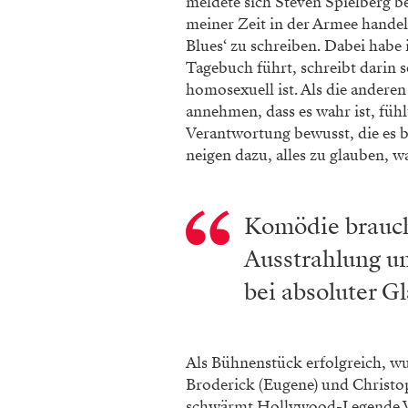
meldete sich Steven Spielberg be
meiner Zeit in der Armee handeln
Blues‘ zu schreiben. Dabei habe 
Tagebuch führt, schreibt darin 
homosexuell ist. Als die andere
annehmen, dass es wahr ist, fühl
Verantwortung bewusst, die es b
neigen dazu, alles zu glauben, wa
Komödie brauch
Ausstrahlung un
bei absoluter G
Als Bühnenstück erfolgreich, w
Broderick (Eugene) und Christo
schwärmt Hollywood-Legende Wal