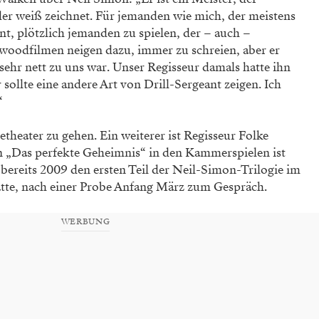
er weiß zeichnet. Für jemanden wie mich, der meistens
nt, plötzlich jemanden zu spielen, der – auch –
lywoodfilmen neigen dazu, immer zu schreien, aber er
sehr nett zu uns war. Unser Regisseur damals hatte ihn
sollte eine andere Art von Drill-Sergeant zeigen. Ich
“
theater zu gehen. Ein weiterer ist Regisseur Folke
n „Das perfekte Geheimnis“ in den Kammerspielen ist
 bereits 2009 den ersten Teil der Neil-Simon-Trilogie im
atte, nach einer Probe Anfang März zum Gespräch.
WERBUNG