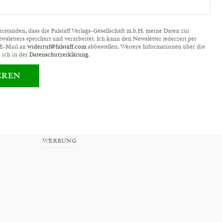
standen, dass die Falstaff Verlags-Gesellschaft m.b.H. meine Daten zur
letters speichert und verarbeitet. Ich kann den Newsletter jederzeit per
 E-Mail an
widerruf@falstaff.com
abbestellen. Weitere Informationen über die
 ich in der
Datenschutzerklärung
.
EREN
WERBUNG