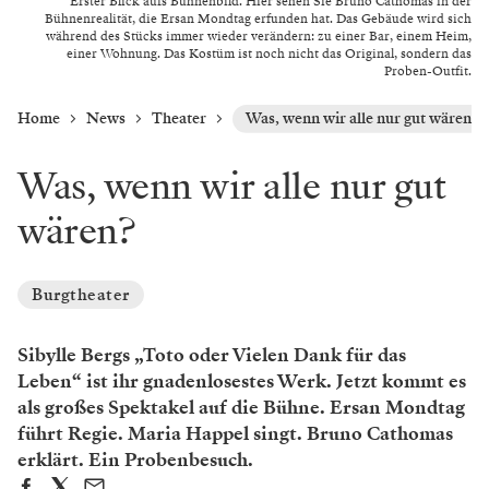
Erster Blick aufs Bühnenbild. Hier sehen Sie Bruno Cathomas in der
Bühnenrealität, die Ersan Mondtag erfunden hat. Das Gebäude wird sich
während des Stücks immer wieder verändern: zu einer Bar, einem Heim,
einer Wohnung. Das Kostüm ist noch nicht das Original, sondern das
Proben-Outfit.
Home
News
Theater
Was, wenn wir alle nur gut wären?
Was, wenn wir alle nur gut
wären?
Burgtheater
Sibylle Bergs „Toto oder Vielen Dank für das
Leben“ ist ihr gnadenlosestes Werk. Jetzt kommt es
als großes Spektakel auf die Bühne. Ersan Mondtag
führt Regie. Maria Happel singt. Bruno Cathomas
erklärt. Ein Probenbesuch.