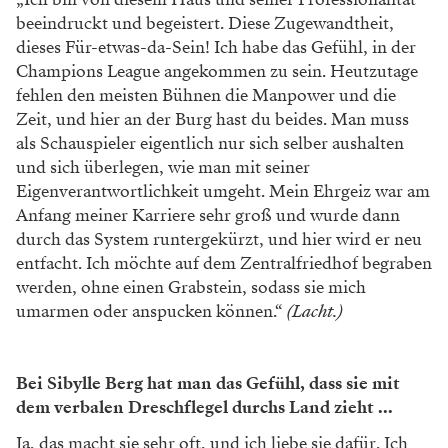
beeindruckt und begeistert. Diese Zugewandtheit,
dieses Für-etwas-da-Sein! Ich habe das Gefühl, in der
Champions League angekommen zu sein. Heutzutage
fehlen den meisten Bühnen die Manpower und die
Zeit, und hier an der Burg hast du beides. Man muss
als Schauspieler eigentlich nur sich selber aushalten
und sich überlegen, wie man mit seiner
Eigenverantwortlichkeit umgeht. Mein Ehrgeiz war am
Anfang meiner Karriere sehr groß und wurde dann
durch das System runtergekürzt, und hier wird er neu
entfacht. Ich möchte auf dem Zentralfriedhof begraben
werden, ohne einen Grabstein, sodass sie mich
umarmen oder anspucken können.“
(Lacht.)
Bei Sibylle Berg hat man das Gefühl, dass sie mit
dem verbalen Dreschflegel durchs Land zieht ...
Ja, das macht sie sehr oft, und ich liebe sie dafür. Ich