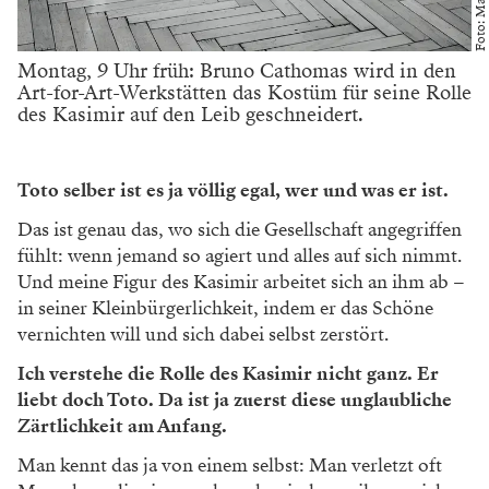
Montag, 9 Uhr früh: Bruno Cathomas wird in den
Art-for-Art-Werkstätten das Kostüm für seine Rolle
des Kasimir auf den Leib geschneidert.
Toto selber ist es ja völlig egal, wer und was er ist.
Das ist genau das, wo sich die Gesellschaft angegriffen
fühlt: wenn jemand so agiert und alles auf sich nimmt.
Und meine Figur des Kasimir arbeitet sich an ihm ab –
in seiner Kleinbürgerlichkeit, indem er das Schöne
vernichten will und sich dabei selbst zerstört.
Ich verstehe die Rolle des Kasimir nicht ganz. Er
liebt doch Toto. Da ist ja zuerst diese unglaubliche
Zärtlichkeit am Anfang.
Man kennt das ja von einem selbst: Man verletzt oft