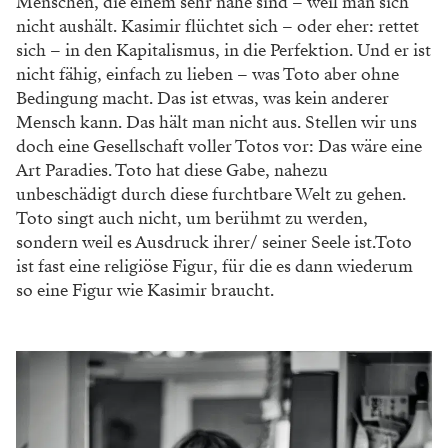
Menschen, die einem sehr nahe sind – weil man sich
nicht aushält. Kasimir flüchtet sich – oder eher: rettet
sich – in den Kapitalismus, in die Perfektion. Und er ist
nicht fähig, einfach zu lieben – was Toto aber ohne
Bedingung macht. Das ist etwas, was kein anderer
Mensch kann. Das hält man nicht aus. Stellen wir uns
doch eine Gesellschaft voller Totos vor: Das wäre eine
Art Paradies. Toto hat diese Gabe, nahezu
unbeschädigt durch diese furchtbare Welt zu gehen.
Toto singt auch nicht, um berühmt zu werden,
sondern weil es Ausdruck ihrer/ seiner Seele ist.Toto
ist fast eine religiöse Figur, für die es dann wiederum
so eine Figur wie Kasimir braucht.