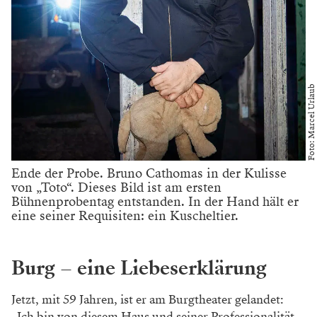
Foto: Marcel Urlaub
Ende der Probe. Bruno Cathomas in der Kulisse
von „Toto“. Dieses Bild ist am ersten
Bühnenprobentag entstanden. In der Hand hält er
eine seiner Requisiten: ein Kuscheltier.
Burg – eine Liebeserklärung
Jetzt, mit 59 Jahren, ist er am Burgtheater gelandet:
„Ich bin von diesem Haus und seiner Professionalität