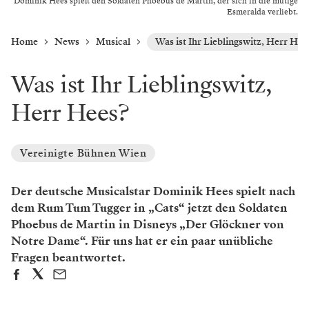
Dominik Hees spielt den Soldaten Phoebus de Martin, der sich in die mutige
Esmeralda verliebt.
Home
News
Musical
Was ist Ihr Lieblingswitz, Herr Hee
Was ist Ihr Lieblingswitz,
Herr Hees?
Vereinigte Bühnen Wien
Der deutsche Musicalstar Dominik Hees spielt nach
dem Rum Tum Tugger in „Cats“ jetzt den Soldaten
Phoebus de Martin in Disneys „Der Glöckner von
Notre Dame“. Für uns hat er ein paar unübliche
Fragen beantwortet.