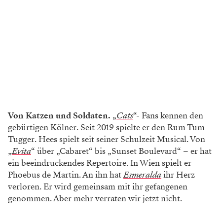
Von Katzen und Soldaten.
„
Cats
“- Fans kennen den
gebürtigen Kölner. Seit 2019 spielte er den Rum Tum
Tugger. Hees spielt seit seiner Schulzeit Musical. Von
„
Evita
“ über „Cabaret“ bis „Sunset Boulevard“ – er hat
ein beeindruckendes Repertoire. In Wien spielt er
Phoebus de Martin. An ihn hat
Esmeralda
ihr Herz
verloren. Er wird gemeinsam mit ihr gefangenen
genommen. Aber mehr verraten wir jetzt nicht.