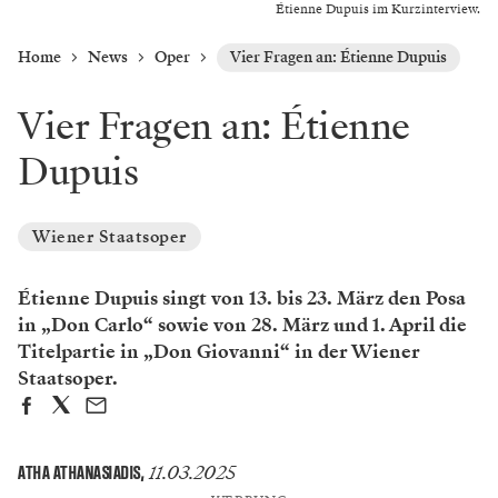
Étienne Dupuis im Kurzinterview.
Home
News
Oper
Vier Fragen an: Étienne Dupuis
Vier Fragen an: Étienne
Dupuis
Wiener Staatsoper
Étienne Dupuis singt von 13. bis 23. März den Posa
in „Don Carlo“ sowie von 28. März und 1. April die
Titelpartie in „Don Giovanni“ in der Wiener
Staatsoper.
11.03.2025
ATHA ATHANASIADIS
,