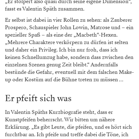
„Er stolpert also quasi durch seine eigene Dimension“,
fasst es Valentin Späth zusammen.
Er selbst ist dabei in vier Rollen zu sehen: als Zauberer
Prospero, Schauspieler John Lowin, Matrose und – ein
spezieller Spaß – als eine der „Macbeth“-Hexen.
„Mehrere Charaktere verkörpern zu dürfen ist selten
und daher ein Privileg. Ich bin nur froh, dass ich
keinen Schnellumzug habe, sondern dass zwischen den
einzelnen Szenen genug Zeit bleibt.“ Andernfalls
bestünde die Gefahr, eventuell mit dem falschen Make-
up oder Kostüm auf die Bühne treten zu müssen …
Er pfeift sich was
In Valentin Späths Kurzbiografie steht, dass er
Kunstpfeifen beherrscht. Wir bitten um nähere
Erklärung. „Es gibt Leute, die pfeifen, und es hört sich
furchtbar an. Ich pfeife und treffe dabei die Töne, ich