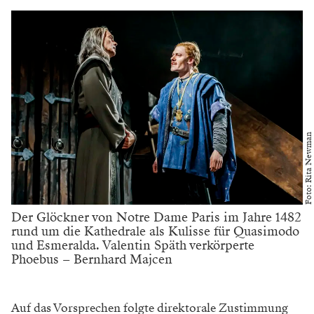
Foto: Rita Newman
Der Glöckner von Notre Dame Paris im Jahre 1482
rund um die Kathedrale als Kulisse für Quasimodo
und Esmeralda. Valentin Späth verkörperte
Phoebus – Bernhard Majcen
Auf das Vorsprechen folgte direktorale Zustimmung