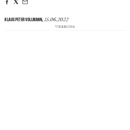
15.06.2022
KLAUS PETER VOLLMANN
,
WERBUNG