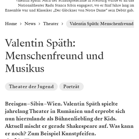
Valentin Späth: Nach der Schauspielschule in Freiburg wurde er an das
Nationaltheater Radu Stanca Sibiu engagiert, wo er fünf Jahre lang im
Ensemble war und Klassiker „Der Glöckner von Notre Dame“ sein Debüt gab.
Home
News
Theater
Valentin Späth: Menschenfreund u
Valentin Späth:
Menschenfreund und
Musikus
Theater der Jugend
Porträt
Breisgau – Sibiu – Wien. Valentin Späth spielte
jahrelang Theater in Rumänien und erprobt sich
nun hierzulande als Bühnenliebling der Kids.
Aktuell mischt er gerade Shakespeare auf. Was kann
er noch? Zum Beispiel Kunstpfeifen.