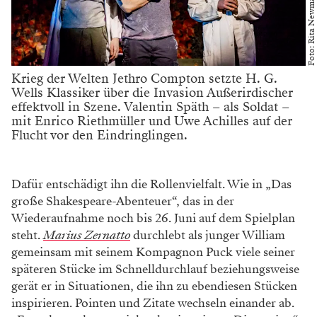
Foto: Rita Newman
Krieg der Welten Jethro Compton setzte H. G.
Wells Klassiker über die Invasion Außerirdischer
effektvoll in Szene. Valentin Späth – als Soldat –
mit Enrico Riethmüller und Uwe Achilles auf der
Flucht vor den Eindringlingen.
Dafür entschädigt ihn die Rollenvielfalt. Wie in „Das
große Shakespeare-Abenteuer“, das in der
Wiederaufnahme noch bis 26. Juni auf dem Spielplan
steht.
Marius Zernatto
durchlebt als junger William
gemeinsam mit seinem Kompagnon Puck viele seiner
späteren Stücke im Schnelldurchlauf beziehungsweise
gerät er in Situationen, die ihn zu ebendiesen Stücken
inspirieren. Pointen und Zitate wechseln einander ab.