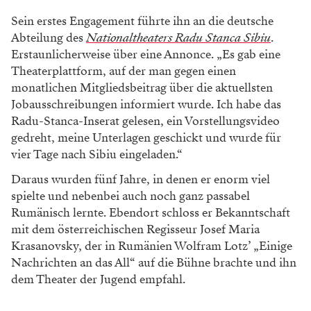
Sein erstes Engagement führte ihn an die deutsche
Abteilung des
Nationaltheaters Radu Stanca Sibiu
.
Erstaunlicherweise über eine Annonce. „Es gab eine
Theaterplattform, auf der man gegen einen
monatlichen Mitgliedsbeitrag über die aktuellsten
Jobausschreibungen informiert wurde. Ich habe das
Radu-Stanca-Inserat gelesen, ein Vorstellungsvideo
gedreht, meine Unterlagen geschickt und wurde für
vier Tage nach Sibiu eingeladen.“
Daraus wurden fünf Jahre, in denen er enorm viel
spielte und nebenbei auch noch ganz passabel
Rumänisch lernte. Ebendort schloss er Bekanntschaft
mit dem österreichischen Regisseur Josef Maria
Krasanovsky, der in Rumänien Wolfram Lotz’ „Einige
Nachrichten an das All“ auf die Bühne brachte und ihn
dem Theater der Jugend empfahl.