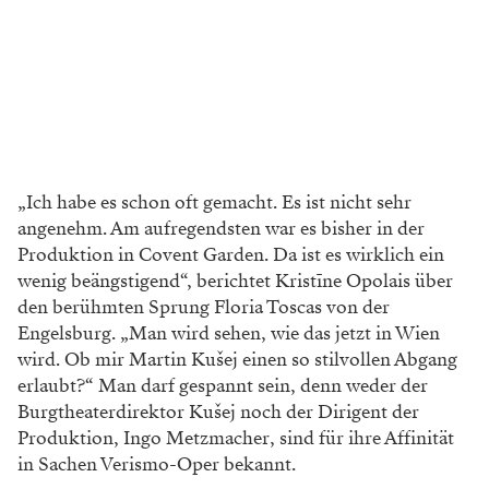
„Ich habe es schon oft gemacht.
Es ist nicht sehr
angenehm. Am aufregendsten war es bisher in der
Produktion in Covent Garden. Da ist es wirklich ein
wenig beängstigend“, berichtet Kristīne Opolais über
den berühmten Sprung Floria Toscas von der
Engelsburg. „Man wird sehen, wie das jetzt in Wien
wird. Ob mir Martin Kušej einen so stilvollen Abgang
erlaubt?“ Man darf gespannt sein, denn weder der
Burgtheaterdirektor Kušej noch der Dirigent der
Produktion, Ingo Metzmacher, sind für ihre Affinität
in Sachen Verismo-Oper bekannt.