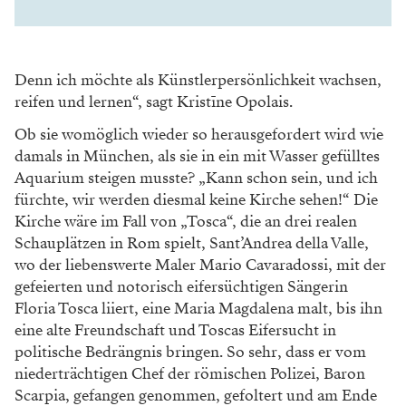
Denn ich möchte als Künstlerpersönlichkeit wachsen,
reifen und lernen“, sagt Kristīne Opolais.
Ob sie womöglich wieder so herausgefordert wird wie
damals in München, als sie in ein mit Wasser gefülltes
Aquarium steigen musste? „Kann schon sein, und ich
fürchte, wir werden diesmal keine Kirche sehen!“ Die
Kirche wäre im Fall von „Tosca“, die an drei realen
Schauplätzen in Rom spielt, Sant’Andrea della Valle,
wo der liebenswerte Maler Mario Cavaradossi, mit der
gefeierten und notorisch eifersüchtigen Sängerin
Floria Tosca liiert, eine Maria Magdalena malt, bis ihn
eine alte Freundschaft und Toscas Eifersucht in
politische Bedrängnis bringen. So sehr, dass er vom
niederträchtigen Chef der römischen Polizei, Baron
Scarpia, gefangen genommen, gefoltert und am Ende