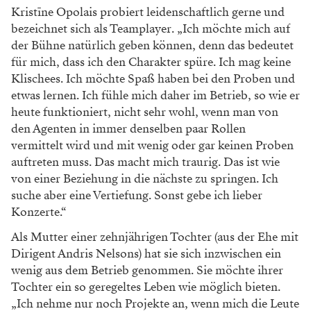
Kristīne Opolais probiert leidenschaftlich gerne und
bezeichnet sich als Teamplayer. „Ich möchte mich auf
der Bühne natürlich geben können, denn das bedeutet
für mich, dass ich den Charakter spüre. Ich mag keine
Klischees. Ich möchte Spaß haben bei den Proben und
etwas lernen. Ich fühle mich daher im Betrieb, so wie er
heute funktioniert, nicht sehr wohl, wenn man von
den Agenten in immer denselben paar Rollen
vermittelt wird und mit wenig oder gar keinen Proben
auftreten muss. Das macht mich traurig. Das ist wie
von einer Beziehung in die nächste zu springen. Ich
suche aber eine Vertiefung. Sonst gebe ich lieber
Konzerte.“
Als Mutter einer zehnjährigen Tochter (aus der Ehe mit
Dirigent Andris Nelsons) hat sie sich inzwischen ein
wenig aus dem Betrieb genommen. Sie möchte ihrer
Tochter ein so geregeltes Leben wie möglich bieten.
„Ich nehme nur noch Projekte an, wenn mich die Leute