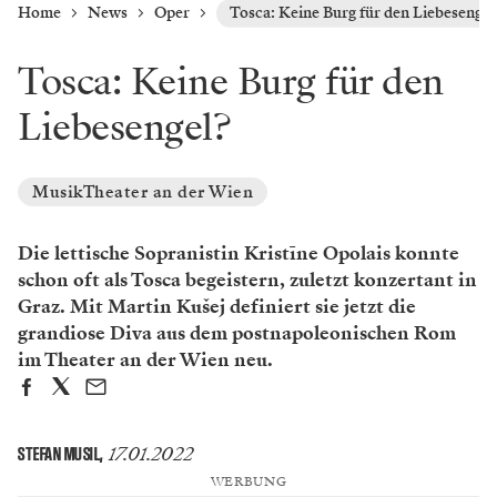
Home
News
Oper
Tosca: Keine Burg für den Liebesengel
Tosca: Keine Burg für den
Liebesengel?
MusikTheater an der Wien
Die lettische Sopranistin Kristīne Opolais konnte
schon oft als Tosca begeistern, zuletzt konzertant in
Graz. Mit Martin Kušej definiert sie jetzt die
grandiose Diva aus dem postnapoleonischen Rom
im Theater an der Wien neu.
17.01.2022
STEFAN MUSIL
,
WERBUNG