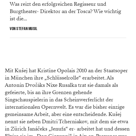
Was reizt den erfolgreichen Regisseur und
Burgtheater- Direktor an der Tosca? Wie wichtig
ist die...
VON STEFAN MUSIL
Mit Kušej hat Kristīne Opolais 2010 an der Staatsoper
in München ihre „Schlüsselrolle“ erarbeitet. Als
Antonín Dvořáks Nixe Rusalka trat sie damals als
gefeierte, bis an ihre Grenzen gehende
Singschauspielerin in das Scheinwerferlicht der
internationalen Opernwelt. Es war die bisher einzige
gemeinsame Arbeit, aber eine entscheidende. Kušej
nennt sie neben Dmitri Tcherniakov, mit dem sie etwa
in Zürich Janáčeks „Jenufa“ er- arbeitet hat und dessen