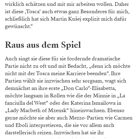
wirklich schätzen und mit mir arbeiten wollen. Daher
ist diese ,Tosca‘ auch etwas ganz Besonderes für mich,
schließlich hat sich Martin Kušej explizit mich dafür
gewünscht.“
Raus aus dem Spiel
Auch singt sie diese für sie fordernde dramatische
Partie nicht zu oft und mit Bedacht, „denn ich möchte
nicht mit der Tosca meine Karriere beenden“. Ihre
Partien wählt sie inzwischen sehr sorgsam, wagt sich
demnächst an ihre erste „Don Carlo“-Elisabetta,
möchte langsam in Rollen wie die der Minnie in „La
fanciulla del West“ oder der Katerina Ismailowa in
„Lady Macbeth of Mzensk“ hineinwachsen. Ebenso
gerne möchte sie aber auch Mezzo-Partien wie Carmen
und Eboli interpretieren, die sie vor allem auch
darstellerisch reizen. Inzwischen hat sie ihr