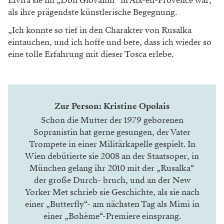
Elvira sie im „Don Giovanni“ in Aix-en-Provence war,
als ihre prägendste künstlerische Begegnung.
„Ich konnte so tief in den Charakter von Rusalka
eintauchen, und ich hoffe und bete, dass ich wieder so
eine tolle Erfahrung mit dieser Tosca erlebe.
Zur Person: Kristine Opolais
Schon die Mutter der 1979 geborenen
Sopranistin hat gerne gesungen, der Vater
Trompete in einer Militärkapelle gespielt. In
Wien debütierte sie 2008 an der Staatsoper, in
München gelang ihr 2010 mit der „Rusalka“
der große Durch- bruch, und an der New
Yorker Met schrieb sie Geschichte, als sie nach
einer „Butterfly“- am nächsten Tag als Mimì in
einer „Bohème“-Premiere einsprang.