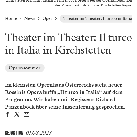
Zum viertel Mal führt Richard Panzenböck bereits bei der Opernproduktion
des Klassikfestivals Schloss Kirchstetten Regie.
Home
News
Oper
Theater im Theater: Il turco in Italia i
Theater im Theater: Il turco
in Italia in Kirchstetten
Opernsommer
Im kleinsten Opernhaus Österreichs steht heuer
Rossinis Opera buffa „Il turco in Italia“ auf dem
Programm. Wir haben mit Regisseur Richard
Panzenböck über seine Inszenierung gesprochen.
01.08.2023
REDAKTION
,