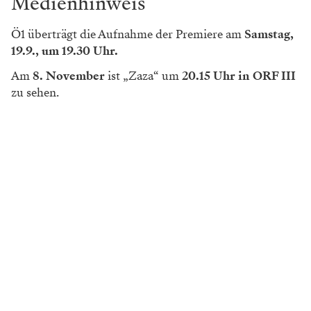
Medienhinweis
Ö1 überträgt die Aufnahme der Premiere am
Samstag,
19.9., um 19.30 Uhr.
Am
8. November
ist „Zaza“ um
20.15 Uhr in ORF III
zu sehen.