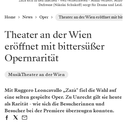
Zazà sich in den falschen - weil verheirateten - Mann verliebt. Milio
Dufresne (Nikolai Schukoff) sorgt für Drama und Leid.
Home
News
Oper
Theater an der Wien eröffnet mit bitt
Theater an der Wien
eröffnet mit bittersüßer
Opernrarität
MusikTheater an der Wien
Mit Ruggero Leoncavallo „Zazà" fiel die Wahl auf
eine selten gespielte Oper. Zu Unrecht gilt sie heute
als Rarität - wie sich die Besucherinnen und
Besucher bei der Premiere überzeugen konnten.