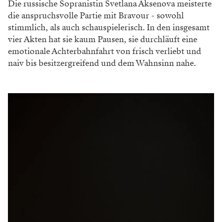
Die russische Sopranistin Svetlana Aksenova meisterte
die anspruchsvolle Partie mit Bravour - sowohl
stimmlich, als auch schauspielerisch. In den insgesamt
vier Akten hat sie kaum Pausen, sie durchläuft eine
emotionale Achterbahnfahrt von frisch verliebt und
naiv bis besitzergreifend und dem Wahnsinn nahe.