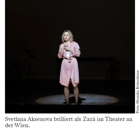
Foto: Monika Rittershaus
Svetlana Aksenova brilliert als Zazà im Theater an
der Wien.