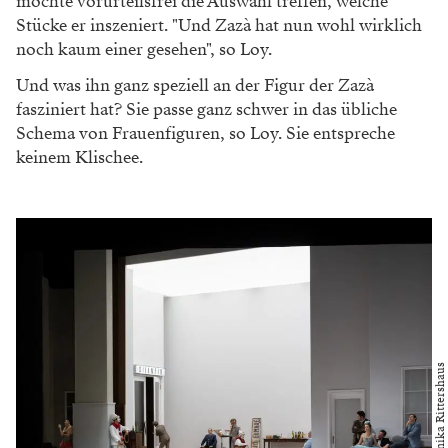
möchte vorurteilsfrei die Auswahl treffen, welche
Stücke er inszeniert. "Und Zazà hat nun wohl wirklich
noch kaum einer gesehen", so Loy.
Und was ihn ganz speziell an der Figur der Zazà
fasziniert hat? Sie passe ganz schwer in das übliche
Schema von Frauenfiguren, so Loy. Sie entspreche
keinem Klischee.
Foto: Monika Rittershaus