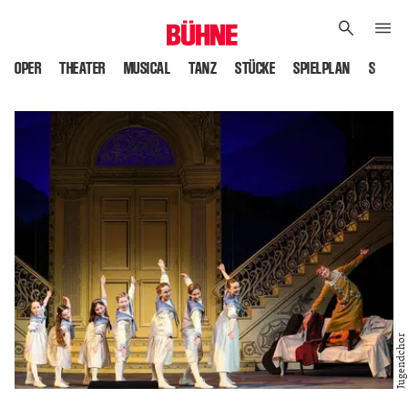
OPER
THEATER
MUSICAL
TANZ
STÜCKE
SPIELPLAN
SPIELS
Jugendchor