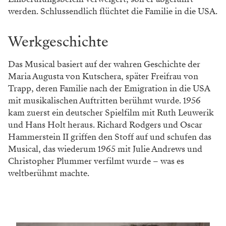
werden. Schlussendlich flüchtet die Familie in die USA.
Werkgeschichte
Das Musical basiert auf der wahren Geschichte der
Maria Augusta von Kutschera, später Freifrau von
Trapp, deren Familie nach der Emigration in die USA
mit musikalischen Auftritten berühmt wurde. 1956
kam zuerst ein deutscher Spielfilm mit Ruth Leuwerik
und Hans Holt heraus. Richard Rodgers und Oscar
Hammerstein II griffen den Stoff auf und schufen das
Musical, das wiederum 1965 mit Julie Andrews und
Christopher Plummer verfilmt wurde – was es
weltberühmt machte.