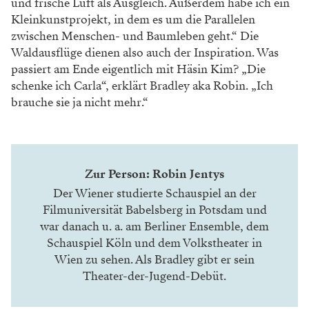
und frische Luft als Ausgleich. Außerdem habe ich ein
Kleinkunstprojekt, in dem es um die Parallelen
zwischen Menschen- und Baumleben geht.“ Die
Waldausflüge dienen also auch der Inspiration. Was
passiert am Ende eigentlich mit Häsin Kim? „Die
schenke ich Carla“, erklärt Bradley aka Robin. „Ich
brauche sie ja nicht mehr.“
Zur Person: Robin Jentys
Der Wiener studierte Schauspiel an der
Filmuniversität Babelsberg in Potsdam und
war danach u. a. am Berliner Ensemble, dem
Schauspiel Köln und dem Volkstheater in
Wien zu sehen. Als Bradley gibt er sein
Theater-der-Jugend-Debüt.