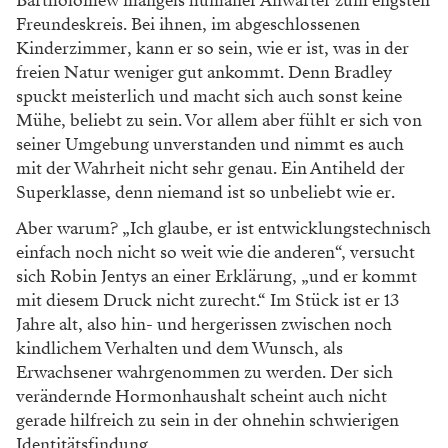
Bartholomew mangels humaner Anwärter zum engsten
Freundeskreis. Bei ihnen, im abgeschlossenen
Kinderzimmer, kann er so sein, wie er ist, was in der
freien Natur weniger gut ankommt. Denn Bradley
spuckt meisterlich und macht sich auch sonst keine
Mühe, beliebt zu sein. Vor allem aber fühlt er sich von
seiner Umgebung unverstanden und nimmt es auch
mit der Wahrheit nicht sehr genau. Ein Antiheld der
Superklasse, denn niemand ist so unbeliebt wie er.
Aber warum? „Ich glaube, er ist entwicklungstechnisch
einfach noch nicht so weit wie die anderen“, versucht
sich Robin Jentys an einer Erklärung, „und er kommt
mit diesem Druck nicht zurecht.“ Im Stück ist er 13
Jahre alt, also hin- und hergerissen zwischen noch
kindlichem Verhalten und dem Wunsch, als
Erwachsener wahrgenommen zu werden. Der sich
verändernde Hormonhaushalt scheint auch nicht
gerade hilfreich zu sein in der ohnehin schwierigen
Identitätsfindung.