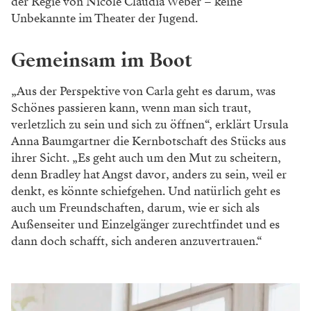
der Regie von Nicole Claudia Weber – keine
Unbekannte im Theater der Jugend.
Gemeinsam im Boot
„Aus der Perspektive von Carla geht es darum, was
Schönes passieren kann, wenn man sich traut,
verletzlich zu sein und sich zu öffnen“, erklärt Ursula
Anna Baumgartner die Kernbotschaft des Stücks aus
ihrer Sicht. „Es geht auch um den Mut zu scheitern,
denn Bradley hat Angst davor, anders zu sein, weil er
denkt, es könnte schiefgehen. Und natürlich geht es
auch um Freundschaften, darum, wie er sich als
Außenseiter und Einzelgänger zurechtfindet und es
dann doch schafft, sich anderen anzuvertrauen.“