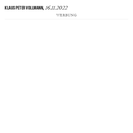
16.11.2022
KLAUS PETER VOLLMANN
,
WERBUNG