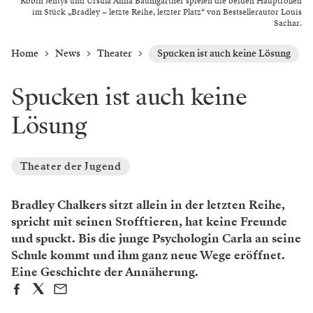
Robin Jentys und Ursula Anna Baumgartner spielen die beiden Hauptrollen
im Stück „Bradley – letzte Reihe, letzter Platz“ von Bestsellerautor Louis
Sachar.
Home
News
Theater
Spucken ist auch keine Lösung
Spucken ist auch keine
Lösung
Theater der Jugend
Bradley Chalkers sitzt allein in der letzten Reihe,
spricht mit seinen Stofftieren, hat keine Freunde
und spuckt. Bis die junge Psychologin Carla an seine
Schule kommt und ihm ganz neue Wege eröffnet.
Eine Geschichte der Annäherung.