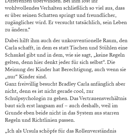
Differenzen überwinden. Bei ihm löst ihr
wohlwollendes Verhalten schließlich so viel aus, dass
er über seinen Schatten springt und freundlicher,
zugänglicher wird. Er versucht tatsächlich, sein Leben
zu ändern.“
Dabei hilft ihm auch der unkonventionelle Raum, den
Carla schafft, in dem es statt Tischen und Stühlen eine
Schaukel gibt und in dem, wie sie sagt, „keine Regeln
gelten, denn hier denkt jeder für sich selbst“. Die
Meinung der Kinder hat Berechtigung, auch wenn sie
„nur“ Kinder sind.
Ganz freiwillig besucht Bradley Carla anfänglich aber
nicht, denn es ist nicht gerade cool, zur
Schulpsychologin zu gehen. Das Vertrauensverhältnis
baut sich erst langsam auf – auch deshalb, weil im
Grunde eben beide nicht in das System aus starren
Regeln und Richtlinien passen.
„Ich als Ursula schöpfe für das Rollenverständnis