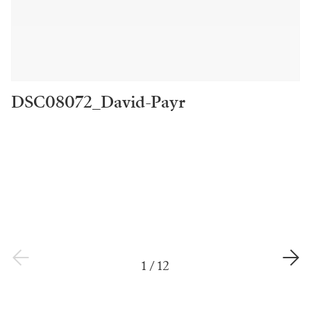
DSC08072_David-Payr
1
/
12