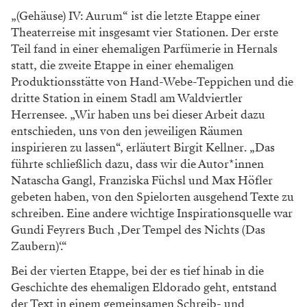
„(Gehäuse) IV: Aurum“ ist die letzte Etappe einer
Theaterreise mit insgesamt vier Stationen. Der erste
Teil fand in einer ehemaligen Parfümerie in Hernals
statt, die zweite Etappe in einer ehemaligen
Produktionsstätte von Hand-Webe-Teppichen und die
dritte Station in einem Stadl am Waldviertler
Herrensee. „Wir haben uns bei dieser Arbeit dazu
entschieden, uns von den jeweiligen Räumen
inspirieren zu lassen“, erläutert Birgit Kellner. „Das
führte schließlich dazu, dass wir die Autor*innen
Natascha Gangl, Franziska Füchsl und Max Höfler
gebeten haben, von den Spielorten ausgehend Texte zu
schreiben. Eine andere wichtige Inspirationsquelle war
Gundi Feyrers Buch ‚Der Tempel des Nichts (Das
Zaubern)‘.“
Bei der vierten Etappe, bei der es tief hinab in die
Geschichte des ehemaligen Eldorado geht, entstand
der Text in einem gemeinsamen Schreib- und