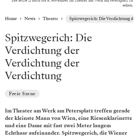
Die letzte „t noch bis 8. November im Theater am Werk am Petersplatz zu
sehen.
Home
News
Theater
Spitzwegerich: Die Verdichtung der
Spitzwegerich: Die
Verdichtung der
Verdichtung der
Verdichtung
Freie Szene
Im Theater am Werk am Petersplatz treffen gerade
der kleinste Mann von Wien, eine Riesenklarinette
und eine Dame mit fast zwei Meter langem
Echthaar aufeinander. Spitzwegerich, die Wiener