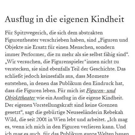
Ausflug in die eigenen Kindheit
Für Spitzwegerich, die sich dem abstrakten
Figurentheater verschrieben haben, sind „Figuren und
Objekte nie Ersatz für einen Menschen, sondern
immer Performer, die zu mehr als sie selbst fähig sind“.
„Wir versuchen, die Figurenspieler*innen nicht zu
verstecken, sie sind ebenfalls Teil der Geschichte. Das
schließt jedoch keinesfalls aus, dass Momente
entstehen, in denen das Publikum den Eindruck hat,
dass die Figuren leben. Für mich ist
Figuren- und
Objekttheater
wie ein Ausflug in die eigene Kindheit.
Der eigenen Vorstellungskraft sind keine Grenzen
gesetzt“, sagt die gebürtige Neuseeländerin Rebekah
Wild, die seit 2001 in Wien lebt und arbeitet. „Ich mag
es, wenn ich mich in den Figuren verlieren kann. Und
ich mag es auch, für das Publikum ganze Welten bauen