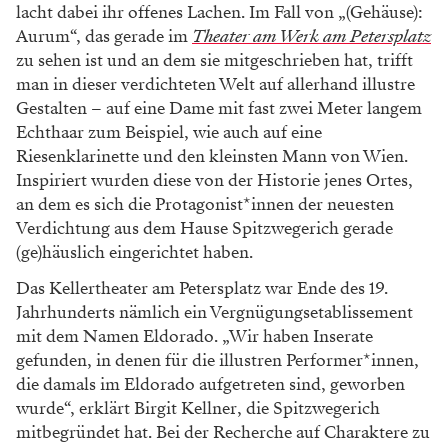
lacht dabei ihr offenes Lachen. Im Fall von „(Gehäuse):
Aurum“, das gerade im
Theater am Werk am Petersplatz
zu sehen ist und an dem sie mitgeschrieben hat, trifft
man in dieser verdichteten Welt auf allerhand illustre
Gestalten – auf eine Dame mit fast zwei Meter langem
Echthaar zum Beispiel, wie auch auf eine
Riesenklarinette und den kleinsten Mann von Wien.
Inspiriert wurden diese von der Historie jenes Ortes,
an dem es sich die Protagonist*innen der neuesten
Verdichtung aus dem Hause Spitzwegerich gerade
(ge)häuslich eingerichtet haben.
Das Kellertheater am Petersplatz war Ende des 19.
Jahrhunderts nämlich ein Vergnügungsetablissement
mit dem Namen Eldorado. „Wir haben Inserate
gefunden, in denen für die illustren Performer*innen,
die damals im Eldorado aufgetreten sind, geworben
wurde“, erklärt Birgit Kellner, die Spitzwegerich
mitbegründet hat. Bei der Recherche auf Charaktere zu