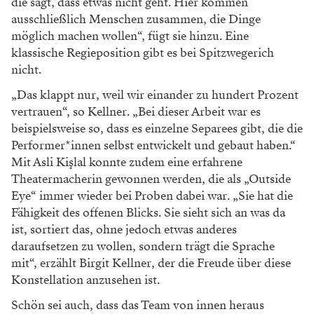
die sagt, dass etwas nicht geht. Hier kommen
ausschließlich Menschen zusammen, die Dinge
möglich machen wollen“, fügt sie hinzu. Eine
klassische Regieposition gibt es bei Spitzwegerich
nicht.
„Das klappt nur, weil wir einander zu hundert Prozent
vertrauen“, so Kellner. „Bei dieser Arbeit war es
beispielsweise so, dass es einzelne Separees gibt, die die
Performer*innen selbst entwickelt und gebaut haben.“
Mit Asli Kişlal konnte zudem eine erfahrene
Theatermacherin gewonnen werden, die als „Outside
Eye“ immer wieder bei Proben dabei war. „Sie hat die
Fähigkeit des offenen Blicks. Sie sieht sich an was da
ist, sortiert das, ohne jedoch etwas anderes
daraufsetzen zu wollen, sondern trägt die Sprache
mit“, erzählt Birgit Kellner, der die Freude über diese
Konstellation anzusehen ist.
Schön sei auch, dass das Team von innen heraus