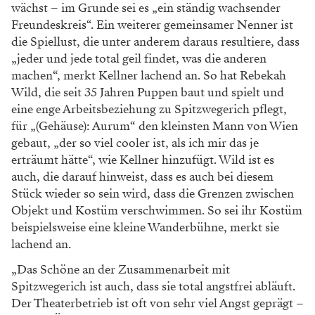
wächst – im Grunde sei es „ein ständig wachsender
Freundeskreis“. Ein weiterer gemeinsamer Nenner ist
die Spiellust, die unter anderem daraus resultiere, dass
„jeder und jede total geil findet, was die anderen
machen“, merkt Kellner lachend an. So hat Rebekah
Wild, die seit 35 Jahren Puppen baut und spielt und
eine enge Arbeitsbeziehung zu Spitzwegerich pflegt,
für „(Gehäuse): Aurum“ den kleinsten Mann von Wien
gebaut, „der so viel cooler ist, als ich mir das je
erträumt hätte“, wie Kellner hinzufügt. Wild ist es
auch, die darauf hinweist, dass es auch bei diesem
Stück wieder so sein wird, dass die Grenzen zwischen
Objekt und Kostüm verschwimmen. So sei ihr Kostüm
beispielsweise eine kleine Wanderbühne, merkt sie
lachend an.
„Das Schöne an der Zusammenarbeit mit
Spitzwegerich ist auch, dass sie total angstfrei abläuft.
Der Theaterbetrieb ist oft von sehr viel Angst geprägt –