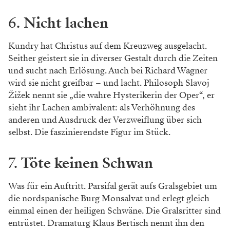
6.
Nicht lachen
Kundry hat Christus auf dem Kreuzweg ausgelacht.
Seither geistert sie in diverser Gestalt durch die Zeiten
und sucht nach Erlösung. Auch bei Richard Wagner
wird sie nicht greifbar – und lacht. Philosoph Slavoj
Žižek nennt sie „die wahre Hysterikerin der Oper“, er
sieht ihr Lachen ambivalent: als Verhöhnung des
anderen und Ausdruck der Verzweiflung über sich
selbst. Die faszinierendste Figur im Stück.
7.
Töte keinen Schwan
Was für ein Auftritt. Parsifal gerät aufs Gralsgebiet um
die nordspanische Burg Monsalvat und erlegt gleich
einmal einen der heiligen Schwäne. Die Gralsritter sind
entrüstet. Dramaturg Klaus Bertisch nennt ihn den