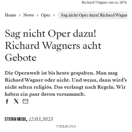
Richard Wagner um ca. 1870.
Home
News
Oper
Sag nicht Oper dazu! Richard Wagners
Sag nicht Oper dazu!
Richard Wagners acht
Gebote
Die Opernwelt ist bis heute ­gespalten. Man mag
Richard Wagner oder nicht. Und wenn, dann wird’s
nicht selten religiös. Das verlangt nach Regeln. Wir
haben ein paar davon versammelt.
12.03.2023
STEFAN MUSIL
,
WERBUNG