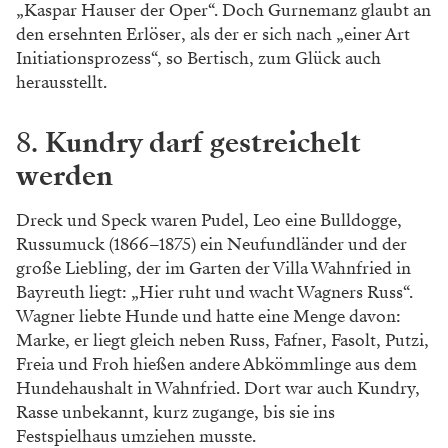
„Kaspar Hauser der Oper“. Doch Gurnemanz glaubt an
den ersehnten Erlöser, als der er sich nach „einer Art
Initiationsprozess“, so Bertisch, zum Glück auch
herausstellt.
8.
Kundry darf gestreichelt
werden
Dreck und Speck waren Pudel, Leo eine Bulldogge,
Russumuck (1866–1875) ein Neufund­länder und der
große Liebling, der im Garten der Villa Wahnfried in
Bayreuth liegt: „Hier ruht und wacht ­Wagners Russ“.
Wagner liebte Hunde und hatte eine Menge davon:
Marke, er liegt gleich neben Russ, Fafner, Fasolt, Putzi,
Freia und Froh hießen andere Abkömmlinge aus dem
Hunde­haushalt in Wahnfried. Dort war auch Kundry,
Rasse unbekannt, kurz zugange, bis sie ins
Festspielhaus umziehen musste.