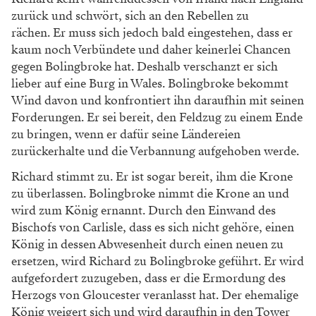
zurück und schwört, sich an den Rebellen zu
rächen. Er muss sich jedoch bald eingestehen, dass er
kaum noch Verbündete und daher keinerlei Chancen
gegen Bolingbroke hat. Deshalb verschanzt er sich
lieber auf eine Burg in Wales. Bolingbroke bekommt
Wind davon und konfrontiert ihn daraufhin mit seinen
Forderungen. Er sei bereit, den Feldzug zu einem Ende
zu bringen, wenn er dafür seine Ländereien
zurückerhalte und die Verbannung aufgehoben werde.
Richard stimmt zu. Er ist sogar bereit, ihm die Krone
zu überlassen. Bolingbroke nimmt die Krone an und
wird zum König ernannt. Durch den Einwand des
Bischofs von Carlisle, dass es sich nicht gehöre, einen
König in dessen Abwesenheit durch einen neuen zu
ersetzen, wird Richard zu Bolingbroke geführt. Er wird
aufgefordert zuzugeben, dass er die Ermordung des
Herzogs von Gloucester veranlasst hat. Der ehemalige
König weigert sich und wird daraufhin in den Tower