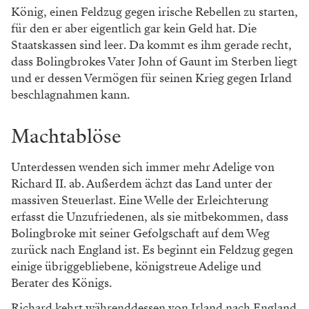
König, einen Feldzug gegen irische Rebellen zu starten,
für den er aber eigentlich gar kein Geld hat. Die
Staatskassen sind leer. Da kommt es ihm gerade recht,
dass Bolingbrokes Vater John of Gaunt im Sterben liegt
und er dessen Vermögen für seinen Krieg gegen Irland
beschlagnahmen kann.
Machtablöse
Unterdessen wenden sich immer mehr Adelige von
Richard II. ab. Außerdem ächzt das Land unter der
massiven Steuerlast. Eine Welle der Erleichterung
erfasst die Unzufriedenen, als sie mitbekommen, dass
Bolingbroke mit seiner Gefolgschaft auf dem Weg
zurück nach England ist. Es beginnt ein Feldzug gegen
einige übriggebliebene, königstreue Adelige und
Berater des Königs.
Richard kehrt währenddessen von Irland nach England