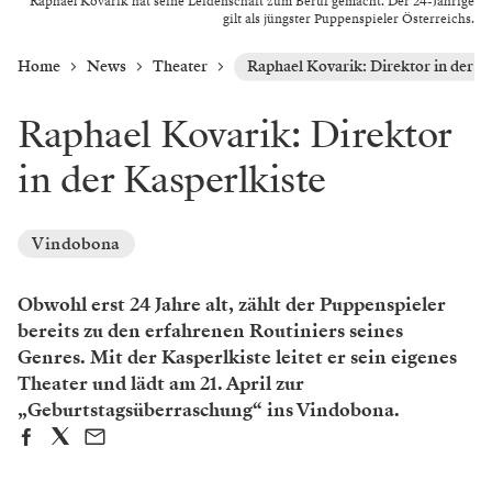
Raphael Kovarik hat seine Leidenschaft zum Beruf gemacht. Der 24-Jährige
gilt als jüngster Puppenspieler Österreichs.
Home
News
Theater
Raphael Kovarik: Direktor in der K
Raphael Kovarik: Direktor
in der Kasperlkiste
Vindobona
Obwohl erst 24 Jahre alt, zählt der Puppenspieler
bereits zu den erfahrenen Routiniers seines
Genres. Mit der Kasperlkiste leitet er sein eigenes
Theater und lädt am 21. April zur
„Geburtstagsüberraschung“ ins Vindobona.