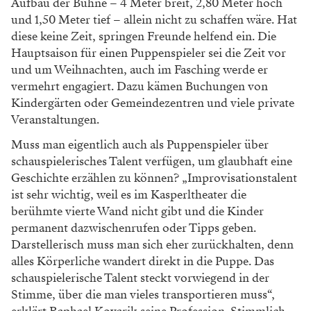
Aufbau der Bühne – 4 Meter breit, 2,80 Meter hoch
und 1,50 Meter tief – allein nicht zu schaffen wäre. Hat
diese keine Zeit, springen Freunde helfend ein. Die
Hauptsaison für einen Puppenspieler sei die Zeit vor
und um Weihnachten, auch im Fasching werde er
vermehrt engagiert. Dazu kämen Buchungen von
Kindergärten oder Gemeindezentren und viele private
Veranstaltungen.
Muss man eigentlich auch als Puppenspieler über
schauspielerisches Talent verfügen, um glaubhaft eine
Geschichte erzählen zu können? „Improvisationstalent
ist sehr wichtig, weil es im Kasperltheater die
berühmte vierte Wand nicht gibt und die Kinder
permanent dazwischenrufen oder Tipps geben.
Darstellerisch muss man sich eher zurückhalten, denn
alles Körperliche wandert direkt in die Puppe. Das
schauspielerische Talent steckt vorwiegend in der
Stimme, über die man vieles transportieren muss“,