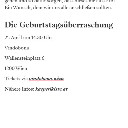
gehen und so dafür sorgen, dass dieses nie ausstirbt.“
Ein Wunsch, dem wir uns alle anschließen sollten.
Die Geburtstagsüberraschung
21. April um 14.30 Uhr
Vindobona
Wallensteinplatz 6
1200 Wien
Tickets via
vindobona.wien
Nähere Infos:
kasperlkiste.at