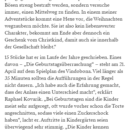
Bösen streng bestraft werden, sondern versuche
immer, einen Mittelweg zu finden. In einem meiner
Adventstücke kommt eine Hexe vor, die Weihnachten
wegzaubern möchte. Sie ist also kein liebenswerter
Charakter, bekommt am Ende aber dennoch ein
Geschenk vom Christkind, damit auch sie innerhalb
der Gesellschaft bleibt.“
15 Stücke hat er im Laufe der Jahre geschrieben. Eines
davon – „Die Geburtstagsüberraschung“ – steht am 21.
April auf dem Spielplan des Vindobona. Viel länger als
35 Minuten sollten die Aufführungen in der Regel
nicht dauern. „Ich habe auch die Erfahrung gemacht,
dass der Anlass einen Unterschied macht“, erklärt
Raphael Kovarik. „Bei Geburtstagen sind die Kinder
meist sehr aufgeregt, oft wurde vorher schon die Torte
angeschnitten, sodass viele einen Zuckerschock
haben“, lacht er. Auftritte in Kindergärten seien
überwiegend sehr stimmig. „Die Kinder kennen