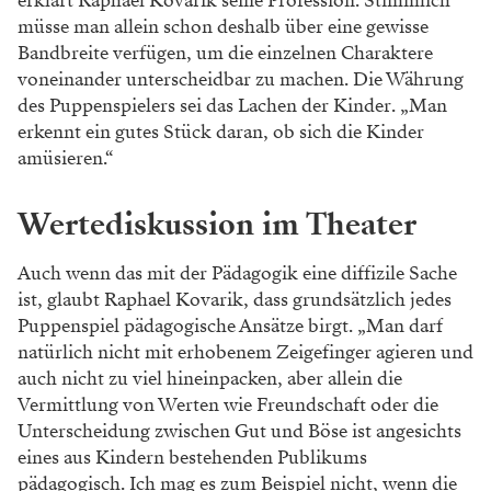
erklärt Raphael Kovarik seine Profession. Stimmlich
müsse man allein schon deshalb über eine gewisse
Bandbreite verfügen, um die einzelnen Charaktere
voneinander unterscheidbar zu machen. Die Währung
des Puppenspielers sei das Lachen der Kinder. „Man
erkennt ein gutes Stück daran, ob sich die Kinder
amüsieren.“
Wertediskussion im Theater
Auch wenn das mit der Pädagogik eine diffizile Sache
ist, glaubt Raphael Kovarik, dass grundsätzlich jedes
Puppenspiel pädagogische Ansätze birgt. „Man darf
natürlich nicht mit erhobenem Zeigefinger agieren und
auch nicht zu viel hineinpacken, aber allein die
Vermittlung von Werten wie Freundschaft oder die
Unterscheidung zwischen Gut und Böse ist angesichts
eines aus Kindern bestehenden Publikums
pädagogisch. Ich mag es zum Beispiel nicht, wenn die