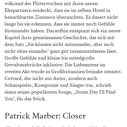
Foto: Public Domain
Gertrude Lawrence und Noel Coward in der
Broadway Produktion von „Private Lives".