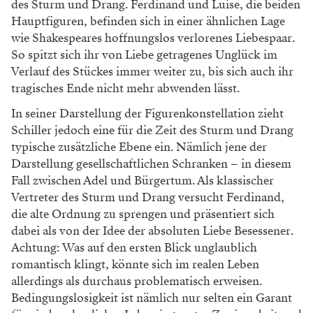
Friedrich Schiller: Kabale und
Liebe
Es scheint ein Garant für große Liebesgeschichten zu
sein, dass der Titel aus zwei Wörtern besteht, – oft,