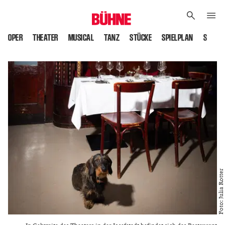
OPER
THEATER
MUSICAL
TANZ
STÜCKE
SPIELPLAN
SPIELS
Foto: Julia Rotter