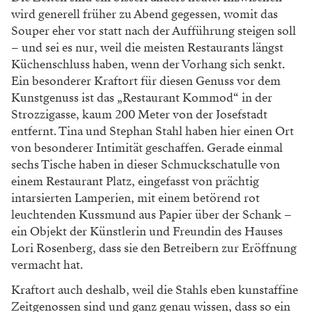
Foto: Julia Rotter