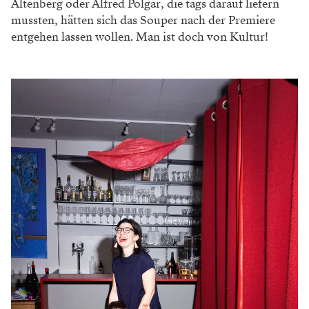
Die Verbindung von Theater und gutem Essen, von der
Kunst auf der Bühne und jener auf dem Teller, das
Genießen der Kultur wie auch kultivierter
Gesellschaft, die Stärkung vor der Selbstauslieferung
an die holde Kunst – all das gehört doch zusammen
und erklärt sich im Grunde selbst. Früher einmal
zumindest: Ein schöner Theaterabend, das war einst
ganz logisch und untrennbar mit dem „Souper“ in