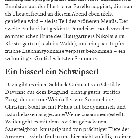
Foto: Julia Rotter
Kalbskreation mit Kürbis.
Leicht geht es in den Abend
Der Abend beginnt deshalb mit kleinen Köstlichkeiten,
da darf die leichtfüßige Intelligenz von Anna-Lena
Makoru und Benjamin Stangl, dem Küchenteam,