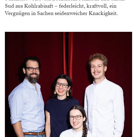
und auch die ist so, dass man verdammt aufpassen
muss, sich nicht schon vor dem ersten Gang anzuessen.