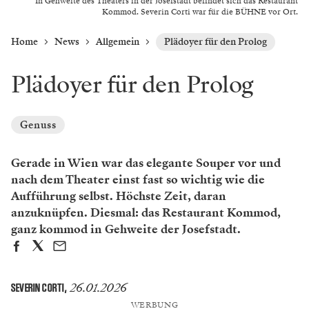
In Gehweite des Theaters in der Josefstadt befindet sich das Restaurant
Kommod. Severin Corti war für die BÜHNE vor Ort.
Home
News
Allgemein
Plädoyer für den Prolog
Plädoyer für den Prolog
Genuss
Gerade in Wien war das elegante Souper vor und
nach dem Theater einst fast so wichtig wie die
Aufführung selbst. Höchste Zeit, daran
anzuknüpfen. Diesmal: das Restaurant Kommod,
ganz kommod in Gehweite der Josefstadt.
26.01.2026
SEVERIN CORTI
,
WERBUNG