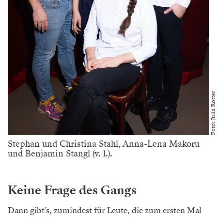
Foto: Julia Rotter
Crémant von Clotilde Davenne.
Das Grüne auf dem Teller
Dem Gemüse wird im „Kommod“ seit jeher besondere
Aufmerksamkeit zuteil, die Küche ist sehr gut darin,