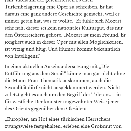
Türkenbelagerung eine Oper zu schreiben. Er hat
daraus eine ganz andere Geschichte gemacht, weil er
immer getan hat, was er wollte.“ Er fühle sich Mozart
sehr nah, dieser sei kein nationales Kulturgut, das nur
den Österreichern gehöre. „Mozart ist mein Freund. Er
jongliert auch in dieser Oper mit allen Möglichkeiten,
ist witzig und klug. Und Humor kommt bekanntlich
von Intelligenz.“
In einer aktuellen Auseinandersetzung mit „Die
Entführung aus dem Serail“ könne man gar nicht ohne
die Mann-Frau-Thematik auskommen, auch die
Sexualität dürfe nicht ausgeklammert werden. Nicht
zuletzt geht es auch um den Begriff der Toleranz – in
für westliche Denkmuster ungewohnter Weise jener
des Orients gegenüber dem Okzident.
„Europäer, am Hof eines türkischen Herrschers
zwangsweise festgehalten, erleben eine Großmut von