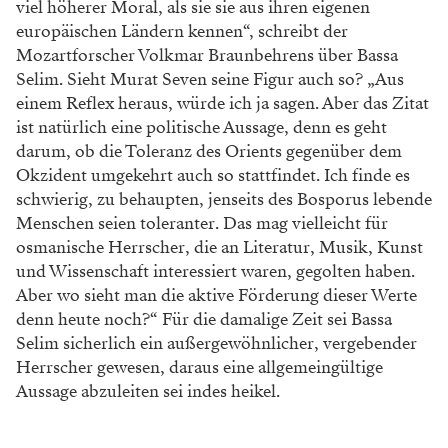
viel höherer Moral, als sie sie aus ihren eigenen
europäischen Ländern kennen“, schreibt der
Mozartforscher Volkmar Braunbehrens über Bassa
Selim. Sieht Murat Seven seine Figur auch so? „Aus
einem Reflex heraus, würde ich ja sagen. Aber das Zitat
ist natürlich eine politische Aussage, denn es geht
darum, ob die Toleranz des Orients gegenüber dem
Okzident umgekehrt auch so stattfindet. Ich finde es
schwierig, zu behaupten, jenseits des Bosporus lebende
Menschen seien toleranter. Das mag vielleicht für
osmanische Herrscher, die an Literatur, Musik, Kunst
und Wissenschaft interessiert waren, gegolten haben.
Aber wo sieht man die aktive Förderung dieser Werte
denn heute noch?“ Für die damalige Zeit sei Bassa
Selim sicherlich ein außergewöhnlicher, vergebender
Herrscher gewesen, daraus eine allgemeingültige
Aussage abzuleiten sei indes heikel.