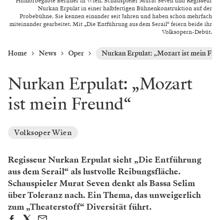
Humorbegabte Berliner in Wien. Schauspieler Murat Seven und Regisseur
Nurkan Erpulat in einer halbfertigen Bühnenkonstruktion auf der
Probebühne. Sie kennen einander seit Jahren und haben schon mehrfach
miteinander gearbeitet. Mit „Die Entführung aus dem Serail“ feiern beide ihr
Volksopern-Debüt.
Home
News
Oper
Nurkan Erpulat: „Mozart ist mein Fr
Nurkan Erpulat: „Mozart
ist mein Freund“
Volksoper Wien
Regisseur Nurkan Erpulat sieht „Die Entführung
aus dem Serail“ als lustvolle Reibungsfläche.
Schauspieler Murat Seven denkt als Bassa Selim
über Toleranz nach. Ein Thema, das unweigerlich
zum „Theaterstoff“ Diversität führt.