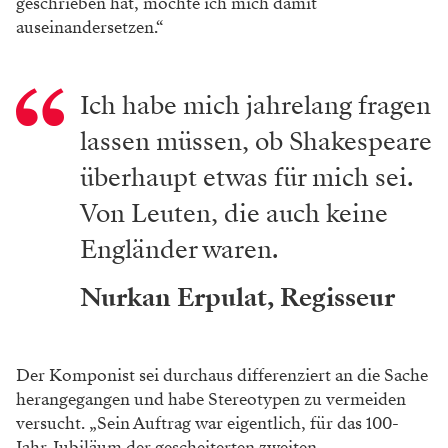
geschrieben hat, möchte ich mich damit
auseinandersetzen.“
Ich habe mich jahrelang fragen
lassen müssen, ob Shakespeare
überhaupt etwas für mich sei.
Von Leuten, die auch keine
Engländer waren.
Nurkan Erpulat, Regisseur
Der Komponist sei durchaus differenziert an die Sache
herangegangen und habe Stereotypen zu vermeiden
versucht. „Sein Auftrag war eigentlich, für das 100-
Jahr-Jubiläum der gescheiterten zweiten