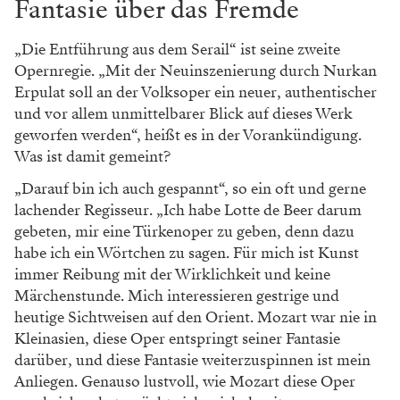
Fantasie über das Fremde
„Die Entführung aus dem Serail“ ist seine zweite
Opernregie. „Mit der Neuinszenierung durch Nurkan
Erpulat soll an der Volksoper ein neuer, authentischer
und vor allem unmittelbarer Blick auf dieses Werk
geworfen werden“, heißt es in der Vorankündigung.
Was ist damit gemeint?
„Darauf bin ich auch gespannt“, so ein oft und gerne
lachender Regisseur. „Ich habe Lotte de Beer darum
gebeten, mir eine Türkenoper zu geben, denn dazu
habe ich ein Wörtchen zu sagen. Für mich ist Kunst
immer Reibung mit der Wirklichkeit und keine
Märchenstunde. Mich interessieren gestrige und
heutige Sichtweisen auf den Orient. Mozart war nie in
Kleinasien, diese Oper entspringt seiner Fantasie
darüber, und diese Fantasie weiterzuspinnen ist mein
Anliegen. Genauso lustvoll, wie Mozart diese Oper