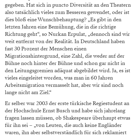
gegeben. Hat sich in puncto Diversität an den Theatern
also tatsächlich vieles zum Besseren gewendet, oder ist
dies bloß eine Wunschbehauptung? „Es gibt in den
letzten Jahren eine Bemühung, die in die richtige
Richtung geht“, so Nurkan Erpulat, „dennoch sind wir
weit entfernt von der Realität. In Deutschland haben
fast 30 Prozent der Menschen einen
Migrationshintergrund, eine Zahl, die weder auf der
Bühne noch hinter der Bühne und schon gar nicht in
den Leitungsgremien adäquat abgebildet wird. Ja, es ist
vieles eingeleitet worden, was man in 60 Jahren
Arbeitsmigration vermasselt hat, aber wir sind noch
lange nicht am Ziel.“
Er selber war 2003 der erste türkische Regiestudent an
der Hochschule Ernst Busch und habe sich jahrelang
fragen lassen müssen, ob Shakespeare überhaupt etwas
für ihn sei – „von Leuten, die auch keine Engländer
waren, ihn aber selbstverständlich für sich reklamiert