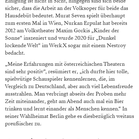
Einigung ist nicht in Sicht, hingegen sind sich beide
sicher, dass die Arbeit an der Volksoper für beide das
Hausdebüt bedeutet. Murat Seven spielt überhaupt
zum ersten Mal in Wien, Nurkan Erpulat hat bereits
2012 am Volkstheater Maxim Gorkis „Kinder der
Sonne“ inszeniert und wurde 2020 für „Dunkel
lockende Welt“ im Werk X sogar mit einem Nestroy
bedacht.
„Meine Erfahrungen mit österreichischen Theatern
sind sehr positiv“, resümiert er, „ich durfte hier tolle,
spielwütige Schauspieler kennenlernen, die, im
Vergleich zu Deutschland, aber auch viel Lebensfreude
ausstrahlen. Man verbringt abseits der Proben mehr
Zeit miteinander, geht am Abend auch mal ein Bier
trinken und lernt einander als Menschen kennen.“ In
seiner Wahlheimat Berlin gehe es diesbezüglich weitaus
preußischer zu.