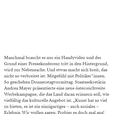
Manchmal braucht es nur ein Handyvideo und der
Grund einer Pressekonferenz tritt in den Hintergrund,
wird zur Nebensache. Und etwas macht sich breit, das
nicht so verbreitet ist: Mitgefühl mit Politiker*innen.
So geschehen Donnerstagvormittag. Staatssekretärin
Andrea Mayer präsentierte eine neue österreichweite
Werbekampagne, die das Land daran erinnern soll, wie
vielfältig das kulturelle Angebot ist. „Kunst hat so viel
zu bieten, es ist ein einzigartiges – auch soziales –
Erlebnis. Wir wollen sagen: Probier es doch mal aus!