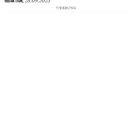
28.09.2023
REDAKTION
,
WERBUNG