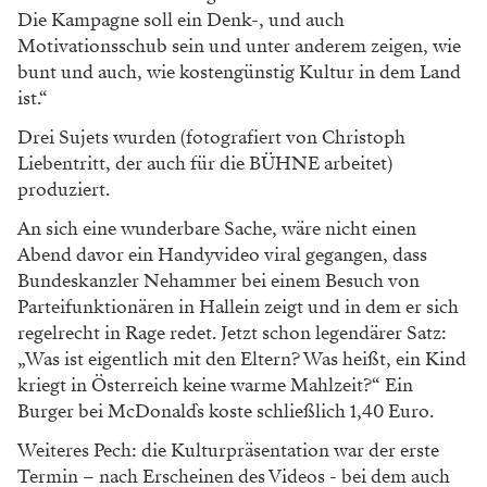
Die Kampagne soll ein Denk-, und auch
Motivationsschub sein und unter anderem zeigen, wie
bunt und auch, wie kostengünstig Kultur in dem Land
ist.“
Drei Sujets wurden (fotografiert von Christoph
Liebentritt, der auch für die BÜHNE arbeitet)
produziert.
An sich eine wunderbare Sache, wäre nicht einen
Abend davor ein Handyvideo viral gegangen, dass
Bundeskanzler Nehammer bei einem Besuch von
Parteifunktionären in Hallein zeigt und in dem er sich
regelrecht in Rage redet. Jetzt schon legendärer Satz:
„Was ist eigentlich mit den Eltern? Was heißt, ein Kind
kriegt in Österreich keine warme Mahlzeit?“ Ein
Burger bei McDonald`s koste schließlich 1,40 Euro.
Weiteres Pech: die Kulturpräsentation war der erste
Termin – nach Erscheinen des Videos - bei dem auch