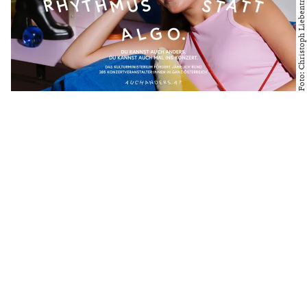
Foto: Christoph Liebentritt