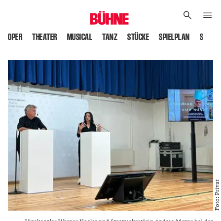
OPER
THEATER
MUSICAL
TANZ
STÜCKE
SPIELPLAN
SPIELS
Foto: Privat