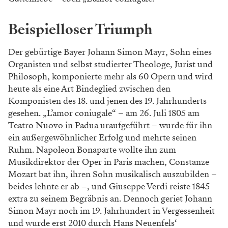
Beispielloser Triumph
Der gebürtige Bayer Johann Simon Mayr, Sohn eines
Organisten und selbst studierter Theologe, Jurist und
Philosoph, komponierte mehr als 60 Opern und wird
heute als eine Art Bindeglied zwischen den
Komponisten des 18. und jenen des 19. Jahrhunderts
gesehen. „L’amor coniugale“ – am 26. Juli 1805 am
Teatro Nuovo in Padua uraufgeführt – wurde für ihn
ein außergewöhnlicher Erfolg und mehrte seinen
Ruhm. Napoleon Bonaparte wollte ihn zum
Musikdirektor der Oper in Paris machen, Constanze
Mozart bat ihn, ihren Sohn musikalisch auszubilden –
beides lehnte er ab –, und Giuseppe Verdi reiste 1845
extra zu seinem Begräbnis an. Dennoch geriet Johann
Simon Mayr noch im 19. Jahrhundert in Vergessenheit
und wurde erst 2010 durch Hans Neuenfels‘