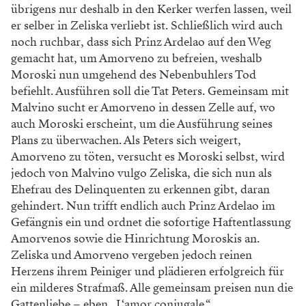
übrigens nur deshalb in den Kerker werfen lassen, weil
er selber in Zeliska verliebt ist. Schließlich wird auch
noch ruchbar, dass sich Prinz Ardelao auf den Weg
gemacht hat, um Amorveno zu befreien, weshalb
Moroski nun umgehend des Nebenbuhlers Tod
befiehlt. Ausführen soll die Tat Peters. Gemeinsam mit
Malvino sucht er Amorveno in dessen Zelle auf, wo
auch Moroski erscheint, um die Ausführung seines
Plans zu überwachen. Als Peters sich weigert,
Amorveno zu töten, versucht es Moroski selbst, wird
jedoch von Malvino vulgo Zeliska, die sich nun als
Ehefrau des Delinquenten zu erkennen gibt, daran
gehindert. Nun trifft endlich auch Prinz Ardelao im
Gefängnis ein und ordnet die sofortige Haftentlassung
Amorvenos sowie die Hinrichtung Moroskis an.
Zeliska und Amorveno vergeben jedoch reinen
Herzens ihrem Peiniger und plädieren erfolgreich für
ein milderes Strafmaß. Alle gemeinsam preisen nun die
Gattenliebe – eben „L‘amor coniugale.“