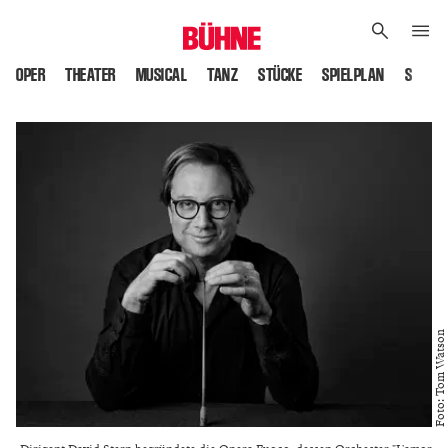
OPER
THEATER
MUSICAL
TANZ
STÜCKE
SPIELPLAN
SPIELS
Foto: Tom Watson