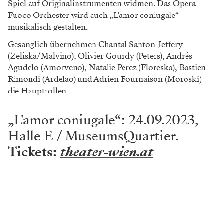
Spiel auf Originalinstrumenten widmen. Das Opera
Fuoco Orchester wird auch „L’amor coniugale“
musikalisch gestalten.
Gesanglich übernehmen Chantal Santon-Jeffery
(Zeliska/Malvino), Olivier Gourdy (Peters), Andrés
Agudelo (Amorveno), Natalie Pérez (Floreska), Bastien
Rimondi (Ardelao) und Adrien Fournaison (Moroski)
die Hauptrollen.
„L'amor coniugale“: 24.09.2023,
Halle E / MuseumsQuartier.
Tickets:
theater-wien.at