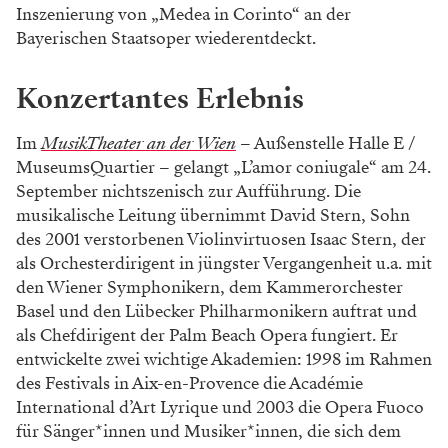
Inszenierung von „Medea in Corinto“ an der
Bayerischen Staatsoper wiederentdeckt.
Konzertantes Erlebnis
Im
MusikTheater an der Wien
– Außenstelle Halle E /
MuseumsQuartier – gelangt „L’amor coniugale“ am 24.
September nichtszenisch zur Aufführung. Die
musikalische Leitung übernimmt David Stern, Sohn
des 2001 verstorbenen Violinvirtuosen Isaac Stern, der
als Orchesterdirigent in jüngster Vergangenheit u.a. mit
den Wiener Symphonikern, dem Kammerorchester
Basel und den Lübecker Philharmonikern auftrat und
als Chefdirigent der Palm Beach Opera fungiert. Er
entwickelte zwei wichtige Akademien: 1998 im Rahmen
des Festivals in Aix-en-Provence die Académie
International d’Art Lyrique und 2003 die Opera Fuoco
für Sänger*innen und Musiker*innen, die sich dem