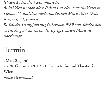
letzten Tagen des Vietnamkrieges.
4.
In Wien werden diese Rollen von Newcomerin Vanessa
Heinz, 22, und dem niederländischen Musicalstar Oedo
Kuipers, 30, ­gespielt.
5.
Seit der Uraufführung in London 1989 entwickelte sich
„Miss Saigon“ zu einem der erfolg­­reichsten Musicals
überhaupt.
Termin
„Miss Saigon"
ab 28. Jänner 2021, 19.30 Uhr im Raimund Theater in
Wien
musicalvienna.at