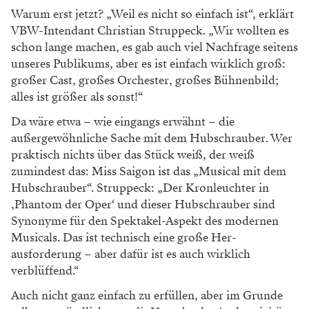
Warum erst jetzt? „Weil es nicht so einfach ist“, erklärt
VBW-Intendant Christian Struppeck. „Wir wollten es
schon lange machen, es gab auch viel Nach­frage seitens
unseres Publikums, aber es ist einfach wirklich groß:
großer Cast, großes Orchester, großes Bühnenbild;
alles ist größer als sonst!“
Da wäre etwa – wie eingangs erwähnt – die
außergewöhnliche Sache mit dem Hubschrauber. Wer
praktisch nichts über das Stück weiß, der weiß
zumindest das: Miss Saigon ist das „Musi­cal mit dem
Hubschrauber“. Struppeck: „Der Kronleuchter in
‚Phantom der Oper‘ und dieser Hub­schrauber sind
Synonyme für den Spek­takel-­Aspekt des modernen
Musicals. Das ist technisch eine große Her­
ausforderung – aber dafür ist es auch wirklich
verblüffend.“
Auch nicht ganz einfach zu erfüllen, aber im Grunde