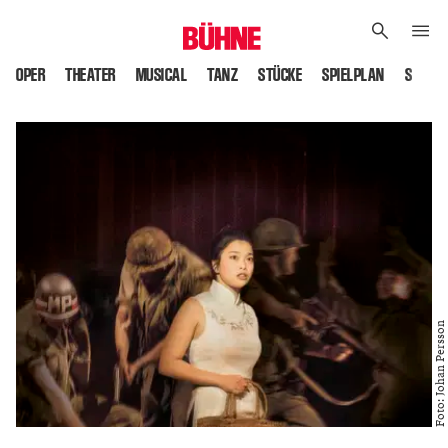
OPER
THEATER
MUSICAL
TANZ
STÜCKE
SPIELPLAN
SPIELS
Foto: Johan Persson