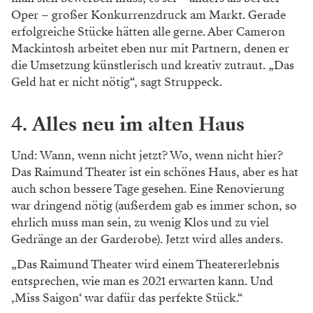
Oper – großer Konkurrenzdruck am Markt. Gerade
erfolgreiche Stücke hätten alle gerne. Aber Cameron
Mackintosh arbeitet eben nur mit Partnern, denen er
die Umsetzung künstlerisch und kreativ zutraut. „Das
Geld hat er nicht nötig“, sagt Struppeck.
4.
Alles neu im alten Haus
Und: Wann, wenn nicht jetzt? Wo, wenn nicht hier?
Das Raimund Theater ist ein schönes Haus, aber es hat
auch schon bessere Tage gesehen. Eine Renovierung
war dringend nötig (außerdem gab es immer schon, so
ehrlich muss man sein, zu wenig Klos und zu viel
Gedränge an der Garderobe). Jetzt wird alles anders.
„Das Raimund Theater wird einem Theatererlebnis
entsprechen, wie man es 2021 erwarten kann. Und
‚Miss Saigon‘ war dafür das perfekte Stück.“