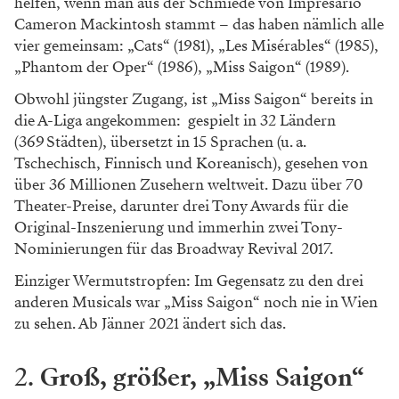
helfen, wenn man aus der Schmiede von Impresario
Cameron Mackintosh stammt – das haben nämlich alle
vier gemeinsam: „Cats“ (1981), „Les Misérables“ (1985),
„Phantom der Oper“ (1986), „Miss Saigon“ (1989).
Obwohl jüngster Zugang, ist „Miss Saigon“ bereits in
die A-Liga angekommen: gespielt in 32 Ländern
(369 Städten), übersetzt in 15 Sprachen (u. a.
Tschechisch, Finnisch und Koreanisch), gesehen von
über 36 Millionen Zusehern weltweit. Dazu über 70
Theater-Preise, darunter drei Tony Awards für die
Original-Inszenierung und immerhin zwei Tony-
Nominierungen für das Broadway Revival 2017.
Einziger Wermutstropfen: Im Ge­gensatz zu den drei
anderen Musicals war „Miss Saigon“ noch nie in Wien
zu sehen. Ab Jänner 2021 ändert sich das.
2.
Groß, größer, „Miss Saigon“