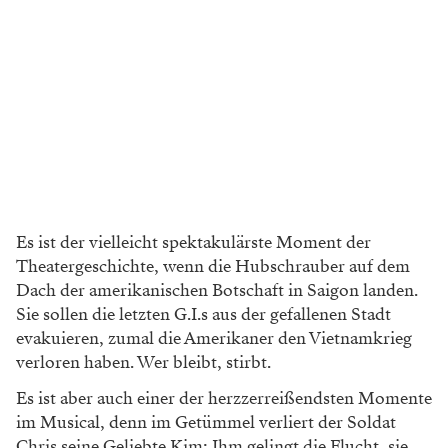
Es ist der vielleicht spektakulärste Moment der
Theatergeschichte, wenn die Hubschrauber auf dem
Dach der amerikanischen Botschaft in Saigon landen.
Sie sollen die letzten G.I.s aus der gefallenen Stadt
evakuieren, zumal die Amerikaner den Viet­nam­krieg
verloren haben. Wer bleibt, stirbt.
Es ist aber auch einer der herz­zer­reißendsten Momente
im Musical, denn im Getümmel verliert der Soldat
Chris seine Geliebte Kim: Ihm gelingt die Flucht, sie