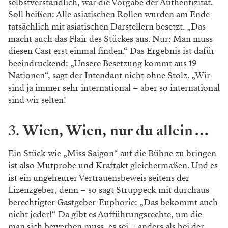
selbstverständlich, war die Vorgabe der Authentizität.
Soll heißen: Alle asiatischen Rollen wurden am Ende
tatsächlich mit asiatischen Darstellern besetzt. „Das
macht auch das Flair des Stückes aus. Nur: Man muss
diesen Cast erst einmal finden.“ Das Ergebnis ist dafür
beeindruckend: „Unsere Besetzung kommt aus 19
Nationen“, sagt der Intendant nicht ohne Stolz. „Wir
sind ja immer sehr international – aber so international
sind wir selten!
3.
Wien, Wien, nur du allein …
Ein Stück wie „Miss Saigon“ auf die Bühne zu bringen
ist also Mutprobe und Kraftakt gleichermaßen. Und es
ist ein ungeheurer Vertrauensbeweis seitens der
Lizenzgeber, denn – so sagt Struppeck mit durchaus
berechtigter Gastgeber-Euphorie: „Das bekommt auch
nicht jeder!“ Da gibt es Aufführungsrechte, um die
man sich bewerben muss, es sei – anders als bei der