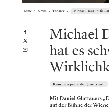
Home
News
Theater
Michael Dangl: "Die Sat
Michael D
hat es sc
Wirklichk
Kammerspiele der Josefstadt
Mit Daniel Glattauers „
auf der Bühne der Wiener