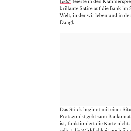
Geld"
feierte in den Kammerspiel
brillante Satire auf die Bank im
Welt, in der wir leben und in der
Dangl.
Das Stück beginnt mit einer Situ
Protagonist geht zum Bankomat
ist, funktioniert die Karte nicht
selbst die Wirklichkeit noch über