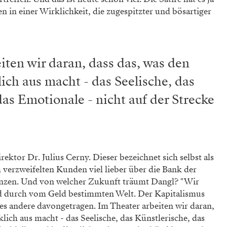
n in einer Wirklichkeit, die zugespitzter und bösartiger
iten wir daran, dass das, was den
ch aus macht - das Seelische, das
das Emotionale - nicht auf der Strecke
ektor Dr. Julius Cerny. Dieser bezeichnet sich selbst als
verzweifelten Kunden viel lieber über die Bank der
anzen. Und von welcher Zukunft träumt Dangl? "Wir
nd durch vom Geld bestimmten Welt. Der Kapitalismus
les andere davongetragen. Im Theater arbeiten wir daran,
ich aus macht - das Seelische, das Künstlerische, das