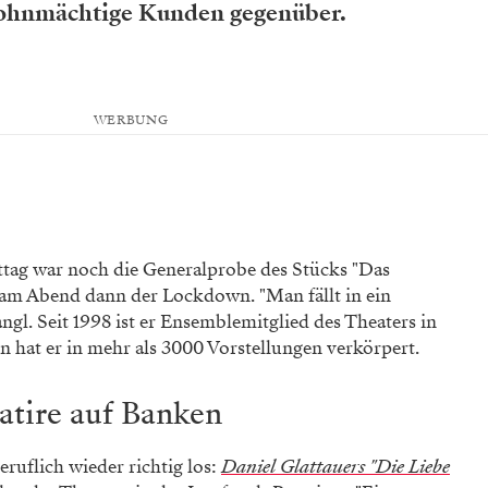
 ohnmächtige Kunden gegenüber.
WERBUNG
ttag war noch die Generalprobe des Stücks "Das
am Abend dann der Lockdown. "Man fällt in ein
ngl. Seit 1998 ist er Ensemblemitglied des Theaters in
en hat er in mehr als 3000 Vorstellungen verkörpert.
atire auf Banken
ruflich wieder richtig los:
Daniel Glattauers "Die Liebe