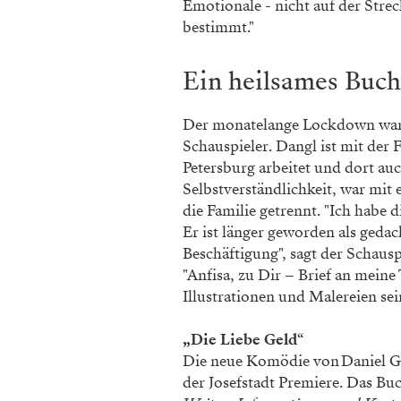
Emotionale - nicht auf der Stre
bestimmt."
Ein heilsames Buch
Der monatelange Lockdown war n
Schauspieler. Dangl ist mit der F
Petersburg arbeitet und dort au
Selbstverständlichkeit, war mit
die Familie getrennt. "Ich habe 
Er ist länger geworden als gedac
Beschäftigung", sagt der Schauspi
"Anfisa, zu Dir – Brief an meine
Illustrationen und Malereien sei
„Die Liebe Geld
“
Die neue Komödie von Daniel Gl
der Josefstadt Premiere. Das Buc