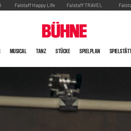
G
Falstaff Happy Life
Falstaff TRAVEL
Falst
R
MUSICAL
TANZ
STÜCKE
SPIELPLAN
SPIELSTÄT