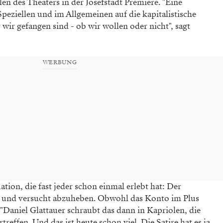
en des Theaters in der Josefstadt Premiere. "Eine
 Speziellen und im Allgemeinen auf die kapitalistische
 wir gefangen sind - ob wir wollen oder nicht", sagt
WERBUNG
ation, die fast jeder schon einmal erlebt hat: Der
 und versucht abzuheben. Obwohl das Konto im Plus
. "Daniel Glattauer schraubt das dann in Kapriolen, die
treffen. Und das ist heute schon viel. Die Satire hat es ja