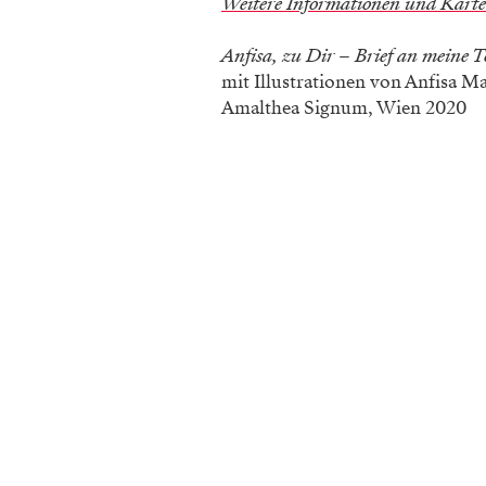
Weitere Informationen und Karten
Anfisa, zu Dir – Brief an meine T
mit Illustrationen von Anfisa M
Amalthea Signum, Wien 2020