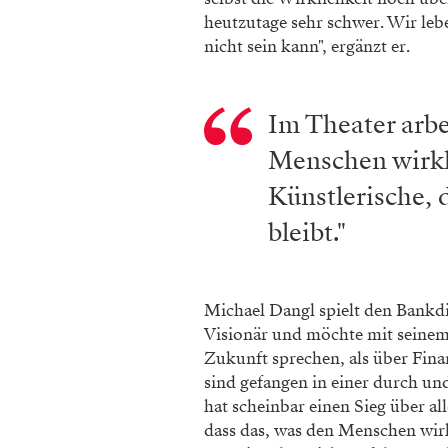
heutzutage sehr schwer. Wir lebe
nicht sein kann", ergänzt er.
Im Theater arbe
Menschen wirkli
Künstlerische, 
bleibt."
Michael Dangl spielt den Bankdir
Visionär und möchte mit seinem 
Zukunft sprechen, als über Fin
sind gefangen in einer durch u
hat scheinbar einen Sieg über al
dass das, was den Menschen wirkl