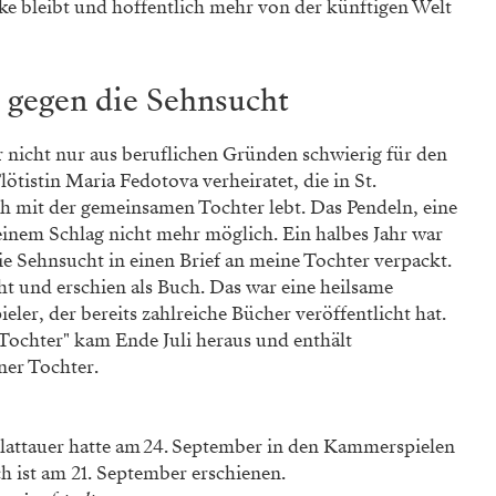
cke bleibt und hoffentlich mehr von der künftigen Welt
 gegen die Sehnsucht
icht nur aus beruflichen Gründen schwierig für den
lötistin Maria Fedotova verheiratet, die in St.
ch mit der gemeinsamen Tochter lebt. Das Pendeln, eine
 einem Schlag nicht mehr möglich. Ein halbes Jahr war
die Sehnsucht in einen Brief an meine Tochter verpackt.
ht und erschien als Buch. Das war eine heilsame
eler, der bereits zahlreiche Bücher veröffentlicht hat.
 Tochter" kam Ende Juli heraus und enthält
ner Tochter.
attauer hatte am 24. September in den Kammerspielen
h ist am 21. September erschienen.