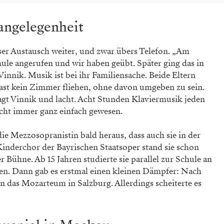
angelegenheit
ser Austausch weiter, und zwar übers Telefon. „Am
hule angerufen und wir haben geübt. Später ging das in
Vinnik. Musik ist bei ihr Familiensache. Beide Eltern
fast kein Zimmer fliehen, ohne davon umgeben zu sein.
sagt Vinnik und lacht. Acht Stunden Klaviermusik jeden
icht immer ganz einfach gewesen.
 die Mezzosopranistin bald heraus, dass auch sie in der
Kinderchor der Bayrischen Staatsoper stand sie schon
r Bühne. Ab 15 Jahren studierte sie parallel zur Schule an
n. Dann gab es erstmal einen kleinen Dämpfer: Nach
n das Mozarteum in Salzburg. Allerdings scheiterte es