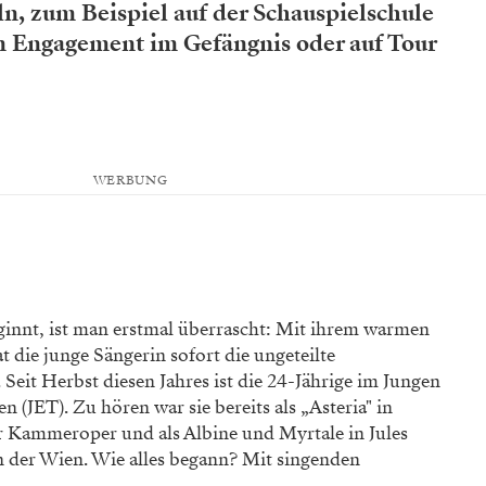
, zum Beispiel auf der Schauspielschule
n Engagement im Gefängnis oder auf Tour
WERBUNG
ginnt, ist man erstmal überrascht: Mit ihrem warmen
 die junge Sängerin sofort die ungeteilte
eit Herbst diesen Jahres ist die 24-Jährige im Jungen
 (JET). Zu hören war sie bereits als „Asteria" in
er Kammeroper und als Albine und Myrtale in Jules
n der Wien. Wie alles begann? Mit singenden