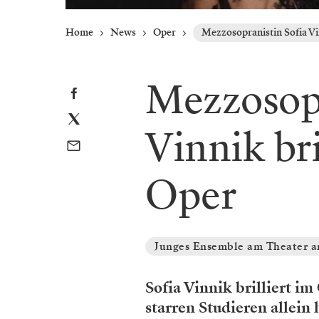
Home
News
Oper
Mezzosopranistin Sofia Vi
Mezzosopr
Vinnik br
Oper
Junges Ensemble am Theater a
Sofia Vinnik brilliert i
starren Studieren allein h