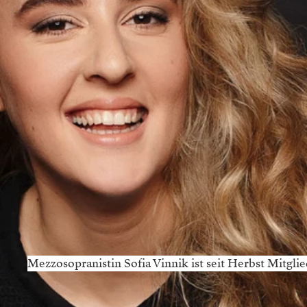
Mezzosopranistin Sofia Vinnik ist seit Herbst Mitgl