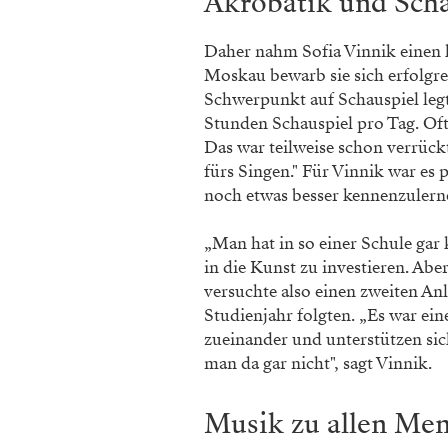
Akrobatik und Sch
Daher nahm Sofia Vinnik einen 
Moskau bewarb sie sich erfolgre
Schwerpunkt auf Schauspiel legt
Stunden Schauspiel pro Tag. Oft
Das war teilweise schon verrück
fürs Singen." Für Vinnik war es 
noch etwas besser kennenzulern
„Man hat in so einer Schule gar k
in die Kunst zu investieren. Abe
versuchte also einen zweiten An
Studienjahr folgten. „Es war eine 
zueinander und unterstützen si
man da gar nicht", sagt Vinnik.
Musik zu allen Me