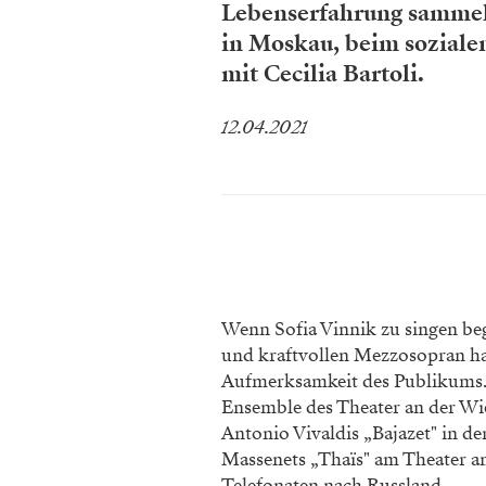
Lebenserfahrung sammeln
in Moskau, beim soziale
mit Cecilia Bartoli.
12.04.2021
Wenn Sofia Vinnik zu singen be
und kraftvollen Mezzosopran hat
Aufmerksamkeit des Publikums. S
Ensemble des Theater an der Wien
Antonio Vivaldis „Bajazet" in d
Massenets „Thaïs" am Theater a
Telefonaten nach Russland.