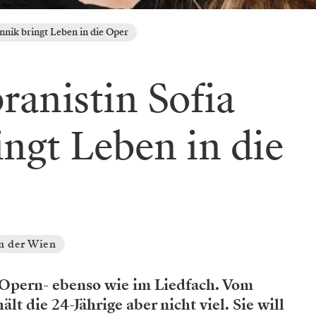
nnik bringt Leben in die Oper
anistin Sofia
ingt Leben in die
n der Wien
m Opern- ebenso wie im Liedfach. Vom
ält die 24-Jährige aber nicht viel. Sie will