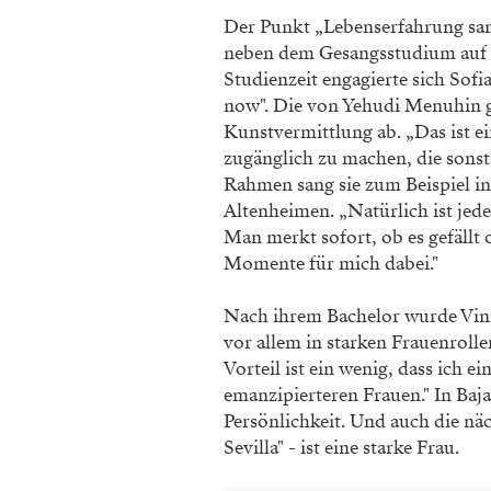
Der Punkt „Lebenserfahrung sa
neben dem Gesangsstudium auf ih
Studienzeit engagierte sich Sof
now". Die von Yehudi Menuhin g
Kunstvermittlung ab. „Das ist e
zugänglich zu machen, die sonst 
Rahmen sang sie zum Beispiel i
Altenheimen. „Natürlich ist jed
Man merkt sofort, ob es gefällt
Momente für mich dabei."
Nach ihrem Bachelor wurde Vinni
vor allem in starken Frauenrolle
Vorteil ist ein wenig, dass ich e
emanzipierteren Frauen." In Baja
Persönlichkeit. Und auch die nä
Sevilla" - ist eine starke Frau.