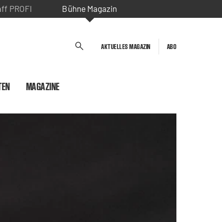
aff PROFI
Bühne Magazin
AKTUELLES MAGAZIN
ABO
TEN
MAGAZINE