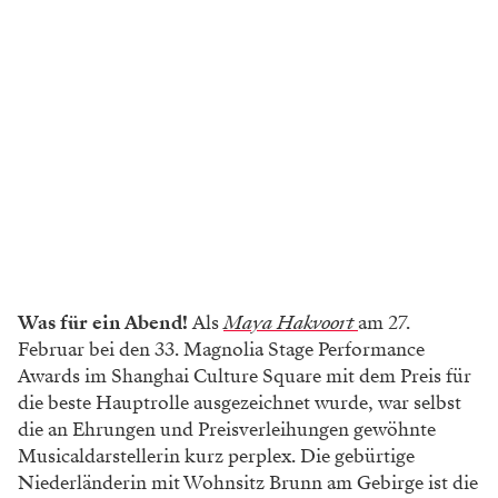
Was für ein Abend!
Als
Maya Hakvoort
am 27.
Februar bei den 33. Magnolia Stage Performance
Awards im Shanghai Culture Square mit dem Preis für
die beste Hauptrolle ausgezeichnet wurde, war selbst
die an Ehrungen und Preisverleihungen gewöhnte
Musicaldarstellerin kurz perplex. Die gebürtige
Niederländerin mit Wohnsitz Brunn am Gebirge ist die