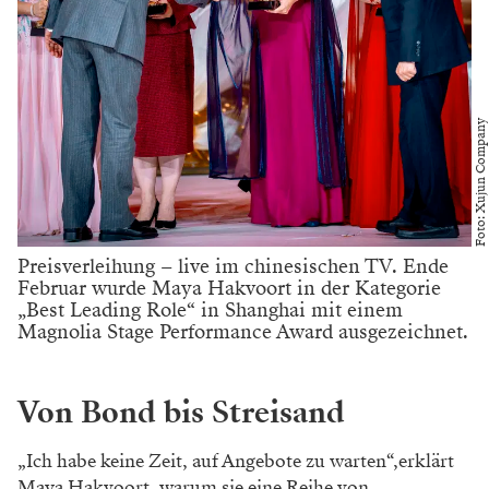
Foto: Xujun Company
Preisverleihung – live im chinesischen TV. Ende
Februar wurde Maya Hakvoort in der Kategorie
„Best Leading Role“ in Shanghai mit einem
Magnolia Stage Performance Award ausgezeichnet.
Von Bond bis Streisand
„Ich habe keine Zeit, auf Angebote zu warten“,erklärt
Maya Hakvoort, warum sie eine Reihe von