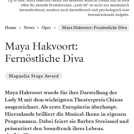
Up to date. Maya Hakvoort kennt die neuesten Musical-Trends und ist stets
offen für aktuelle Produktionen. „Lady M“ ist nicht nur musikalisch
herausfordernd, sondern auch darstellerisch und psychologisch eine
beeindruckende Aufgabe.
Home
News
Oper
Maya Hakvoort: Fernöstliche Diva
Maya Hakvoort:
Fernöstliche Diva
Magnolia Stage Award
Maya Hakvoort wurde für ihre Darstellung der
Lady M mit dem wichtigsten Theaterpreis Chinas
ausgezeichnet. Als erste Europäerin überhaupt.
Hierzulande brilliert die Musical-Ikone in eigenen
Programmen. Dabei feiert sie Barbra Streisand und
präsentiert den Soundtrack ihres Lebens.