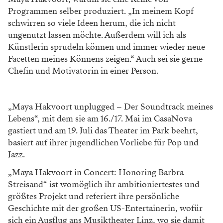
Programmen selber produziert. „In meinem Kopf
schwirren so viele Ideen herum, die ich nicht
ungenutzt lassen möchte. Außerdem will ich als
Künstlerin sprudeln können und immer wieder neue
Facetten meines Könnens zeigen.“ Auch sei sie gerne
Chefin und Motivatorin in einer Person.
„Maya Hakvoort unplugged – Der Soundtrack meines
Lebens“, mit dem sie am 16./17. Mai im CasaNova
gastiert und am 19. Juli das Theater im Park beehrt,
basiert auf ihrer jugendlichen Vorliebe für Pop und
Jazz.
„Maya Hakvoort in Concert: Honoring Barbra
Streisand“ ist womöglich ihr ambitioniertestes und
größtes Projekt und referiert ihre persönliche
Geschichte mit der großen US-Entertainerin, wofür
sich ein Ausflug ans Musiktheater Linz, wo sie damit