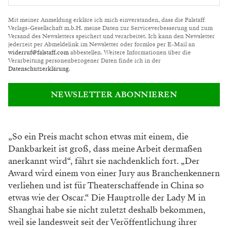
Mit meiner Anmeldung erkläre ich mich einverstanden, dass die Falstaff
Verlags-Gesellschaft m.b.H. meine Daten zur Serviceverbesserung und zum
Versand des Newsletters speichert und verarbeitet. Ich kann den Newsletter
jederzeit per Abmeldelink im Newsletter oder formlos per E-Mail an
widerruf@falstaff.com
abbestellen. Weitere Informationen über die
Verarbeitung personenbezogener Daten finde ich in der
Datenschutzerklärung
.
NEWSLETTER ABONNIEREN
„So ein Preis macht schon etwas mit einem, die
Dankbarkeit ist groß, dass meine Arbeit dermaßen
anerkannt wird“, fährt sie nachdenklich fort. „Der
Award wird einem von einer Jury aus Branchenkennern
verliehen und ist für Theaterschaffende in China so
etwas wie der Oscar.“ Die Hauptrolle der Lady M in
Shanghai habe sie nicht zuletzt deshalb bekommen,
weil sie landesweit seit der Veröffentlichung ihrer