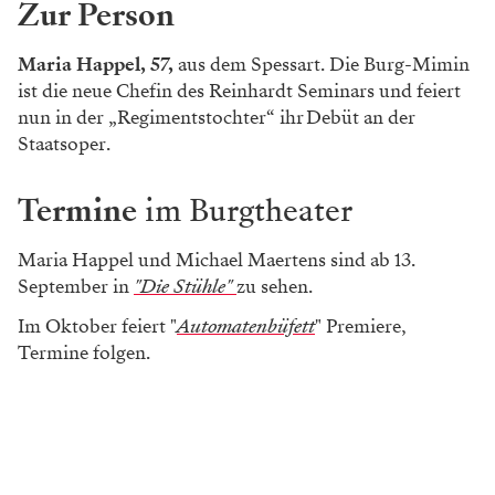
Zur Person
Maria Happel, 57,
aus dem Spessart. Die Burg-­Mimin
ist die neue Chefin des Reinhardt Seminars und feiert
nun in der „Regimentstochter“ ihr Debüt an der
Staatsoper.
Termine
im Burgtheater
Maria Happel und Michael Maertens sind ab 13.
September in
"Die Stühle"
zu sehen.
Im Oktober feiert "
Automatenbüfett
" Premiere,
Termine folgen.