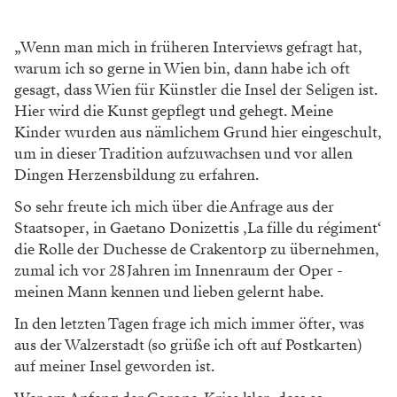
„Wenn man mich in früheren Interviews gefragt hat,
warum ich so gerne in Wien bin, dann habe ich oft
gesagt, dass Wien für Künstler die Insel der Seligen ist.
Hier wird die Kunst gepflegt und gehegt. Meine
Kinder wurden aus nämlichem Grund hier eingeschult,
um in dieser Tradition aufzuwachsen und vor allen
Dingen Herzensbildung zu erfahren.
So sehr freute ich mich über die Anfrage aus der
Staatsoper, in Gaetano Donizettis ‚La fille du régiment‘
die Rolle der ­Duchesse de Crakentorp zu übernehmen,
zumal ich vor 28 Jahren im Innenraum der Oper ­
meinen Mann kennen und lieben ­gelernt habe.
In den letzten Tagen frage ich mich immer öfter, was
aus der Walzerstadt (so ­grüße ich oft auf Postkarten)
auf meiner Insel geworden ist.