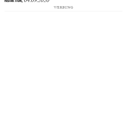
04.09.2020
REDAKTION
,
WERBUNG