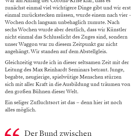
War am Anfang der Corona-Krise klar, dass es
zunächst einmal viel wichtigere Dinge gibt und wir erst
einmal zurückstecken müssen, wurde einem nach vier ­
Wochen doch langsam unbehaglich zumute. Nach
sechs Wochen wurde aber deutlich, dass wir Künstler
nicht einmal das Schlusslicht des Zuges sind, sondern
unser ­Waggon war zu diesem Zeitpunkt gar nicht
angehängt. Wir standen auf dem Abstellgleis.
Gleichzeitig wurde ich in dieser seltsamen Zeit mit der
Leitung des Max Reinhardt ­Seminars betraut. Junge,
begabte, neugierige, spielwütige Menschen stürzen
sich mit aller Kraft in die Ausbildung und träumen von
den großen Bühnen dieser Welt.
Ein seliger Zufluchtsort ist das – denn hier ist noch
alles möglich.
Der Bund zwischen