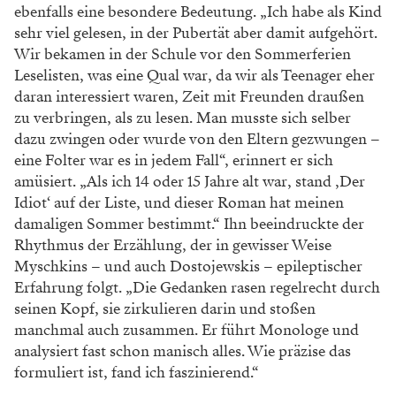
ebenfalls eine besondere Bedeutung. „Ich habe als Kind
sehr viel gelesen, in der Pubertät aber damit aufgehört.
Wir bekamen in der Schule vor den Sommerferien
Leselisten, was eine Qual war, da wir als Teenager eher
daran interessiert waren, Zeit mit Freunden draußen
zu verbringen, als zu lesen. Man musste sich selber
dazu zwingen oder wurde von den Eltern gezwungen –
eine Folter war es in jedem Fall“, erinnert er sich
amüsiert. „Als ich 14 oder 15 Jahre alt war, stand ‚Der
Idiot‘ auf der Liste, und dieser Roman hat meinen
damaligen Sommer bestimmt.“ Ihn beeindruckte der
Rhythmus der Erzählung, der in gewisser Weise
Myschkins – und auch Dostojewskis – epileptischer
Erfahrung folgt. „Die Gedanken rasen regelrecht durch
seinen Kopf, sie zirkulieren darin und stoßen
manchmal auch zusammen. Er führt Monologe und
analysiert fast schon manisch alles. Wie präzise das
formuliert ist, fand ich faszinierend.“