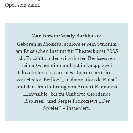
Oper sein kann.“
Zur Person: Vasily Barkhatov
Geboren in Moskau, schloss er sein Studium
am Russischen Institut für Theaterkunst 2005
ab. Er zählt zu den wichtigsten Regisseuren
seiner Generation und hat in knapp zwei
Jahrzehnten ein enormes Opernrepertoire –
von Hector Berlioz’ „La damnation de Faust“
und der Uraufführung von Aribert Reimanns
„L’invisible“ bis zu Umberto Giordanos
„Sibirien“ und Sergei Prokofjews „Der
Spieler“ – inszeniert.