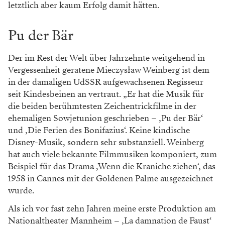
letztlich aber kaum Erfolg damit hätten.
Pu der Bär
Der im Rest der Welt über Jahrzehnte weitgehend in
Vergessenheit geratene Mieczysław Weinberg ist dem
in der damaligen UdSSR aufgewachsenen Regisseur
seit Kindesbeinen an vertraut. „Er hat die Musik für
die beiden berühmtesten Zeichentrickfilme in der
ehemaligen Sowjetunion geschrieben – ‚Pu der Bär‘
und ‚Die Ferien des Bonifazius‘. Keine kindische
Disney-Musik, sondern sehr substanziell. Weinberg
hat auch viele bekannte Filmmusiken komponiert, zum
Beispiel für das Drama ‚Wenn die Kraniche ziehen‘, das
1958 in Cannes mit der Goldenen Palme ausgezeichnet
wurde.
Als ich vor fast zehn Jahren meine erste Produktion am
Nationaltheater Mannheim – ‚La damnation de Faust‘