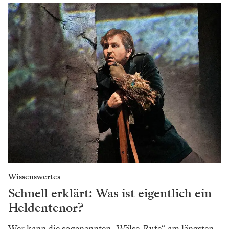
Wissenswertes
Schnell erklärt: Was ist eigentlich ein
Heldentenor?
Wer kann die sogenannten „Wälse-Rufe“ am längsten