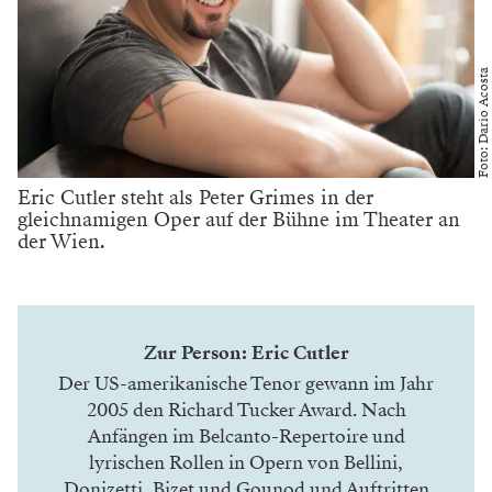
Foto: Dario Acosta
Eric Cutler steht als Peter Grimes in der
gleichnamigen Oper auf der Bühne im Theater an
der Wien.
Zur Person: Eric Cutler
Der US-amerikanische Tenor gewann im Jahr
2005 den Richard Tucker Award. Nach
Anfängen im Belcanto-Repertoire und
lyrischen Rollen in Opern von Bellini,
Donizetti, Bizet und Gounod und Auftritten