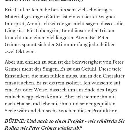
Eric Cutler: Ich habe bereits sehr viel schwieriges
Material gesungen (Cutler ist ein versierter Wagner-
Interpret, Anm.). Ich würde gar nicht sagen, dass es die
Länge ist. Für Lohengrin, Tannhäuser oder Tristan
braucht man einen viel längeren Atem. Bei Peter
Grimes spannt sich der Stimmumfang jedoch über
zwei Oktaven.
Aber um ehrlich zu sein ist die Schwierigkeit von Peter
Grimes nicht das Singen. Es ist das Gefühl. Diese tiefe
Einsamkeit, die man fühlen muss, um in den Charakter
einzutauchen. Er ist extrem isoliert. Ich wünschte auf
eine Art oder Weise, dass ich ihn am Ende des Tages
einfach wegpacken könnte. Aber ich nehme ihn mit
nach Hause und lebe mit ihm und seiner gequälten
Seele während der sechs Wochen dieser Produktion.
BÜHNE: Und nach so einen Projekt - wie schütteln Sie
Rollen wie Peter Grimes wieder ab?