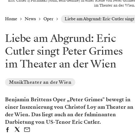
Eric Cutler ij Puchalski (John, sein Gehilfe) in einer Szene von Peter Grimes
im Theater an der Wien.
Home
News
Oper
Liebe am Abgrund: Eric Cutler singt P
Liebe am Abgrund: Eric
Cutler singt Peter Grimes
im Theater an der Wien
MusikTheater an der Wien
Benjamin Brittens Oper „Peter Grimes" bewegt in
einer Inszenierung von Christof Loy am Theater an
der Wien. Das liegt auch an der fulminanten
Darbietung von US-Tenor Eric Cutler.