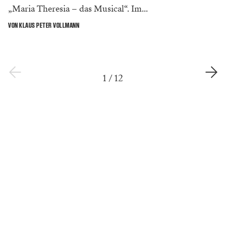
„Maria Theresia – das Musical“. Im...
VON KLAUS PETER VOLLMANN
1
/
12