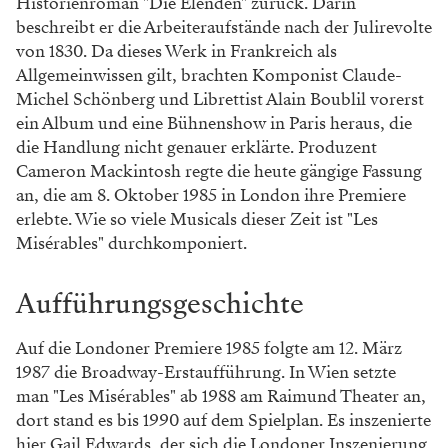
Historienroman "Die Elenden" zurück. Darin
beschreibt er die Arbeiteraufstände nach der Julirevolte
von 1830. Da dieses Werk in Frankreich als
Allgemeinwissen gilt, brachten Komponist Claude-
Michel Schönberg und Librettist Alain Boublil vorerst
ein Album und eine Bühnenshow in Paris heraus, die
die Handlung nicht genauer erklärte. Produzent
Cameron Mackintosh regte die heute gängige Fassung
an, die am 8. Oktober 1985 in London ihre Premiere
erlebte. Wie so viele Musicals dieser Zeit ist "Les
Misérables" durchkomponiert.
Aufführungsgeschichte
Auf die Londoner Premiere 1985 folgte am 12. März
1987 die Broadway-Erstaufführung. In Wien setzte
man "Les Misérables" ab 1988 am Raimund Theater an,
dort stand es bis 1990 auf dem Spielplan. Es inszenierte
hier Gail Edwards, der sich die Londoner Inszenierung