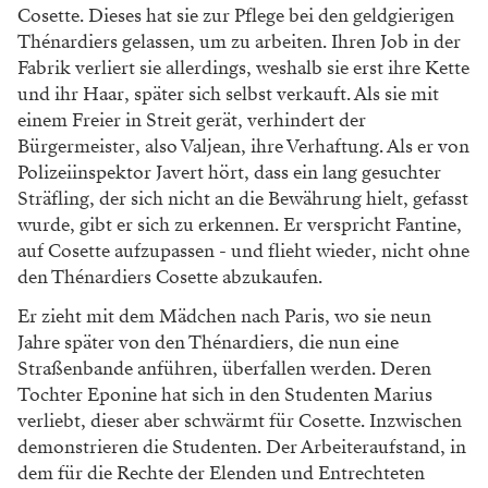
Cosette. Dieses hat sie zur Pflege bei den geldgierigen
Thénardiers gelassen, um zu arbeiten. Ihren Job in der
Fabrik verliert sie allerdings, weshalb sie erst ihre Kette
und ihr Haar, später sich selbst verkauft. Als sie mit
einem Freier in Streit gerät, verhindert der
Bürgermeister, also Valjean, ihre Verhaftung. Als er von
Polizeiinspektor Javert hört, dass ein lang gesuchter
Sträfling, der sich nicht an die Bewährung hielt, gefasst
wurde, gibt er sich zu erkennen. Er verspricht Fantine,
auf Cosette aufzupassen - und flieht wieder, nicht ohne
den Thénardiers Cosette abzukaufen.
Er zieht mit dem Mädchen nach Paris, wo sie neun
Jahre später von den Thénardiers, die nun eine
Straßenbande anführen, überfallen werden. Deren
Tochter Eponine hat sich in den Studenten Marius
verliebt, dieser aber schwärmt für Cosette. Inzwischen
demonstrieren die Studenten. Der Arbeiteraufstand, in
dem für die Rechte der Elenden und Entrechteten