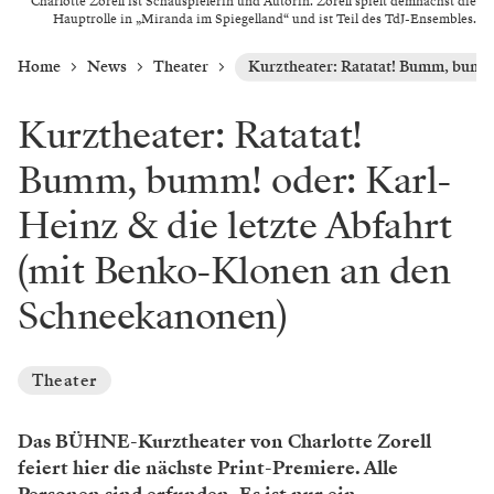
Charlotte Zorell ist Schauspielerin und Autorin. Zorell spielt demnächst die
Hauptrolle in „Miranda im Spiegelland“ und ist Teil des TdJ-Ensembles.
Home
News
Theater
Kurztheater: Ratatat! Bumm, bumm!
Kurztheater: Ratatat!
Bumm, bumm! oder: Karl-
Heinz & die letzte Abfahrt
(mit Benko-Klonen an den
Schneekanonen)
Theater
Das BÜHNE-Kurztheater von Charlotte Zorell
feiert hier die nächste Print-Premiere. Alle