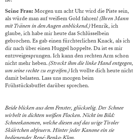
Seine Frau:
Morgen um acht Uhr wird die Piste sein,
als würde man auf weißem Gold fahren!
(Ihren Mann
mit Tränen in den Augen anblickend.)
Henrik, ich
glaube, ich habe mir heute das Schlüsselbein
gebrochen. Es gab einen fürchterlichen Knack, als ich
dir nach über einen Huggel hoppelte. Da ist es mir
entzweigesprungen. Ich kann den rechten Arm schon
nicht mehr heben.
(Streckt ihm die linke Hand entgegen,
um seine rechte zu ergreifen.)
Ich wollte dich heute nicht
damit belasten. Lass uns morgen beim
Frühstücksbuffet darüber sprechen.
Beide blicken aus dem Fenster, glückselig. Der Schnee
wirbelt in dichten weißen Flocken. Nicht im Bild:
Schneekanonen, welche diesen auf das urige Tiroler
Skiörtchen abfeuern. Hinter jeder Kanone ein sie
bedienender René-Benko-Klon.