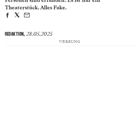
Personen sind erfunden. Es ist nur ein
Theaterstück. Alles Fake.
28.05.2025
REDAKTION
,
WERBUNG