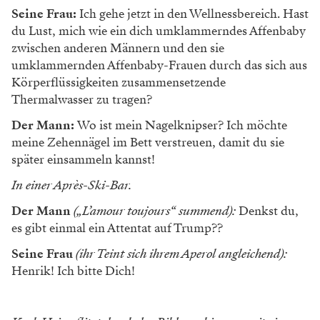
Seine Frau:
Ich gehe jetzt in den Wellnessbereich. Hast
du Lust, mich wie ein dich umklammerndes Affenbaby
zwischen anderen Männern und den sie
umklammernden Affenbaby-Frauen durch das sich aus
Körperflüssigkeiten zusammensetzende
Thermalwasser zu tragen?
Der Mann:
Wo ist mein Nagelknipser? Ich möchte
meine Zehennägel im Bett verstreuen, damit du sie
später einsammeln kannst!
In einer Après-Ski-Bar.
Der Mann
(„L’amour toujours“ summend):
Denkst du,
es gibt einmal ein Attentat auf Trump??
Seine Frau
(ihr Teint sich ihrem Aperol angleichend):
Henrik! Ich bitte Dich!