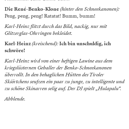
Die René-Benko-Klone
(hinter den Schneekanonen):
Peng, peng, peng! Ratatat! Bumm, bumm!
Karl-Heinz flitzt durch das Bild, nackig, nur mit
Glitzerglas-Ohrringen bekleidet.
Karl-Heinz
(kreischend):
Ich bin unschuldig, ich
schwöre!
Karl-Heinz wird von einer heftigen Lawine aus dem
kriegslüsternen Geballer der Benko-Schneekanonen
überrollt. In den behaglichen Hütten des Tiroler
Skiörtchens seufzen ein paar zu junge, zu intelligente und
zu schöne Skinarren selig auf. Der DJ spielt „Hulapalu“.
Abblende.