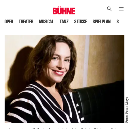
OPER
THEATER
MUSICAL
TANZ
STÜCKE
SPIELPLAN
SPIELS
Foto: Peter Mayr