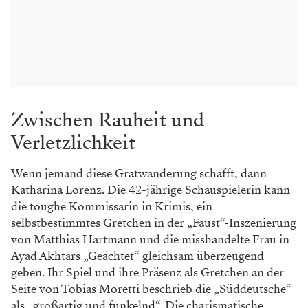
Zwischen Rauheit und
Verletzlichkeit
Wenn jemand diese Gratwanderung schafft, dann
Katharina Lorenz. Die 42-jährige Schauspielerin kann
die toughe Kommissarin in Krimis, ein
selbstbestimmtes Gretchen in der „Faust“-Inszenierung
von Matthias Hartmann und die misshandelte Frau in
Ayad Akhtars „Geächtet“ gleichsam überzeugend
geben. Ihr Spiel und ihre Präsenz als Gretchen an der
Seite von Tobias Moretti beschrieb die „Süddeutsche“
als „großartig und funkelnd“. Die charismatische