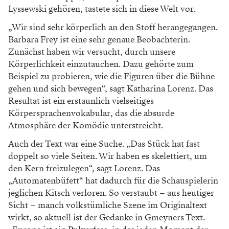
Lyssewski gehören, tastete sich in diese Welt vor.
„Wir sind sehr körperlich an den Stoff herangegangen.
Barbara Frey ist eine sehr genaue Beobachterin.
Zunächst haben wir versucht, durch unsere
Körperlichkeit einzutauchen. Dazu gehörte zum
Beispiel zu probieren, wie die Figuren über die Bühne
gehen und sich bewegen“, sagt Katharina Lorenz. Das
Resultat ist ein erstaunlich vielseitiges
Körpersprachenvokabular, das die absurde
Atmosphäre der Komödie unterstreicht.
Auch der Text war eine Suche. „Das Stück hat fast
doppelt so viele Seiten. Wir haben es skelettiert, um
den Kern freizulegen“, sagt Lorenz. Das
„Automatenbüfett“ hat dadurch für die Schauspielerin
jeglichen Kitsch verloren. So verstaubt – aus heutiger
Sicht – manch volkstümliche Szene im Originaltext
wirkt, so aktuell ist der Gedanke in Gmeyners Text.