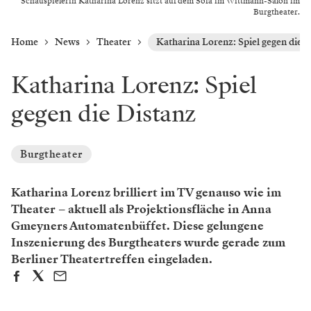
Schauspielerin Katharina Lorenz sitzt auf dem Sofa im Wittmann-Salon im
Burgtheater.
Home
News
Theater
Katharina Lorenz: Spiel gegen die D
Katharina Lorenz: Spiel
gegen die Distanz
Burgtheater
­Katharina Lorenz brilliert im TV genauso wie im
Theater – aktuell als Projektionsfläche in Anna
Gmeyners Automatenbüffet. Diese gelungene
Inszenierung des Burgtheaters wurde gerade zum
Berliner Theatertreffen eingeladen.