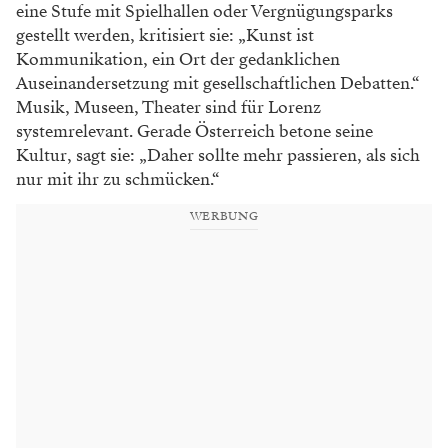
eine Stufe mit Spielhallen oder Vergnügungsparks
gestellt werden, kritisiert sie: „Kunst ist
Kommunikation, ein Ort der gedanklichen
Auseinandersetzung mit gesellschaftlichen Debatten.“
Musik, Museen, Theater sind für Lorenz
systemrelevant. Gerade Österreich betone seine
Kultur, sagt sie: „Daher sollte mehr passieren, als sich
nur mit ihr zu schmücken.“
WERBUNG