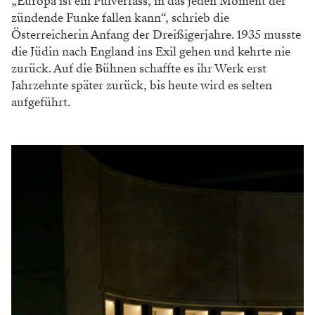
„Europa ist ein Pulverfass, in das jeden Moment der
zündende Funke fallen kann“, schrieb die
Österreicherin Anfang der Dreißigerjahre. 1935 musste
die Jüdin nach England ins Exil gehen und kehrte nie
zurück. Auf die Bühnen schaffte es ihr Werk erst
Jahrzehnte später zurück, bis heute wird es selten
aufgeführt.