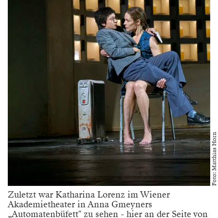
Foto: Matthias Horn
Zuletzt war Katharina Lorenz im Wiener
Akademietheater in Anna Gmeyners
„Automatenbüfett" zu sehen - hier an der Seite von