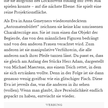
die sie aufgrund des Lockdowns bislang nur zwei Mal
spielen konnte – auf die nächste Ebene: Sie spielt eine
reine Projektionsfläche.
Als Eva in Anna Gmeyners wiederentdecktem
„Automatenbüfett“ zeichnen sie keine klar umrissenen
Charakterzüge aus. Sie ist zum einen das Objekt der
Begierde, das von den männlichen Figuren bedrängt
und von den anderen Frauen verachtet wird. Zum
anderen ist sie manipulative Verführerin, die alle
anderen nach ihrer Pfeife tanzen lässt. Da passt es, dass
sie gleich am Anfang des Stücks Herr Adam, dargestellt
von Michael Maertens, aus einem Teich rettet, in dem
sie sich ertränken wollte. Denn in der Folge ist sie dann
genauso wenig greifbar wie ein glitschiger Fisch. Diese
Eva ist jeweils das, was die anderen in ihr sehen
(wollen). Wenn man glaubt, ihre Persönlichkeit endlich
gepackt zu haben, entwischt sie wieder.
WERBUNG