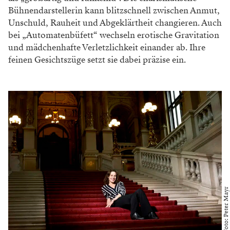
Bühnendarstellerin kann blitzschnell zwischen Anmut,
Unschuld, Rauheit und Abgeklärtheit changieren. Auch
bei „Automatenbüfett“ wechseln erotische Gravitation
und mädchenhafte Verletzlichkeit einander ab. Ihre
feinen Gesichtszüge setzt sie dabei präzise ein.
Foto: Peter Mayr