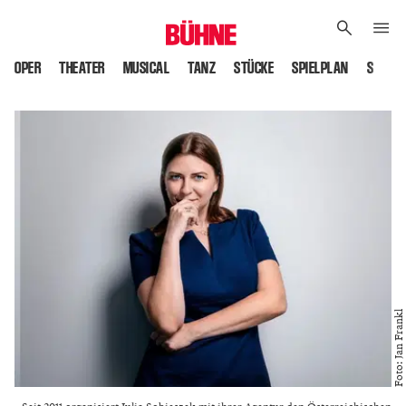
OPER
THEATER
MUSICAL
TANZ
STÜCKE
SPIELPLAN
SPIELS
Foto: Jan Frankl