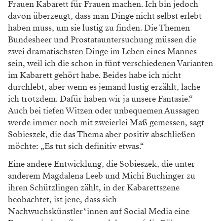
Frauen Kabarett für Frauen machen. Ich bin jedoch
davon überzeugt, dass man Dinge nicht selbst erlebt
haben muss, um sie lustig zu finden. Die Themen
Bundesheer und Prostatauntersuchung müssen die
zwei dramatischsten Dinge im Leben eines Mannes
sein, weil ich die schon in fünf verschiedenen Varianten
im Kabarett gehört habe. Beides habe ich nicht
durchlebt, aber wenn es jemand lustig erzählt, lache
ich trotzdem. Dafür haben wir ja unsere Fantasie.“
Auch bei tiefen Witzen oder unbequemen Aussagen
werde immer noch mit zweierlei Maß gemessen, sagt
Sobieszek, die das Thema aber positiv abschließen
möchte: „Es tut sich definitiv etwas.“
Eine andere Entwicklung, die Sobieszek, die unter
anderem Magdalena Leeb und Michi Buchinger zu
ihren Schützlingen zählt, in der Kabarettszene
beobachtet, ist jene, dass sich
Nachwuchskünstler*innen auf Social Media eine