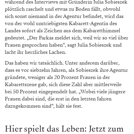
während des Interviews mit Gründerin Julia Sobieszek
plötzlich raschelt und etwas zu Boden fällt, obwohl
sich sonst niemand in der Agentur befindet, wird das
von der wohl umtriebigsten Kabarett-Agentin des
Landes sofort als Zeichen aus dem Kabaretthimmel
gedeutet. „Der Farkas meldet sich, weil wir so viel über
Frauen gesprochen haben“, sagt Julia Sobieszek und
lacht ihr herzliches Lachen.
Das haben wir tatsächlich. Unter anderem darüber,
dass es vor siebzehn Jahren, als Sobieszek ihre Agentur
gründete, weniger als 20 Prozent Frauen in der
Kabarettszene gab, sich diese Zahl aber mittlerweile
bei 50 Prozent eingependelt hat. „Wobei viele jüngere
Frauen dabei sind, die erst in den letzten Jahren
dazugekommen sind“, hält sie fest.
Hier spielt das Leben: Jetzt zum