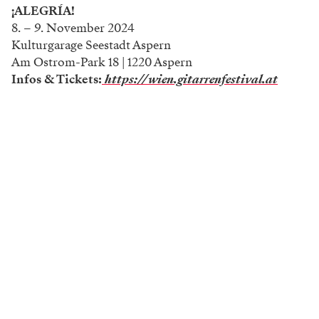
¡ALEGRÍA!
8. – 9. November 2024
Kulturgarage Seestadt Aspern
Am Ostrom-Park 18 | 1220 Aspern
Infos & Tickets:
https://wien.gitarrenfestival.at