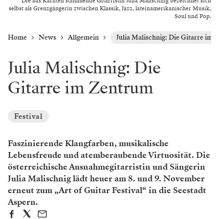
Die aus Kärnten stammende Gitarristin Julia Malischnig bezeichnet sich
selbst als Grenzgängerin zwischen Klassik, Jazz, lateinamerikanischer Musik,
Soul und Pop.
Home
News
Allgemein
Julia Malischnig: Die Gitarre im
Julia Malischnig: Die
Gitarre im Zentrum
Festival
Faszinierende Klangfarben, musikalische
Lebensfreude und atemberaubende Virtuosität. Die
österreichische Ausnahmegitarristin und Sängerin
Julia Malischnig lädt heuer am 8. und 9. November
erneut zum „Art of Guitar Festival“ in die Seestadt
Aspern.