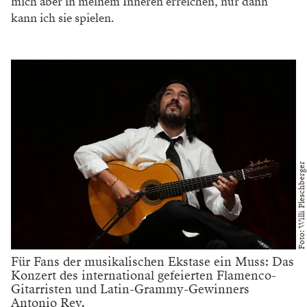
mich aber in meinem Inneren erreichen, nur dann
kann ich sie spielen.
Foto: Willi Pleschberger
Für Fans der musikalischen Ekstase ein Muss: Das
Konzert des international gefeierten Flamenco-
Gitarristen und Latin-Grammy-Gewinners
Antonio Rey.