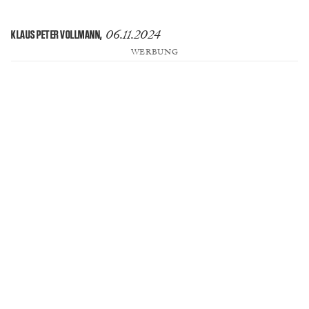
06.11.2024
KLAUS PETER VOLLMANN
,
WERBUNG