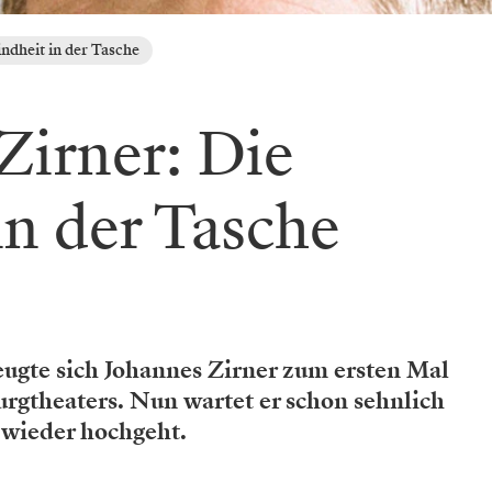
ndheit in der Tasche
Zirner: Die
in der Tasche
eugte sich Johannes Zirner zum ersten Mal
rgtheaters. Nun wartet er schon sehnlich
 wieder hochgeht.