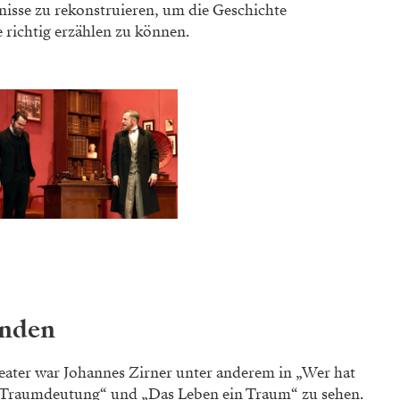
gnisse zu rekonstruieren, um die Geschichte
 richtig erzählen zu können.
inden
eater war Johannes Zirner unter anderem in „Wer hat
ie Traumdeutung“ und „Das Leben ein Traum“ zu sehen.