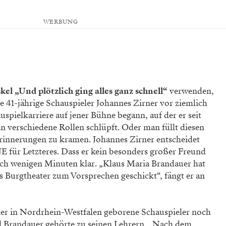
WERBUNG
l „Und plötzlich ging alles ganz schnell“
verwenden,
e 41-jährige Schauspieler Johannes Zirner vor ziemlich
spielkarriere auf jener Bühne begann, auf der er seit
n verschiedene Rollen schlüpft. Oder man füllt diesen
Erinnerungen zu kramen. Johannes Zirner entscheidet
 für Letzteres. Dass er kein besonders großer Freund
 nach wenigen Minuten klar. „Klaus Maria Brandauer hat
 Burgtheater zum Vorsprechen geschickt“, fängt er an
der in Nordrhein-Westfalen geborene Schauspieler noch
 Brandauer gehörte zu seinen Lehrern. „Nach dem