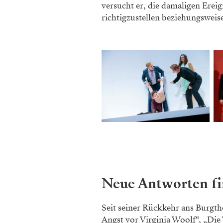
versucht er, die damaligen Erei
richtigzustellen beziehungsweise
Neue Antworten f
Seit seiner Rückkehr ans Burgth
Angst vor Vir­ginia Woolf“, „D