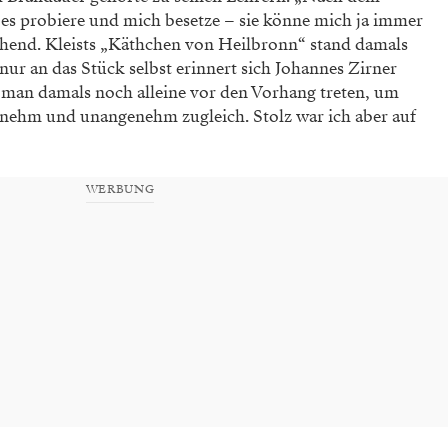
e es probiere und mich besetze – sie könne mich ja immer
chend. Kleists „Käthchen von Heilbronn“ stand damals
r an das Stück selbst erinnert sich Johannes Zirner
 man damals noch alleine vor den Vorhang treten, um
enehm und unangenehm zugleich. Stolz war ich aber auf
WERBUNG