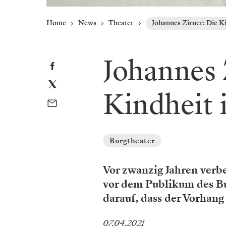
Home
News
Theater
Johannes Zirner: Die Ki
Johannes 
Kindheit 
Burgtheater
Vor zwanzig Jahren verb
vor dem Publikum des Bu
darauf, dass der Vorhang
07.04.2021