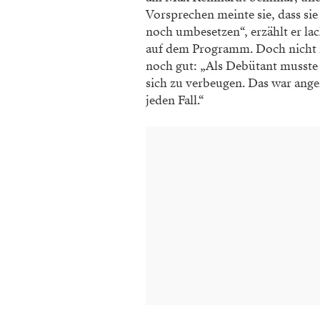
Vorsprechen meinte sie, dass si
noch umbesetzen“, erzählt er la
auf dem Programm. Doch nicht nu
noch gut: „Als Debütant musste
sich zu verbeugen. Das war ang
jeden Fall.“