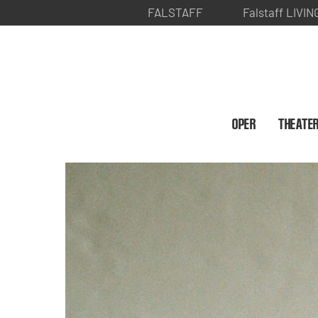
FALSTAFF
Falstaff LIVIN
OPER
THEATE