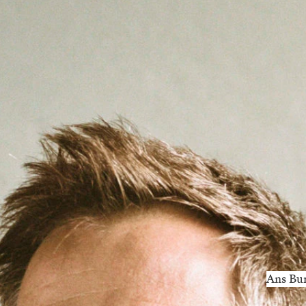
Ans Bur