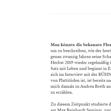
Man könnte die bekannte Floske
um zu beschreiben, wie der heut
genau zwanzig Jahren seine Schau
Herbst 2019 wieder regelmäßig i
Satz mit Leben und beginnt in 
sich im Interview mit der BÜHNE
von Plattitüden ist, ist bereits
mich damals zu Andrea Breth ans
zu erzählen.
Zu diesem Zeitpunkt studierte 
am Max Reinhardt Seminar, und