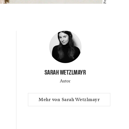
SARAH WETZLMAYR
Autor
Mehr von Sarah Wetzlmayr