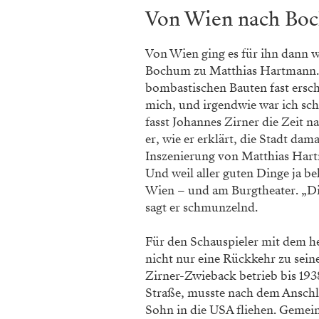
Von Wien nach Bo
Von Wien ging es für ihn dann we
Bochum zu Matthias Hartmann. „
bombastischen Bauten fast ersch
mich, und irgendwie war ich sc
fasst Johannes Zirner die Zeit 
er, wie er erklärt, die Stadt dama
Inszenierung von Matthias Har
Und weil aller guten Dinge ja be
Wien – und am Burgtheater. „Dies
sagt er schmunzelnd.
Für den Schauspieler mit dem h
nicht nur eine Rückkehr zu sein
Zirner-Zwieback betrieb bis 193
Straße, musste nach dem Anschl
Sohn in die USA fliehen. Gemei