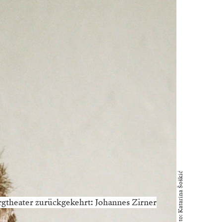
Foto: Katarina Šoškić
gtheater zurückgekehrt: Johannes Zirner