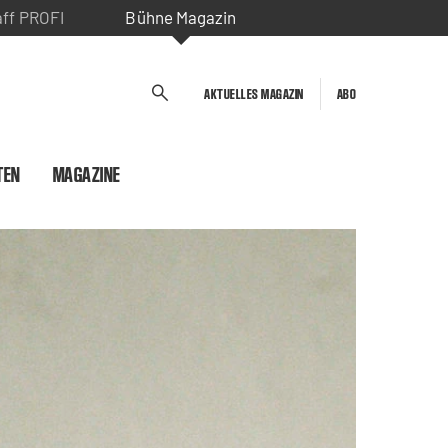
aff PROFI
Bühne Magazin
AKTUELLES MAGAZIN
ABO
TEN
MAGAZINE