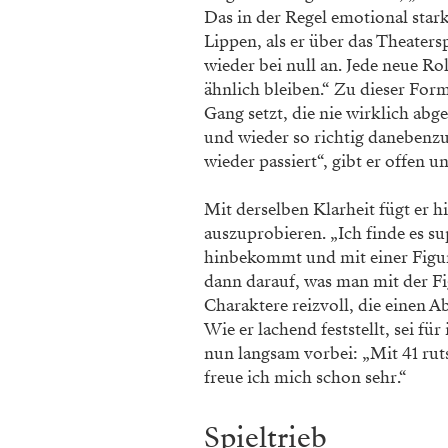
Das in der Regel emotional sta
Lippen, als er über das Theaters
wieder bei null an. Jede neue R
ähnlich bleiben.“ Zu dieser For
Gang setzt, die nie wirklich abg
und wieder so richtig danebenzu
wieder passiert“, gibt er offen
Mit derselben Klarheit fügt er h
auszuprobieren. „Ich finde es s
hinbekommt und mit einer Figur 
dann darauf, was man mit der Fi
Charaktere reizvoll, die einen 
Wie er lachend feststellt, sei f
nun langsam vorbei: „Mit 41 rut
freue ich mich schon sehr.“
Spieltrieb