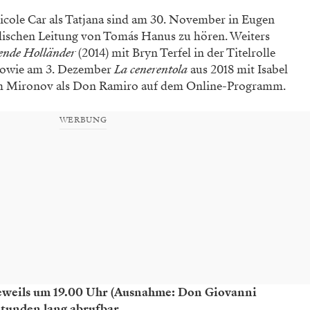
cole Car als Tatjana sind am 30. November in Eugen
lischen Leitung von Tomás Hanus zu hören. Weiters
gende Holländer
(2014) mit Bryn Terfel in der Titelrolle
 sowie am 3. Dezember
La cenerentola
aus 2018 mit Isabel
im Mironov als Don Ramiro auf dem Online-Programm.
WERBUNG
jeweils um 19.00 Uhr (Ausnahme: Don Giovanni
Stunden lang abrufbar.