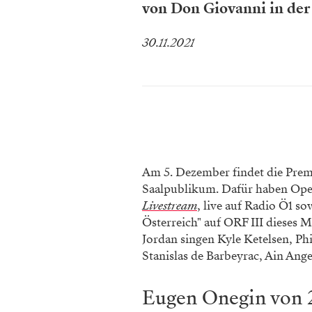
von Don Giovanni in der
30.11.2021
Am 5. Dezember findet die Premi
Saalpublikum. Dafür haben Oper
Livestream
, live auf Radio Ö1 s
Österreich" auf ORF III dieses 
Jordan singen Kyle Ketelsen, Ph
Stanislas de Barbeyrac, Ain Ange
Eugen Onegin von 