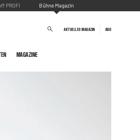
aff PROFI
Bühne Magazin
AKTUELLES MAGAZIN
ABO
TEN
MAGAZINE