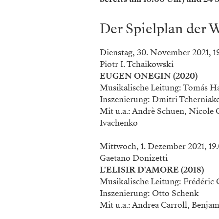
Der Spielplan der 
Dienstag, 30. November 2021, 1
Piotr I. Tchaikowski
EUGEN ONEGIN (2020)
Musikalische Leitung: Tomás H
Inszenierung: Dmitri Tcherniak
Mit u.a.: Andrè Schuen, Nicole
Ivachenko
Mittwoch, 1. Dezember 2021, 19
Gaetano Donizetti
L'ELISIR D'AMORE (2018)
Musikalische Leitung: Frédéric 
Inszenierung: Otto Schenk
Mit u.a.: Andrea Carroll, Benj