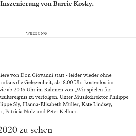
 Inszenierung von Barrie Kosky.
WERBUNG
ere von Don Giovanni statt - leider wieder ohne
nfans die Gelegenheit, ab 18.00 Uhr kostenlos im
owie ab 20.15 Uhr im Rahmen von „Wir spielen für
Musikereignis zu verfolgen. Unter Musikdirektor Philippe
ilippe Sly, Hanna-Elisabeth Müller, Kate Lindsey,
r, Patricia Nolz und Peter Kellner.
2020 zu sehen