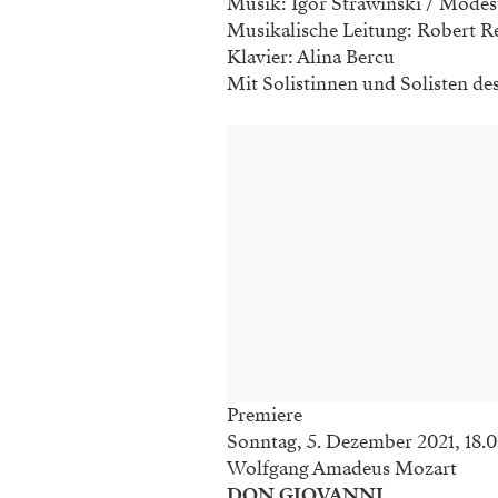
Musik: Igor Strawinski / Modes
Musikalische Leitung: Robert R
Klavier: Alina Bercu
Mit Solistinnen und Solisten des
Premiere
Sonntag, 5. Dezember 2021, 18.
Wolfgang Amadeus Mozart
DON GIOVANNI