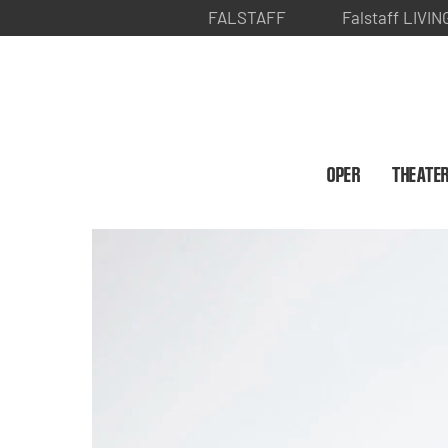
FALSTAFF
Falstaff LIVIN
OPER
THEATE