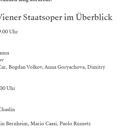
Wiener Staatsoper im Überblick
9.00 Uhr
anus
ov
 Car, Bogdan Volkov, Anna Goryachova, Dimitry
.00 Uhr
Chaslin
amin Bernheim, Mario Cassi, Paolo Rumetz