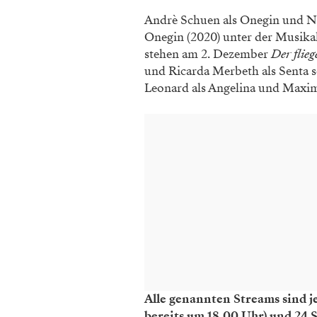
Andrè Schuen als Onegin und Ni
Onegin (2020) unter der Musika
stehen am 2. Dezember
Der flie
und Ricarda Merbeth als Senta
Leonard als Angelina und Max
Alle genannten Streams sind 
bereits um 18.00 Uhr) und 24 