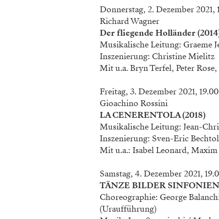
Donnerstag, 2. Dezember 2021, 
Richard Wagner
Der fliegende Holländer (2014
Musikalische Leitung: Graeme J
Inszenierung: Christine Mielitz
Mit u.a. Bryn Terfel, Peter Ros
Freitag, 3. Dezember 2021, 19.0
Gioachino Rossini
LA CENERENTOLA (2018)
Musikalische Leitung: Jean-Chr
Inszenierung: Sven-Eric Bechtol
Mit u.a.: Isabel Leonard, Maxim
Samstag, 4. Dezember 2021, 19.0
TÄNZE BILDER SINFONIEN 
Choreographie: George Balanchi
(Uraufführung)