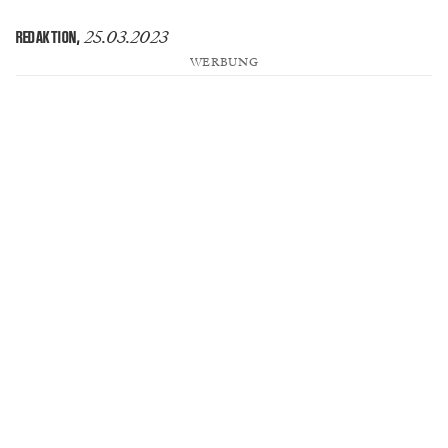
25.03.2023
REDAKTION
,
WERBUNG