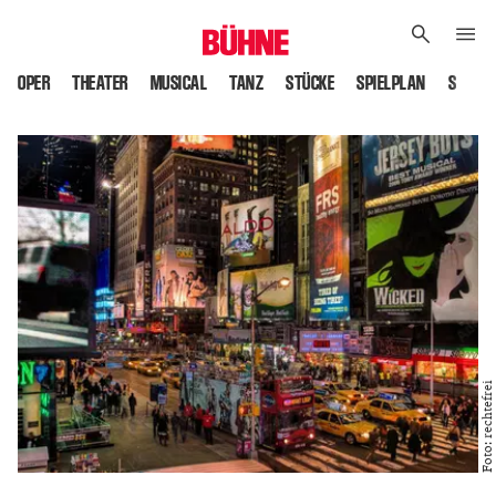
OPER
THEATER
MUSICAL
TANZ
STÜCKE
SPIELPLAN
SPIELS
Foto: rechtefrei