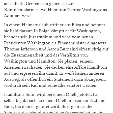
anschließt. Gemeinsam gehen sie zur
Kontinentalarmee, wo Hamilton George Washingtons
Adjutant wird.
In einem Heimaturlaub trifft er auf Eliza und heiratet
sie bald darauf. In Folge kämpft er für Washington,
beendet sein Jurastudium und wird vom neuen
Präsidenten Washington als Finanzminister eingesetzt.
Thomas Jefferson und Aaron Burr sind eifersüchtig auf
die Zusammenarbeit und das Verhältnis von
Washington und Hamilton. Sie planen, seinem
Ansehen zu schaden. Sie decken eine Affäre Hamiltons
auf und erpressen ihn damit. Er weiß keinen anderen
Ausweg, als öffentlich ein Statement dazu abzugeben,
wodurch sein Ruf und seine Ehe zerstört werden.
Hamiltons Sohn wird bei einem Duell getötet. Er
selbst begibt sich zu einem Duell mit seinem Erzfeind
Burr, bei dem er getötet wird. Burr geht als der
Schurke, der Hamilton auf dem Gewissen hat, in die