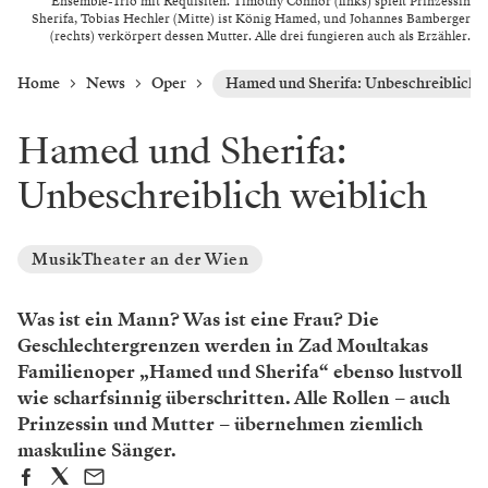
Ensemble-Trio mit Requisiten. Timothy Connor (links) spielt Prinzessin
Sherifa, Tobias Hechler (Mitte) ist König Hamed, und Johannes Bamberger
(rechts) verkörpert dessen Mutter. Alle drei fungieren auch als Erzähler.
Home
News
Oper
Hamed und Sherifa: Unbeschreiblich w
Hamed und Sherifa:
Unbeschreiblich weiblich
MusikTheater an der Wien
Was ist ein Mann? Was ist eine Frau? Die
Geschlechtergrenzen werden in Zad Moultakas
Familienoper „Hamed und Sherifa“ ebenso lustvoll
wie scharfsinnig überschritten. Alle Rollen – auch
Prinzessin und Mutter – übernehmen ziemlich
maskuline Sänger.