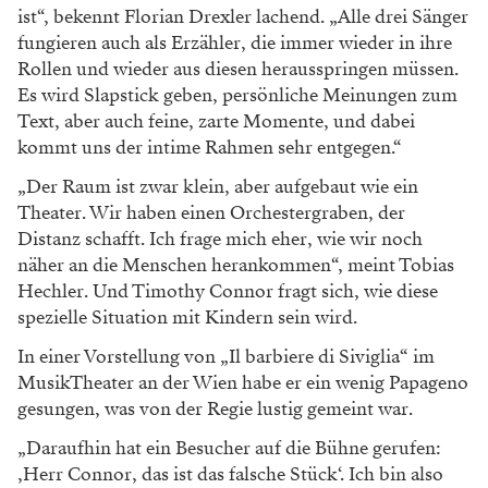
ist“, bekennt Florian Drexler lachend. „Alle drei Sänger
fungieren auch als Erzähler, die immer wieder in ihre
Rollen und wieder aus diesen herausspringen müssen.
Es wird Slapstick geben, persönliche Meinungen zum
Text, aber auch feine, zarte Momente, und dabei
kommt uns der intime Rahmen sehr entgegen.“
„Der Raum ist zwar klein, aber aufgebaut wie ein
Theater. Wir haben einen Orchestergraben, der
Distanz schafft. Ich frage mich eher, wie wir noch
näher an die Menschen herankommen“, meint Tobias
Hechler. Und Timothy Connor fragt sich, wie diese
spezielle Situation mit Kindern sein wird.
In einer Vorstellung von „Il barbiere di Siviglia“ im
MusikTheater an der Wien habe er ein wenig Papageno
gesungen, was von der Regie lustig gemeint war.
„Daraufhin hat ein Besucher auf die Bühne gerufen:
‚Herr Connor, das ist das falsche Stück‘. Ich bin also