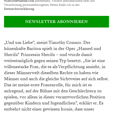
widerruf@falstaff.com
abbestellen. Weitere Informationen über die
Verarbeitung personenbezogener Daten finde ich in der
Datenschutzerklärung
.
NEWSLETTER ABONNIEREN
„Und um Liebe“, meint Timothy Connor. Der
hünenhafte Bariton spielt in der Oper „Hamed und
Sherifa“ Prinzessin Sherifa – und wurde damit
weitestmöglich gegen seinen Typ besetzt. „Sie ist eine
willensstarke Frau, die es als Verpflichtung ansieht, in
dieser Männerwelt dieselben Rechte zu haben wie
Männer und auch die gleiche Sichtweise auf sich selbst.
Das ist meine erste Frauenrolle, für mich ist es
aufregend, auf der Bühne mit den Geschlechtern zu
spielen, vor allem in dieser verantwortlichen Position
gegenüber Kindern und Jugendlichen“, erklärt er. Es
entbehrt nicht einer gewissen Ironie, dass unser