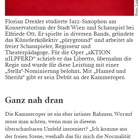
Florian Drexler studierte Jazz-Saxophon am
Konservatorium der Stadt Wien und Schauspiel bei
Elfriede Ott. Er spielte in diversen Bands, gründete
das Künstlerkollektiv „playground“ und arbeitet als
freier Schauspieler, Regisseur und
Theaterpädagoge. Für die Oper „aKTION
nILPFERD“ schrieb er das Libretto, übernahm die
Regie und wurde für diese Leistung mit einer
„Stella“-Nominierung belohnt. Mit „Hamed und
Sherifa“ gibt er sein Debüt an der Kammeroper.
Ganz nah dran
Die Kammeroper ist ein eher intimer Rahmen. Worauf
muss man achten, wenn man in diesem
überschaubaren Umfeld inszeniert? „Ich komme aus
der freien Szene, weshalb das für mich die Normalität