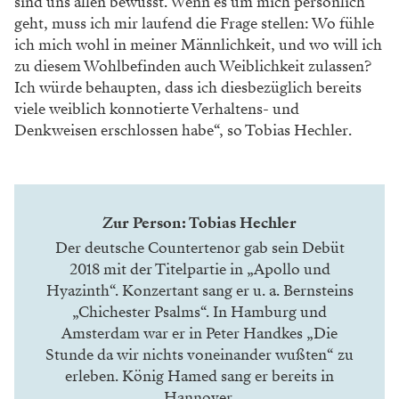
sind uns allen bewusst. Wenn es um mich persönlich
geht, muss ich mir laufend die Frage stellen: Wo fühle
ich mich wohl in meiner Männlichkeit, und wo will ich
zu diesem Wohlbefinden auch Weiblichkeit zulassen?
Ich würde behaupten, dass ich diesbezüglich bereits
viele weiblich konnotierte Verhaltens- und
Denkweisen erschlossen habe“, so Tobias Hechler.
Zur Person: Tobias Hechler
Der deutsche Countertenor gab sein Debüt
2018 mit der Titelpartie in „Apollo und
Hyazinth“. Konzertant sang er u. a. Bernsteins
„Chichester Psalms“. In Hamburg und
Amsterdam war er in Peter Handkes „Die
Stunde da wir nichts voneinander wußten“ zu
erleben. König Hamed sang er bereits in
Hannover.