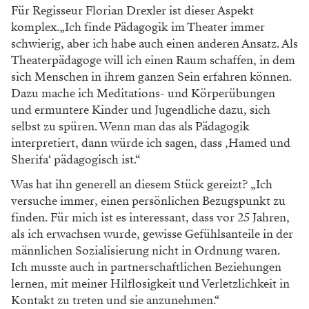
Für Regisseur Florian Drexler ist dieser Aspekt
komplex.„Ich finde Pädagogik im Theater immer
schwierig, aber ich habe auch einen anderen Ansatz. Als
Theaterpädagoge will ich einen Raum schaffen, in dem
sich Menschen in ihrem ganzen Sein erfahren können.
Dazu mache ich Meditations- und Körperübungen
und ermuntere Kinder und Jugendliche dazu, sich
selbst zu spüren. Wenn man das als Pädagogik
interpretiert, dann würde ich sagen, dass ‚Hamed und
Sherifa‘ pädagogisch ist.“
Was hat ihn generell an diesem Stück gereizt? „Ich
versuche immer, einen persönlichen Bezugspunkt zu
finden. Für mich ist es interessant, dass vor 25 Jahren,
als ich erwachsen wurde, gewisse Gefühlsanteile in der
männlichen Sozialisierung nicht in Ordnung waren.
Ich musste auch in partnerschaftlichen Beziehungen
lernen, mit meiner Hilflosigkeit und Verletzlichkeit in
Kontakt zu treten und sie anzunehmen.“