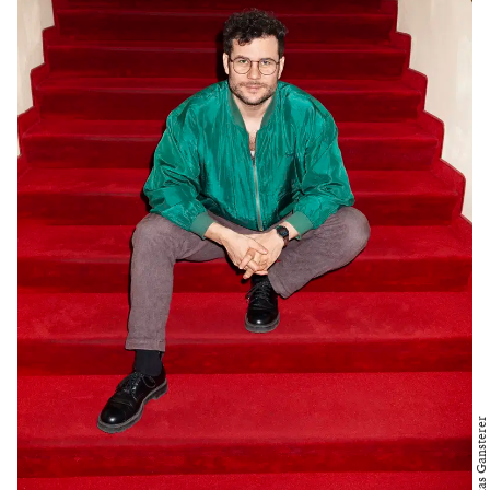
Foto: Lukas Gansterer