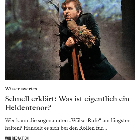
Wissenswertes
Schnell erklärt: Was ist eigentlich ein
Heldentenor?
Wer kann die sogenannten „Wälse-Rufe“ am längsten
halten? Handelt es sich bei den Rollen für...
VON REDAKTION