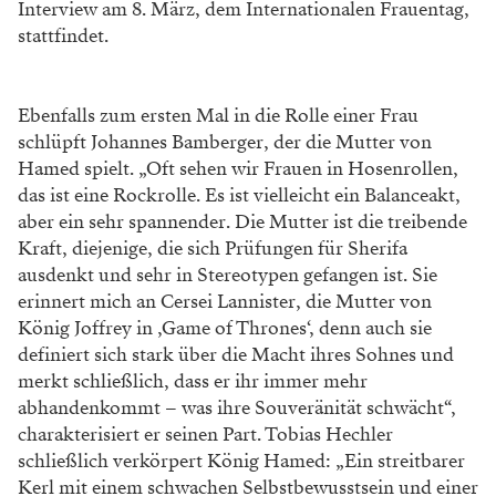
Interview am 8. März, dem Internationalen Frauentag,
stattfindet.
Ebenfalls zum ersten Mal in die Rolle einer Frau
schlüpft Johannes Bamberger, der die Mutter von
Hamed spielt. „Oft sehen wir Frauen in Hosenrollen,
das ist eine Rockrolle. Es ist vielleicht ein Balanceakt,
aber ein sehr spannender. Die Mutter ist die treibende
Kraft, diejenige, die sich Prüfungen für Sherifa
ausdenkt und sehr in Stereotypen gefangen ist. Sie
erinnert mich an Cersei Lannister, die Mutter von
König Joffrey in ‚Game of Thrones‘, denn auch sie
definiert sich stark über die Macht ihres Sohnes und
merkt schließlich, dass er ihr immer mehr
abhandenkommt – was ihre Souveränität schwächt“,
charakterisiert er seinen Part. Tobias Hechler
schließlich verkörpert König Hamed: „Ein streitbarer
Kerl mit einem schwachen Selbstbewusstsein und einer