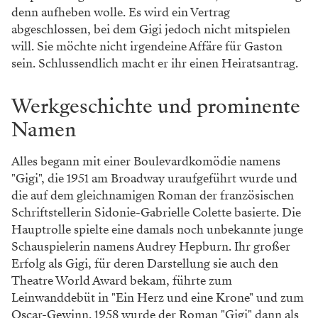
denn aufheben wolle. Es wird ein Vertrag
abgeschlossen, bei dem Gigi jedoch nicht mitspielen
will. Sie möchte nicht irgendeine Affäre für Gaston
sein. Schlussendlich macht er ihr einen Heiratsantrag.
Werkgeschichte und prominente
Namen
Alles begann mit einer Boulevardkomödie namens
"Gigi", die 1951 am Broadway uraufgeführt wurde und
die auf dem gleichnamigen Roman der französischen
Schriftstellerin Sidonie-Gabrielle Colette basierte. Die
Hauptrolle spielte eine damals noch unbekannte junge
Schauspielerin namens Audrey Hepburn. Ihr großer
Erfolg als Gigi, für deren Darstellung sie auch den
Theatre World Award bekam, führte zum
Leinwanddebüt in "Ein Herz und eine Krone" und zum
Oscar-Gewinn. 1958 wurde der Roman "Gigi" dann als