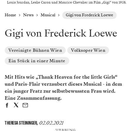
Louis Jourdan, Leslie Caron und Maurice Chevalier im Film „Gigi“ von 1958.
Home
News
Musical
Gigi von Frederick Loewe
Gigi von Frederick Loewe
Vereinigte Bühnen Wien
Volksoper Wien
Ein Stück in einer Minute
Mit Hits wie „Thank Heaven for the little Girls“
und Paris-Flair verzaubert dieses Musical - in dem
ein junger Fratz zur selbstbewussten Frau wird.
Eine Zusammenfassung.
02.02.2021
THERESA STEININGER
,
WERBUNG