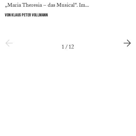
„Maria Theresia – das Musical“. Im...
VON KLAUS PETER VOLLMANN
1
/
12