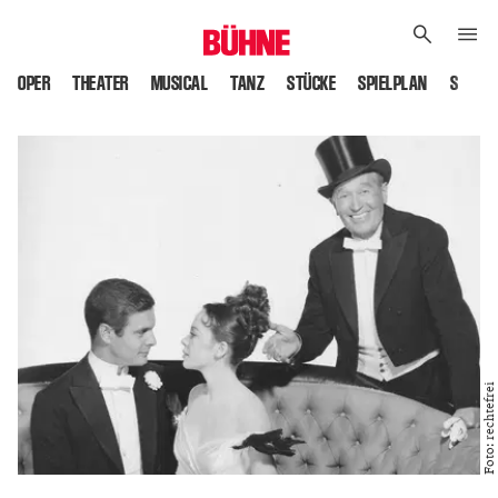
OPER
THEATER
MUSICAL
TANZ
STÜCKE
SPIELPLAN
SPIELS
Foto: rechtefrei