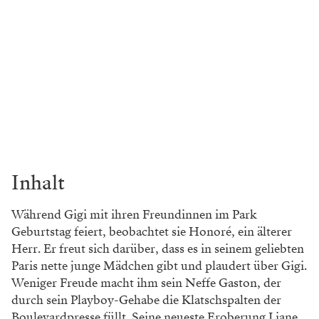
Inhalt
Während Gigi mit ihren Freundinnen im Park
Geburtstag feiert, beobachtet sie Honoré, ein älterer
Herr. Er freut sich darüber, dass es in seinem geliebten
Paris nette junge Mädchen gibt und plaudert über Gigi.
Weniger Freude macht ihm sein Neffe Gaston, der
durch sein Playboy-Gehabe die Klatschspalten der
Boulevardpresse füllt. Seine neueste Eroberung Liane