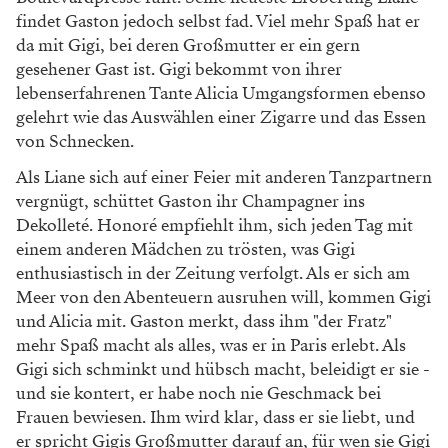
findet Gaston jedoch selbst fad. Viel mehr Spaß hat er
da mit Gigi, bei deren Großmutter er ein gern
gesehener Gast ist. Gigi bekommt von ihrer
lebenserfahrenen Tante Alicia Umgangsformen ebenso
gelehrt wie das Auswählen einer Zigarre und das Essen
von Schnecken.
Als Liane sich auf einer Feier mit anderen Tanzpartnern
vergnügt, schüttet Gaston ihr Champagner ins
Dekolleté. Honoré empfiehlt ihm, sich jeden Tag mit
einem anderen Mädchen zu trösten, was Gigi
enthusiastisch in der Zeitung verfolgt. Als er sich am
Meer von den Abenteuern ausruhen will, kommen Gigi
und Alicia mit. Gaston merkt, dass ihm "der Fratz"
mehr Spaß macht als alles, was er in Paris erlebt. Als
Gigi sich schminkt und hübsch macht, beleidigt er sie -
und sie kontert, er habe noch nie Geschmack bei
Frauen bewiesen. Ihm wird klar, dass er sie liebt, und
er spricht Gigis Großmutter darauf an, für wen sie Gigi