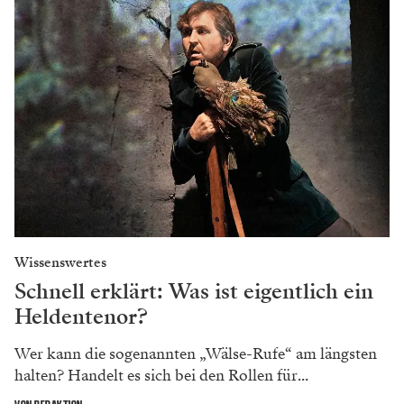
Wissenswertes
Schnell erklärt: Was ist eigentlich ein
Heldentenor?
Wer kann die sogenannten „Wälse-Rufe“ am längsten
halten? Handelt es sich bei den Rollen für...