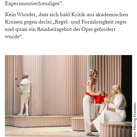
Experimentierfreudiges“.
Kein Wunder, dass sich bald Kritik aus akademischen
Kreisen gegen ­derlei „Regel- und Formlosigkeit regte
und quasi ein Reinheitsgebot der Oper gefordert
wurde“.
Foto: Herwig Prammer