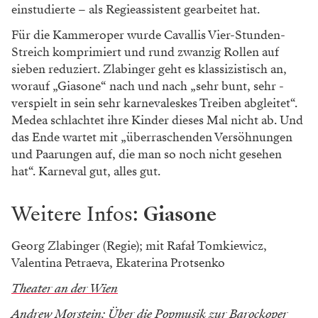
einstudierte – als Regieassistent gearbeitet hat.
Für die Kammeroper wurde Cavallis Vier-Stunden-
Streich kom­primiert und rund zwanzig Rollen auf
sieben reduziert. Zlabinger geht es klassizistisch an,
worauf „Giasone“ nach und nach „sehr bunt, sehr ­
verspielt in sein sehr karnevaleskes Treiben abgleitet“.
Medea schlachtet ihre Kinder dieses Mal nicht ab. Und
das Ende wartet mit „überraschenden Versöhnungen
und Paarungen auf, die man so noch nicht gesehen
hat“. Karneval gut, alles gut.
Weitere Infos:
Giasone
Georg Zlabinger (Regie); mit Rafał Tomkiewicz,
Valentina Petraeva, Ekaterina Protsenko
Theater an der Wien
Andrew Morstein: Über die Popmusik zur Barockoper