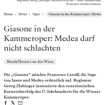
Regisseur Georg Zlabinger inszenierte an der Wiener Kammeroper
Francesco Cavallis Giasone.
Home
News
Oper
Giasone in der Kammeroper: Medea dar
Giasone in der
Kammeroper: Medea darf
nicht schlachten
MusikTheater an der Wien
Für „Giasone“ mischte Francesco Cavalli die Sage
von Jason und Medea ordentlich auf. Regisseur
Georg Zlabinger inszenierte den venezianischen
Karnevalserfolg des 17. Jahrhunderts für die Wiener
Kammeroper.