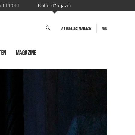
aff PROFI
Bühne Magazin
AKTUELLES MAGAZIN
ABO
TEN
MAGAZINE