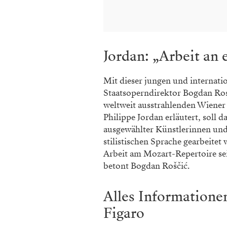
Jordan: „Arbeit an e
Mit dieser jungen und internati
Staatsoperndirektor Bogdan Ros
weltweit ausstrahlenden Wiener
Philippe Jordan erläutert, sol
ausgewählter Künstlerinnen und 
stilistischen Sprache gearbeite
Arbeit am Mozart-Repertoire sei
betont Bogdan Roščić.
Alles Informatione
Figaro