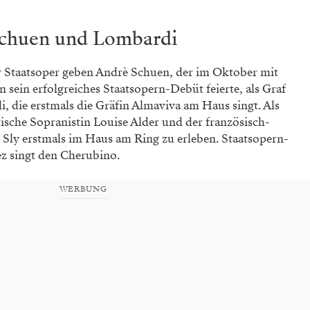
Schuen und Lombardi
r Staatsoper geben Andrè Schuen, der im Oktober mit
 sein erfolgreiches Staatsopern-Debüt feierte, als Graf
 die erstmals die Gräfin Almaviva am Haus singt. Als
tische Sopranistin Louise Alder und der französisch-
 Sly erstmals im Haus am Ring zu erleben. Staatsopern-
z singt den Cherubino.
WERBUNG