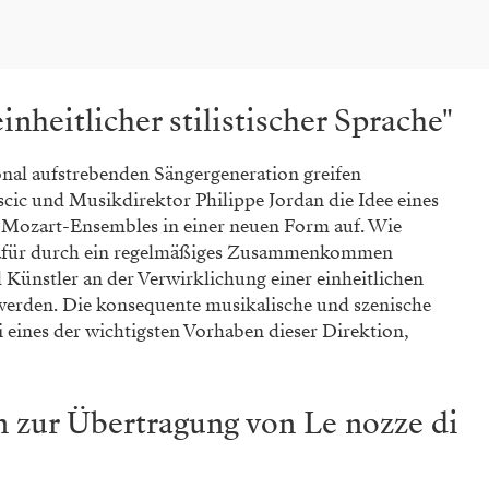
inheitlicher stilistischer Sprache"
onal aufstrebenden Sängergeneration greifen
cic und Musikdirektor Philippe Jordan die Idee eines
 Mozart-Ensembles in einer neuen Form auf. Wie
l dafür durch ein regelmäßiges Zusammenkommen
Künstler an der Verwirklichung einer einheitlichen
t werden. Die konsequente musikalische und szenische
 eines der wichtigsten Vorhaben dieser Direktion,
n zur Übertragung von Le nozze di