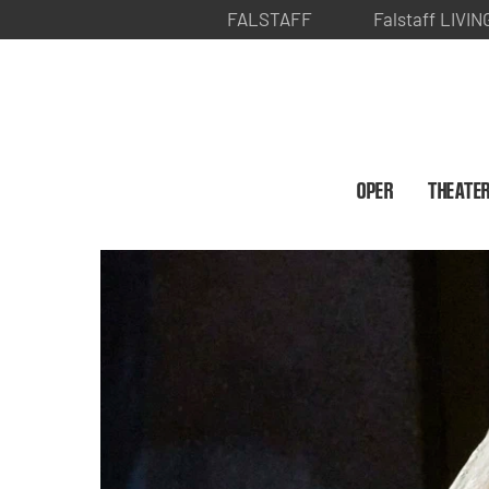
FALSTAFF
Falstaff LIVIN
OPER
THEATE