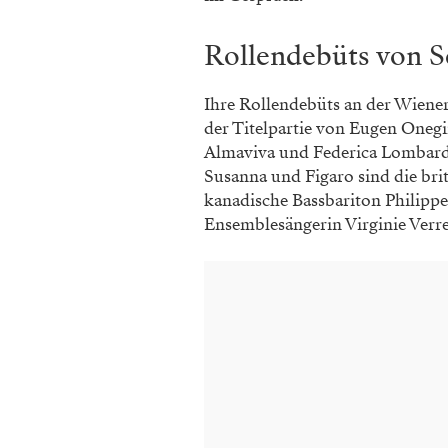
Rollendebüts von 
Ihre Rollendebüts an der Wiene
der Titelpartie von Eugen Onegin
Almaviva und Federica Lombardi,
Susanna und Figaro sind die bri
kanadische Bassbariton Philippe
Ensemblesängerin Virginie Verre