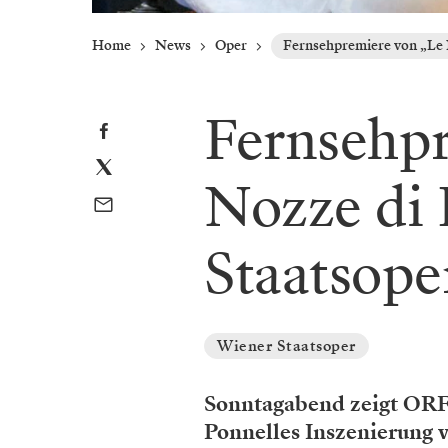
Home
News
Oper
Fernsehpremiere von „Le N
Fernsehpr
Nozze di 
Staatsope
Wiener Staatsoper
Sonntagabend zeigt ORF 
Ponnelles Inszenierung v