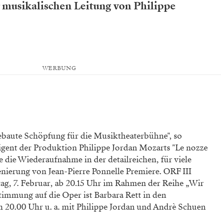
 musikalischen Leitung von Philippe
WERBUNG
gebaute Schöpfung für die Musiktheaterbühne", so
igent der Produktion Philippe Jordan Mozarts "Le nozze
e die Wiederaufnahme in der detailreichen, für viele
nierung von Jean-Pierre Ponnelle Premiere. ORF III
ag, 7. Februar, ab 20.15 Uhr im Rahmen der Reihe „Wir
stimmung auf die Oper ist Barbara Rett in den
 20.00 Uhr u. a. mit Philippe Jordan und Andrè Schuen