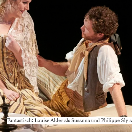
Fantastisch: Louise Alder als Susanna und Philippe Sly al