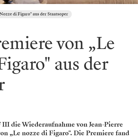
ozze di Figaro" aus der Staatsoper
emiere von „Le
Figaro" aus der
r
III die Wiederaufnahme von Jean-Pierre
on „Le nozze di Figaro". Die Premiere fand