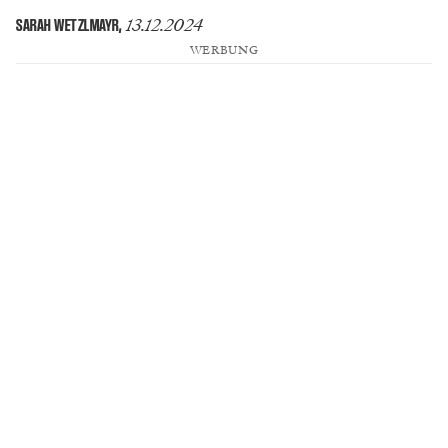
13.12.2024
SARAH WETZLMAYR
,
WERBUNG