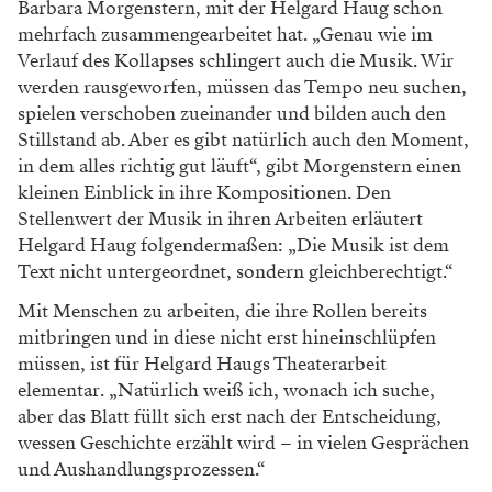
Barbara Morgenstern, mit der Helgard Haug schon
mehrfach zusammengearbeitet hat. „Genau wie im
Verlauf des Kollapses schlingert auch die Musik. Wir
werden rausgeworfen, müssen das Tempo neu suchen,
spielen verschoben zueinander und bilden auch den
Stillstand ab. Aber es gibt natürlich auch den Moment,
in dem alles richtig gut läuft“, gibt Morgenstern einen
kleinen Einblick in ihre Kompositionen. Den
Stellenwert der Musik in ihren Arbeiten erläutert
Helgard Haug folgendermaßen: „Die Musik ist dem
Text nicht untergeordnet, sondern gleichberechtigt.“
Mit Menschen zu arbeiten, die ihre Rollen bereits
mitbringen und in diese nicht erst hineinschlüpfen
müssen, ist für Helgard Haugs Theaterarbeit
elementar. „Natürlich weiß ich, wonach ich suche,
aber das Blatt füllt sich erst nach der Entscheidung,
wessen Geschichte erzählt wird – in vielen Gesprächen
und Aushandlungsprozessen.“