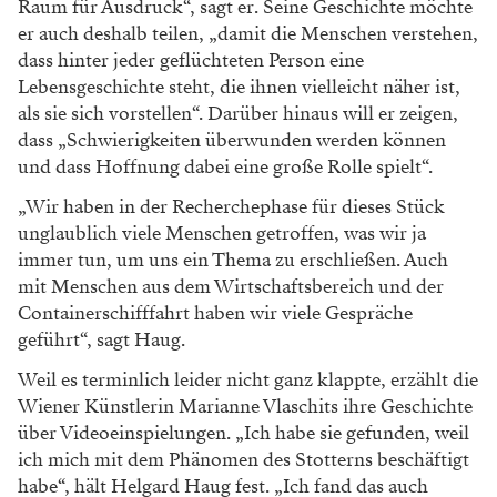
Raum für Ausdruck“, sagt er. Seine Geschichte möchte
er auch deshalb teilen, „damit die Menschen verstehen,
dass hinter jeder geflüchteten Person eine
Lebensgeschichte steht, die ihnen vielleicht näher ist,
als sie sich vorstellen“. Darüber hinaus will er zeigen,
dass „Schwierigkeiten überwunden werden können
und dass Hoffnung dabei eine große Rolle spielt“.
„Wir haben in der Recherchephase für dieses Stück
unglaublich viele Menschen getroffen, was wir ja
immer tun, um uns ein Thema zu erschließen. Auch
mit Menschen aus dem Wirtschaftsbereich und der
Containerschifffahrt haben wir viele Gespräche
geführt“, sagt Haug.
Weil es terminlich leider nicht ganz klappte, erzählt die
Wiener Künstlerin Marianne Vlaschits ihre Geschichte
über Videoeinspielungen. „Ich habe sie gefunden, weil
ich mich mit dem Phänomen des Stotterns beschäftigt
habe“, hält Helgard Haug fest. „Ich fand das auch