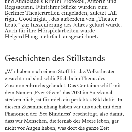
und Audiolabels Rimini Protokoll, Autorin und
Regisseurin. Fünf ihrer Stücke wurden zum
Berliner Theatertreffen eingeladen, zuletzt „All
right. Good night.“, das außerdem von „Theater
heute“ zur ­Inszenierung des Jahres gekürt wurde.
Auch für ihre Hörspielarbeiten wurde ­
Helgard Haug mehrfach ausgezeichnet.
Geschichten des Stillstands
„Wir haben nach einem Stoff für das Volkstheater
gesucht und sind schließlich beim Thema des
Zusammenbruchs gelandet. Das Containerschiff mit
dem Namen ‚Ever Given‘, das 2021 im Suezkanal
stecken blieb, ist für mich ein perfektes Bild dafür. In
diesem Zusammenhang haben wir uns auch mit dem
Phänomen der ‚Sea Blindness‘ beschäftigt, also damit,
dass wir Menschen, die fernab der Meere leben, gar
nicht vor Augen haben, was dort die ganze Zeit