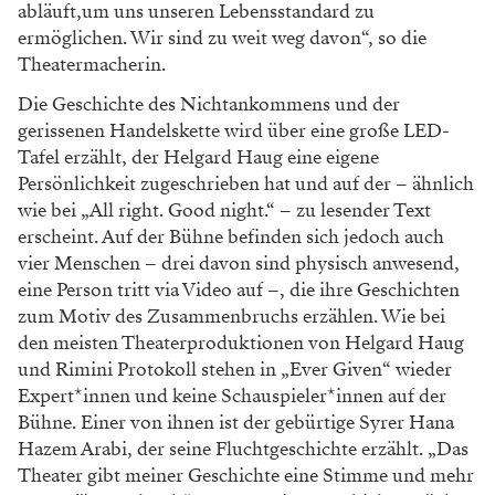
abläuft,um uns unseren Lebensstandard zu
ermöglichen. Wir sind zu weit weg davon“, so die
Theatermacherin.
Die Geschichte des Nichtankommens und der
gerissenen Handelskette wird über eine große LED-
Tafel erzählt, der Helgard Haug eine eigene
Persönlichkeit zugeschrieben hat und auf der – ähnlich
wie bei „All right. Good night.“ – zu lesender Text
erscheint. Auf der Bühne befinden sich jedoch auch
vier Menschen – drei davon sind physisch anwesend,
eine Person tritt via Video auf –, die ihre Geschichten
zum Motiv des Zusammenbruchs erzählen. Wie bei
den meisten Theaterproduktionen von Helgard Haug
und Rimini Protokoll stehen in „Ever Given“ wieder
Expert*innen und keine Schauspieler*innen auf der
Bühne. Einer von ihnen ist der gebürtige Syrer Hana
Hazem Arabi, der seine Fluchtgeschichte erzählt. „Das
Theater gibt meiner Geschichte eine Stimme und mehr