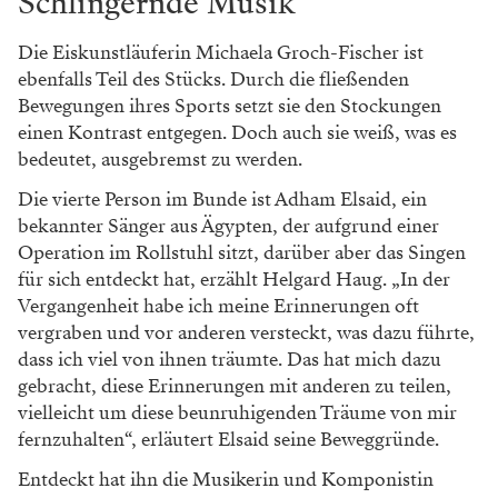
Schlingernde Musik
Die Eiskunstläuferin Michaela Groch-Fischer ist
ebenfalls Teil des Stücks. Durch die fließenden
Bewegungen ihres Sports setzt sie den Stockungen
einen Kontrast entgegen. Doch auch sie weiß, was es
bedeutet, ausgebremst zu werden.
Die vierte Person im Bunde ist Adham Elsaid, ein
bekannter Sänger aus Ägypten, der aufgrund einer
Operation im Rollstuhl sitzt, darüber aber das Singen
für sich entdeckt hat, erzählt Helgard Haug. „In der
Vergangenheit habe ich meine Erinnerungen oft
vergraben und vor anderen versteckt, was dazu führte,
dass ich viel von ihnen träumte. Das hat mich dazu
gebracht, diese Erinnerungen mit anderen zu teilen,
vielleicht um diese beunruhigenden Träume von mir
fernzuhalten“, erläutert Elsaid seine Beweggründe.
Entdeckt hat ihn die Musikerin und Komponistin